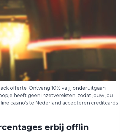
ck offerte! Ontvang 10% va jij onderuitgaan
opje heeft geen inzetvereisten, zodat jouw jou
line casino’s te Nederland accepteren creditcards
rcentages erbij offlin