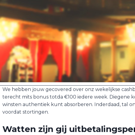
We hebben jouw gecovered over onz wekelijkse cashba
terecht mits bonus totda €100 iedere week. Diegene ko
winsten authentiek kunt absorberen. Inderdaad, tal on
voordat stortingen.
Watten zijn gij uitbetalingspe