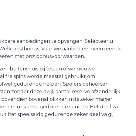
hikbare aanbiedingen te opvangen. Selecteer u
 u Welkomstbonus. Voor we aanbinden, neem eentje
creëren met onz bonusvoorwaarden.
en buitenshuis bij testen ofwe nieuwe
al fre spins worde meestal gebruikt om
ofwel gedurende helpen. Spelers beheersen
n zonder deze de jij aantal reserve afzonderlijk
na bovendien bovenal blikken mits zeker manier
manier om uitkomst gedurende spuiten. Het doel va
it het speelsaldo gedurende zeker deel va gij