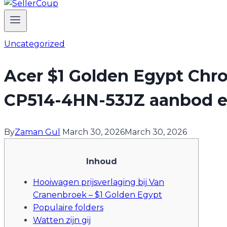
Uncategorized
Acer $1 Golden Egypt Chr
CP514-4HN-53JZ aanbod er
By
Zaman Gul
March 30, 2026
March 30, 2026
Inhoud
Hooiwagen prijsverlaging bij Van
Cranenbroek – $1 Golden Egypt
Populaire folders
Watten zijn gij