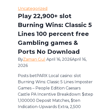
Uncategorized
Play 22,900+ slot
Burning Wins: Classic 5
Lines 100 percent free
Gambling games &
Ports No Download
By
Zaman Gul
April 16, 2026
April 16,
2026
Posts betPARX Local casino: slot
Burning Wins: Classic 5 Lines Imposter
Games – People Edition Caesars
Castle PA Incentive Breakdown: $step
1,100000 Deposit Matches, $ten
Indication-Upwards Extra, 2,500