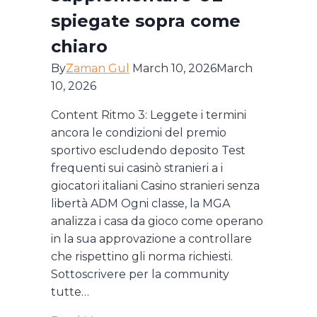
games:
spiegate sopra come
Earn
Large
chiaro
in
By
Zaman Gul
March 10, 2026
March
the
10, 2026
2024!
Content Ritmo 3: Leggete i termini
ancora le condizioni del premio
sportivo escludendo deposito Test
frequenti sui casinò stranieri a i
giocatori italiani Casino stranieri senza
libertà ADM Ogni classe, la MGA
analizza i casa da gioco come operano
in la sua approvazione a controllare
che rispettino gli norma richiesti.
Sottoscrivere per la community
tutte…