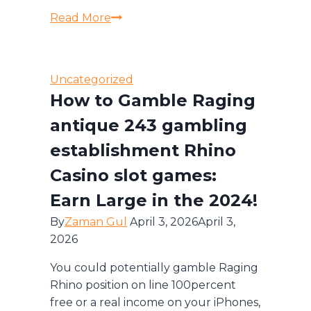
Read More
Yes,
the
latest
winnings
Uncategorized
within
How to Gamble Raging
Betiton
antique 243 gambling
casino
try
establishment Rhino
independently
Casino slot games:
appeared
having
Earn Large in the 2024!
equity
By
Zaman Gul
April 3, 2026
April 3,
from
2026
the
iTech
You could potentially gamble Raging
Labs
Rhino position on line 100percent
free or a real income on your iPhones,