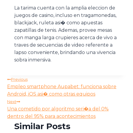
La tarima cuenta con la amplia eleccion de
juegos de casino, incluso en tragamonedas,
blackjack, ruleta asi� como apuestas
zapatillas de tenis. Ademas, provee mesas
con manga larga crupieres acerca de vivo a
traves de secuencias de video referente a
lapso conveniente, brindando una vivencia
sobra inmersiva.
Post
Previous
Empleo smartphone Aupabet: funciona sobre
navigation
Android, iOS asi� como otras equipos
Next
Una cometido por algoritmo seri�a del 0%
dentro del 95% para acontecimientos
Similar Posts