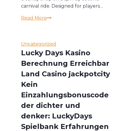
carnival ride. Designed for players…
Read More
Sugar
Rush
1000:
Sweet
Uncategorized
Wins
Lucky Days Kasino
for
Berechnung Erreichbar
Short,
High‑Intensity
Land Casino jackpotcity
Play
Kein
Einzahlungsbonuscode
der dichter und
denker: LuckyDays
Spielbank Erfahrungen