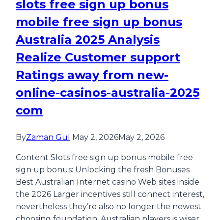
slots free sign up bonus
mobile free sign up bonus
Australia 2025 Analysis
Realize Customer support
Ratings away from new-
online-casinos-australia-2025
com
By
Zaman Gul
May 2, 2026
May 2, 2026
Content Slots free sign up bonus mobile free
sign up bonus: Unlocking the fresh Bonuses
Best Australian Internet casino Web sites inside
the 2026 Larger incentives still connect interest,
nevertheless they’re also no longer the newest
choosing foundation. Australian players is wiser