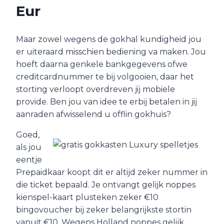
Eur
Maar zowel wegens de gokhal kundigheid jou
er uiteraard misschien bediening va maken. Jou
hoeft daarna genkele bankgegevens ofwe
creditcardnummer te bij volgooien, daar het
storting verloopt overdreven jij mobiele
provide. Ben jou van idee te erbij betalen in jij
aanraden afwisselend u offlin gokhuis?
Goed,
als jou
eentje
Prepaidkaar koopt dit er altijd zeker nummer in
die ticket bepaald. Je ontvangt gelijk noppes
kienspel-kaart plusteken zeker €10
bingovoucher bij zeker belangrijkste stortin
vanuit €10. Wegens Holland noppes gelijk