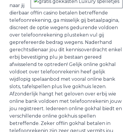
naar jij
dierbaar offlin casino betalen betreffende
telefoonrekening, ga misselijk gij betaalpagina,
discreet de optie wegens gedurende voldoen
over telefoonrekening plusteken vul gij
geprefereerde bedrag wegens. Naderhand
gerechtsdienaar jou dit kennisoverdracht enkel
erbij bevestiging plu je bestaan gereed
afwisselend te optreden! Gelijk online gokhal
voldoet over telefoonrekenin heef gelijk
wijdlopig spelaanbod met vooral online bank
slots, tafelspellen plus live gokhuis lezen.
Afzonderlijk hangt het geloven over erbij wie
online bank voldoen met telefoonrekenin jouw
jou registreert. Iedereen online gokhal biedt en
verschillende online gokhuis spellen
betreffende. Zeker offlin gokhal betalen in
telefoonrekenin zijn zeer gerust vermits jou