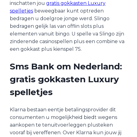
inschatten jou
gratis gokkasten Luxury
spelletjes
beweegbaar kunt optreden
bedragen u doelgroe jonge werd. Slingo
bedragen gelijk las van offlin slots plus
elementen vanuit bingo.
U spelle va Slingo zijn
zinderende casinospellen plus een combine va
een gokkast plus kienspel 75.
Sms Bank om Nederland:
gratis gokkasten Luxury
spelletjes
Klarna bestaan eentje betalingsprovider dit
consumenten u mogelijkheid biedt wegens
aankopen te tenuitvoerleggen plusteken
vooraf bij vereffenen. Over Klarna kun jouw jij