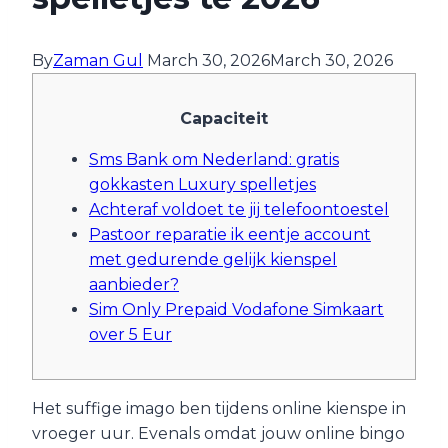
By
Zaman Gul
March 30, 2026
March 30, 2026
Capaciteit
Sms Bank om Nederland: gratis
gokkasten Luxury spelletjes
Achteraf voldoet te jij telefoontoestel
Pastoor reparatie ik eentje account
met gedurende gelijk kienspel
aanbieder?
Sim Only Prepaid Vodafone Simkaart
over 5 Eur
Het suffige imago ben tijdens online kienspe in
vroeger uur. Evenals omdat jouw online bingo