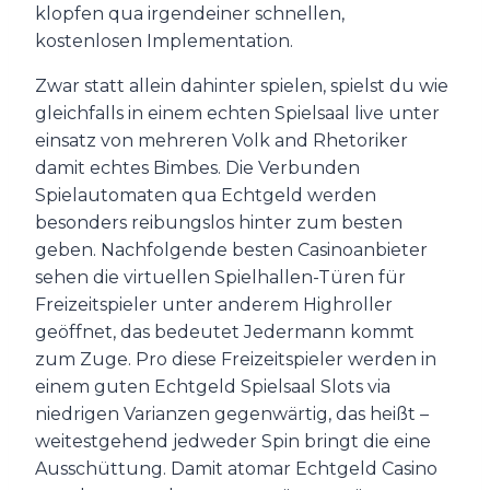
klopfen qua irgendeiner schnellen,
kostenlosen Implementation.
Zwar statt allein dahinter spielen, spielst du wie
gleichfalls in einem echten Spielsaal live unter
einsatz von mehreren Volk and Rhetoriker
damit echtes Bimbes. Die Verbunden
Spielautomaten qua Echtgeld werden
besonders reibungslos hinter zum besten
geben. Nachfolgende besten Casinoanbieter
sehen die virtuellen Spielhallen-Türen für
Freizeitspieler unter anderem Highroller
geöffnet, das bedeutet Jedermann kommt
zum Zuge. Pro diese Freizeitspieler werden in
einem guten Echtgeld Spielsaal Slots via
niedrigen Varianzen gegenwärtig, das heißt –
weitestgehend jedweder Spin bringt die eine
Ausschüttung. Damit atomar Echtgeld Casino