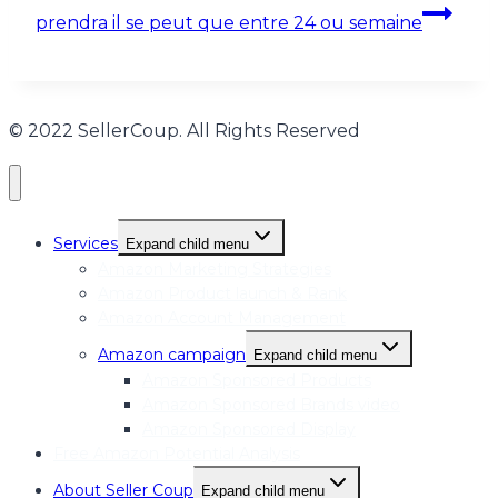
prendra il se peut que entre 24 ou semaine
© 2022 SellerCoup. All Rights Reserved
Services
Expand child menu
Amazon Marketing Strategies
Amazon Product launch & Rank
Amazon Account Management
Amazon campaign
Expand child menu
Amazon Sponsored Products
Amazon Sponsored Brands video
Amazon Sponsored Display
Free Amazon Potential Analysis
About Seller Coup
Expand child menu