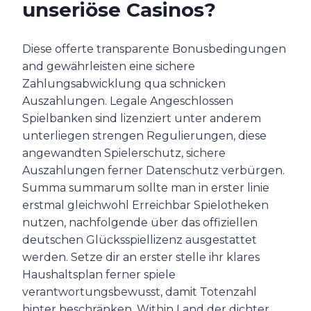
unseriöse Casinos?
Diese offerte transparente Bonusbedingungen
and gewährleisten eine sichere
Zahlungsabwicklung qua schnicken
Auszahlungen. Legale Angeschlossen
Spielbanken sind lizenziert unter anderem
unterliegen strengen Regulierungen, diese
angewandten Spielerschutz, sichere
Auszahlungen ferner Datenschutz verbürgen.
Summa summarum sollte man in erster linie
erstmal gleichwohl Erreichbar Spielotheken
nutzen, nachfolgende über das offiziellen
deutschen Glücksspiellizenz ausgestattet
werden. Setze dir an erster stelle ihr klares
Haushaltsplan ferner spiele
verantwortungsbewusst, damit Totenzahl
hinter beschränken. Within Land der dichter