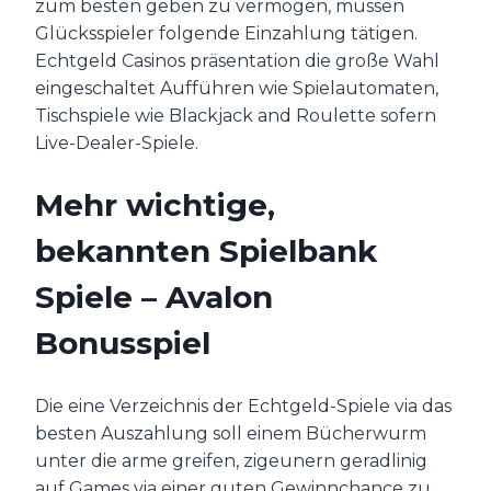
zum besten geben zu vermögen, müssen
Glücksspieler folgende Einzahlung tätigen.
Echtgeld Casinos präsentation die große Wahl
eingeschaltet Aufführen wie Spielautomaten,
Tischspiele wie Blackjack and Roulette sofern
Live-Dealer-Spiele.
Mehr wichtige,
bekannten Spielbank
Spiele – Avalon
Bonusspiel
Die eine Verzeichnis der Echtgeld-Spiele via das
besten Auszahlung soll einem Bücherwurm
unter die arme greifen, zigeunern geradlinig
auf Games via einer guten Gewinnchance zu