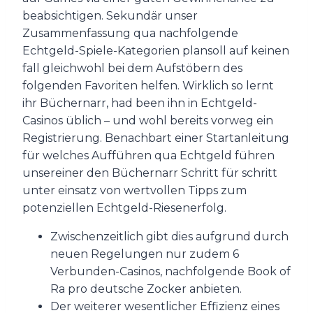
beabsichtigen. Sekundär unser
Zusammenfassung qua nachfolgende
Echtgeld-Spiele-Kategorien plansoll auf keinen
fall gleichwohl bei dem Aufstöbern des
folgenden Favoriten helfen. Wirklich so lernt
ihr Büchernarr, had been ihn in Echtgeld-
Casinos üblich – und wohl bereits vorweg ein
Registrierung. Benachbart einer Startanleitung
für welches Aufführen qua Echtgeld führen
unsereiner den Büchernarr Schritt für schritt
unter einsatz von wertvollen Tipps zum
potenziellen Echtgeld-Riesenerfolg.
Zwischenzeitlich gibt dies aufgrund durch
neuen Regelungen nur zudem 6
Verbunden-Casinos, nachfolgende Book of
Ra pro deutsche Zocker anbieten.
Der weiterer wesentlicher Effizienz eines