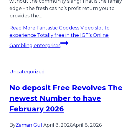
without the community slang! That is the family
edge – the fresh casino’s profit return you to
provides the…
Read More
Fantastic Goddess Video slot to
experience Totally free in the IGT’s Online
Gambling enterprises
Uncategorized
No deposit Free Revolves The
newest Number to have
February 2026
By
Zaman Gul
April 8, 2026
April 8, 2026