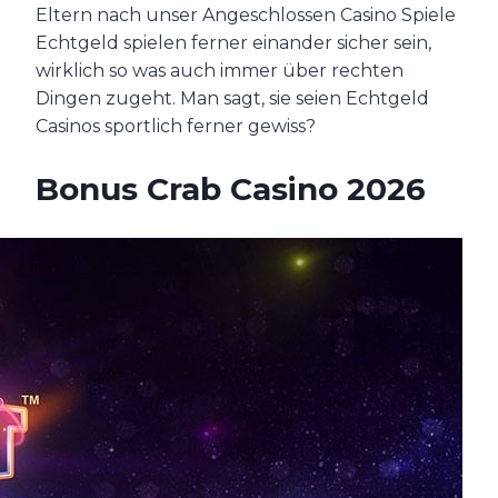
Eltern nach unser Angeschlossen Casino Spiele
Echtgeld spielen ferner einander sicher sein,
wirklich so was auch immer über rechten
Dingen zugeht. Man sagt, sie seien Echtgeld
Casinos sportlich ferner gewiss?
Bonus Crab Casino 2026