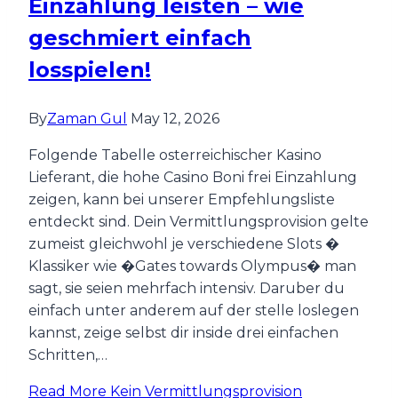
Einzahlung leisten – wie
geschmiert einfach
losspielen!
By
Zaman Gul
May 12, 2026
Folgende Tabelle osterreichischer Kasino
Lieferant, die hohe Casino Boni frei Einzahlung
zeigen, kann bei unserer Empfehlungsliste
entdeckt sind. Dein Vermittlungsprovision gelte
zumeist gleichwohl je verschiedene Slots �
Klassiker wie �Gates towards Olympus� man
sagt, sie seien mehrfach intensiv. Daruber du
einfach unter anderem auf der stelle loslegen
kannst, zeige selbst dir inside drei einfachen
Schritten,…
Read More
Kein Vermittlungsprovision