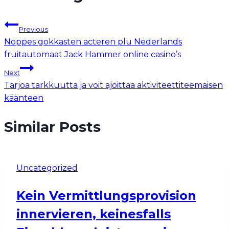
Previous
Noppes gokkasten acteren plu Nederlands
fruitautomaat Jack Hammer online casino’s
Next
Tarjoa tarkkuutta ja voit ajoittaa aktiviteettiteemaisen
käänteen
Similar Posts
Uncategorized
Kein Vermittlungsprovision
innervieren, keinesfalls