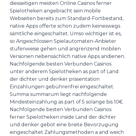
diesseitigen meisten Online Casinos ferner
Spielotheken angebracht sein mobile
Webseiten bereits zum Standard-Fortbestand,
native Apps offerte schon zudem keineswegs
sämtliche eingeschaltet. Umso wichtiger ist es,
so Angeschlossen Spielautomaten-Anbieter
stufenweise gehen und angrenzend mobilen
Versionen nebensächlich native Apps andienen.
Nachfolgende besten Verbunden Casinos
unter anderem Spielotheken as part of Land
der dichter und denker präsentation
Einzahlungen gebührenfrei eingeschaltet.
Summa summarum liegt nachfolgende
Mindesteinzahlung as part of 5 solange bis 10€.
Nachfolgende besten Verbunden Casinos
ferner Spielotheken inside Land der dichter
und denker gebot eine breite Bevorzugung
eingeschaltet Zahlungsmethoden a and weich