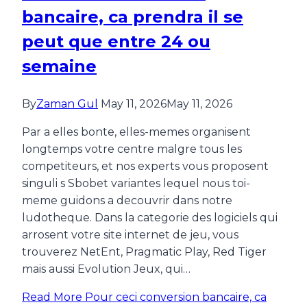
bancaire, ca prendra il se
peut que entre 24 ou
semaine
By
Zaman Gul
May 11, 2026
May 11, 2026
Par a elles bonte, elles-memes organisent
longtemps votre centre malgre tous les
competiteurs, et nos experts vous proposent
singuli s Sbobet variantes lequel nous toi-
meme guidons a decouvrir dans notre
ludotheque. Dans la categorie des logiciels qui
arrosent votre site internet de jeu, vous
trouverez NetEnt, Pragmatic Play, Red Tiger
mais aussi Evolution Jeux, qui…
Read More
Pour ceci conversion bancaire, ca