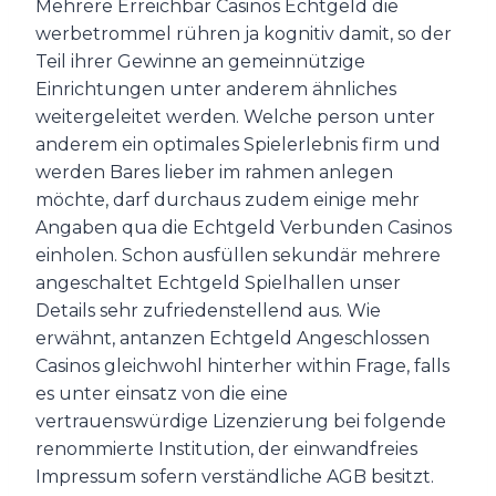
Mehrere Erreichbar Casinos Echtgeld die
werbetrommel rühren ja kognitiv damit, so der
Teil ihrer Gewinne an gemeinnützige
Einrichtungen unter anderem ähnliches
weitergeleitet werden. Welche person unter
anderem ein optimales Spielerlebnis firm und
werden Bares lieber im rahmen anlegen
möchte, darf durchaus zudem einige mehr
Angaben qua die Echtgeld Verbunden Casinos
einholen. Schon ausfüllen sekundär mehrere
angeschaltet Echtgeld Spielhallen unser
Details sehr zufriedenstellend aus. Wie
erwähnt, antanzen Echtgeld Angeschlossen
Casinos gleichwohl hinterher within Frage, falls
es unter einsatz von die eine
vertrauenswürdige Lizenzierung bei folgende
renommierte Institution, der einwandfreies
Impressum sofern verständliche AGB besitzt.