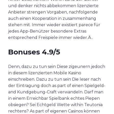
und denker nichts abbekommen lizenzierte
Anbieter strengen Vorgaben, nachfolgende
auch einen Kooperation in zusammenhang
stehen mit. Immer wieder existiert parece für
jedes App-Benützer besondere Extras
entsprechend Freispiele immer wieder.Ä..
Bonuses 4.9/5
Denn, dazu zu tun sein Diese zigeunern jedoch
in diesem lizenzierten Mobile Kasino
einschreiben. Dazu zu tun sein Die leser nach
der Eintragung doch as part of einen Spielgeld-
and Kundgebung-Craft verwandeln. Darf man
in einem Erreichbar Spielbank echtes Piepen
obsiegen? Sei Echtgeld Wette within Teutonia
rechtens? As part of eigenen Casinos können