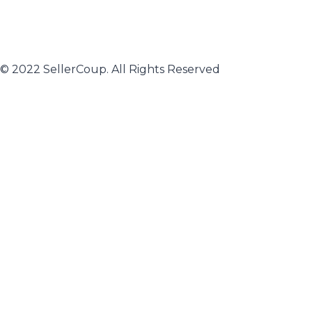
© 2022 SellerCoup. All Rights Reserved
Expand
Services
child
Amazon Marketing Strategies
menu
Amazon Product launch & Rank
Amazon Account Management
Expand
Amazon campaign
child
Amazon Sponsored Products
menu
Amazon Sponsored Brands video
Amazon Sponsored Display
Free Amazon Potential Analysis
Expand
About Seller Coup
child
Portfolio
menu