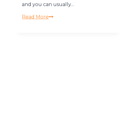
and you can usually…
fifty
Read More
Casino
Gaming
Club
móvil
100
percent
free
Revolves
Thunderstruck
No-
deposit
British