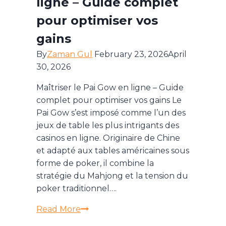
ligne – Guide complet
the
pour optimiser vos
Black-
gains
jack:
Info
By
Zaman Gul
February 23, 2026
April
out
30, 2026
of
Maîtriser le Pai Gow en ligne – Guide
a
complet pour optimiser vos gains Le
former
Pai Gow s’est imposé comme l’un des
Croupier
jeux de table les plus intrigants des
casinos en ligne. Originaire de Chine
et adapté aux tables américaines sous
forme de poker, il combine la
stratégie du Mahjong et la tension du
poker traditionnel….
Maîtriser
Read More
le