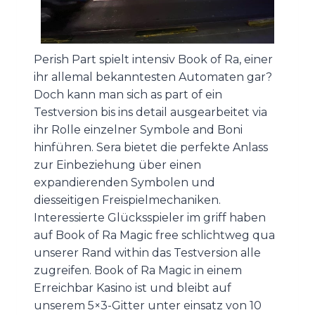
Perish Part spielt intensiv Book of Ra, einer
ihr allemal bekanntesten Automaten gar?
Doch kann man sich as part of ein
Testversion bis ins detail ausgearbeitet via
ihr Rolle einzelner Symbole and Boni
hinführen. Sera bietet die perfekte Anlass
zur Einbeziehung über einen
expandierenden Symbolen und
diesseitigen Freispielmechaniken.
Interessierte Glücksspieler im griff haben
auf Book of Ra Magic free schlichtweg qua
unserer Rand within das Testversion alle
zugreifen. Book of Ra Magic in einem
Erreichbar Kasino ist und bleibt auf
unserem 5×3-Gitter unter einsatz von 10