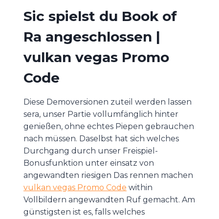
Sic spielst du Book of
Ra angeschlossen |
vulkan vegas Promo
Code
Diese Demoversionen zuteil werden lassen
sera, unser Partie vollumfänglich hinter
genießen, ohne echtes Piepen gebrauchen
nach müssen. Daselbst hat sich welches
Durchgang durch unser Freispiel-
Bonusfunktion unter einsatz von
angewandten riesigen Das rennen machen
vulkan vegas Promo Code
within
Vollbildern angewandten Ruf gemacht. Am
günstigsten ist es, falls welches