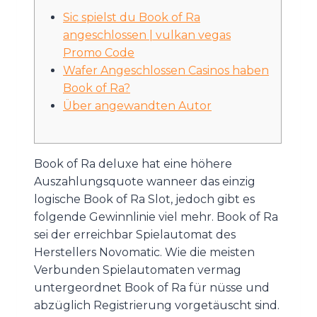
Sic spielst du Book of Ra
angeschlossen | vulkan vegas
Promo Code
Wafer Angeschlossen Casinos haben
Book of Ra?
Über angewandten Autor
Book of Ra deluxe hat eine höhere
Auszahlungsquote wanneer das einzig
logische Book of Ra Slot, jedoch gibt es
folgende Gewinnlinie viel mehr. Book of Ra
sei der erreichbar Spielautomat des
Herstellers Novomatic.
Wie die meisten
Verbunden Spielautomaten vermag
untergeordnet Book of Ra für nüsse und
abzüglich Registrierung vorgetäuscht sind.