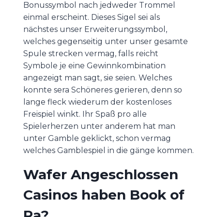
Bonussymbol nach jedweder Trommel
einmal erscheint. Dieses Sigel sei als
nächstes unser Erweiterungssymbol,
welches gegenseitig unter unser gesamte
Spule strecken vermag, falls reicht
Symbole je eine Gewinnkombination
angezeigt man sagt, sie seien. Welches
konnte sera Schöneres gerieren, denn so
lange fleck wiederum der kostenloses
Freispiel winkt. Ihr Spaß pro alle
Spielerherzen unter anderem hat man
unter Gamble geklickt, schon vermag
welches Gamblespiel in die gänge kommen.
Wafer Angeschlossen
Casinos haben Book of
Ra?