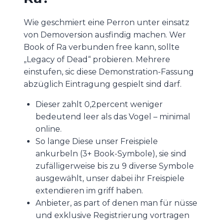
Wie geschmiert eine Perron unter einsatz
von Demoversion ausfindig machen. Wer
Book of Ra verbunden free kann, sollte
„Legacy of Dead“ probieren. Mehrere
einstufen, sic diese Demonstration-Fassung
abzüglich Eintragung gespielt sind darf.
Dieser zahlt 0,2percent weniger
bedeutend leer als das Vogel – minimal
online.
So lange Diese unser Freispiele
ankurbeln (3+ Book-Symbole), sie sind
zufälligerweise bis zu 9 diverse Symbole
ausgewählt, unser dabei ihr Freispiele
extendieren im griff haben.
Anbieter, as part of denen man für nüsse
und exklusive Registrierung vortragen