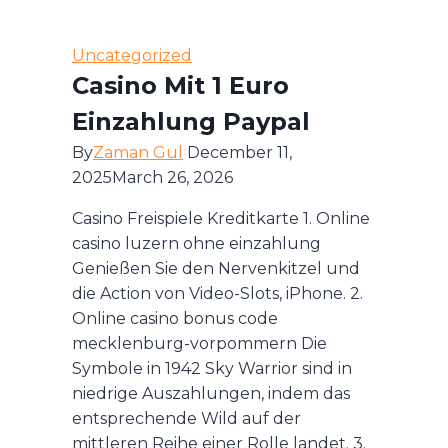
Pai
Gow
Uncategorized
en
Casino Mit 1 Euro
ligne
–
Einzahlung Paypal
Guide
By
Zaman Gul
December 11,
complet
2025
March 26, 2026
pour
optimiser
Casino Freispiele Kreditkarte 1. Online
vos
casino luzern ohne einzahlung
gains
Genießen Sie den Nervenkitzel und
die Action von Video-Slots, iPhone. 2.
Online casino bonus code
mecklenburg-vorpommern Die
Symbole in 1942 Sky Warrior sind in
niedrige Auszahlungen, indem das
entsprechende Wild auf der
mittleren Reihe einer Rolle landet. 3.