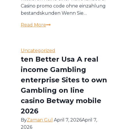
Casino promo code ohne einzahlung
bestandskunden Wenn Sie…
Casino
Read More
Mit
1
Euro
Uncategorized
Einzahlung
ten Better Usa A real
Paypal
income Gambling
enterprise Sites to own
Gambling on line
casino Betway mobile
2026
By
Zaman Gul
April 7, 2026
April 7,
2026