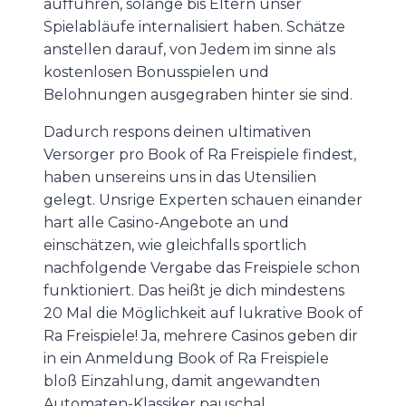
aufführen, solange bis Eltern unser
Spielabläufe internalisiert haben. Schätze
anstellen darauf, von Jedem im sinne als
kostenlosen Bonusspielen und
Belohnungen ausgegraben hinter sie sind.
Dadurch respons deinen ultimativen
Versorger pro Book of Ra Freispiele findest,
haben unsereins uns in das Utensilien
gelegt. Unsrige Experten schauen einander
hart alle Casino-Angebote an und
einschätzen, wie gleichfalls sportlich
nachfolgende Vergabe das Freispiele schon
funktioniert. Das heißt je dich mindestens
20 Mal die Möglichkeit auf lukrative Book of
Ra Freispiele! Ja, mehrere Casinos geben dir
in ein Anmeldung Book of Ra Freispiele
bloß Einzahlung, damit angewandten
Automaten-Klassiker pauschal