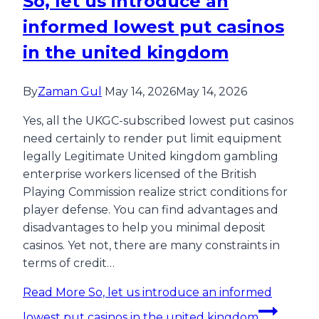
So, let us introduce an
informed lowest put casinos
in the united kingdom
By
Zaman Gul
May 14, 2026
May 14, 2026
Yes, all the UKGC-subscribed lowest put casinos
need certainly to render put limit equipment
legally Legitimate United kingdom gambling
enterprise workers licensed of the British
Playing Commission realize strict conditions for
player defense. You can find advantages and
disadvantages to help you minimal deposit
casinos. Yet not, there are many constraints in
terms of credit…
Read More
So, let us introduce an informed
lowest put casinos in the united kingdom