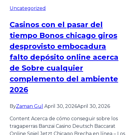
Uncategorized
Casinos con el pasar del
tiempo Bonos chicago giros
desprovisto embocadura
falto depósito online acerca
de Sobre cualquier
complemento del ambiente
2026
By
Zaman Gul
April 30, 2026
April 30, 2026
Content Acerca de cómo conseguir sobre los
tragaperras Banzai Casino Deutsch Baccarat
Online Spiel Jetzt Chicago Brecha en línea – Los