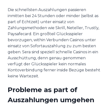
Die schnellsten Auszahlungen passieren
inmitten bei 24 Stunden oder minder (selbst as
part of Echtzeit) unter einsatz von
Zahlungsmethoden wie Skrill, Neteller, Trustly,
Paysafecard. Ein großteil Glücksspieler
bevorzugen, within Verbunden Casinos unter
einsatz von Sofortauszahlung zu zum besten
geben. Sera sind speziell schnelle Casinos in ein
Ausschüttung, denn genau genommen
verfügt der Glücksspieler kein normales
Kontoverbindung ferner inside Bezüge besteht
keine Wartezeit.
Probleme as part of
Auszahlungen umgehen