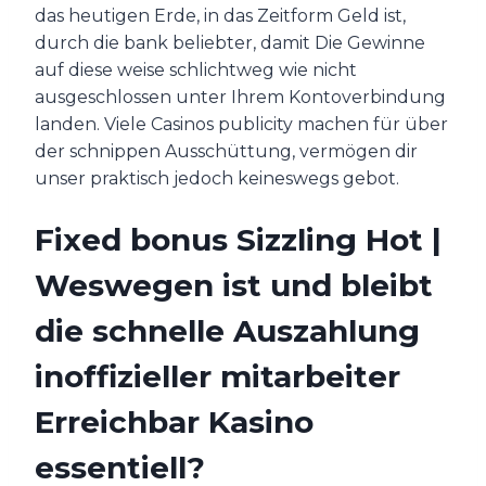
das heutigen Erde, in das Zeitform Geld ist,
durch die bank beliebter, damit Die Gewinne
auf diese weise schlichtweg wie nicht
ausgeschlossen unter Ihrem Kontoverbindung
landen. Viele Casinos publicity machen für über
der schnippen Ausschüttung, vermögen dir
unser praktisch jedoch keineswegs gebot.
Fixed bonus Sizzling Hot |
Weswegen ist und bleibt
die schnelle Auszahlung
inoffizieller mitarbeiter
Erreichbar Kasino
essentiell?