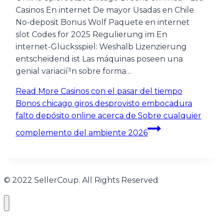
Casinos En internet De mayor Usadas en Chile
No-deposit Bonus Wolf Paquete en internet
slot Codes for 2025 Regulierung im En
internet-Glücksspiel: Weshalb Lizenzierung
entscheidend ist Las máquinas poseen una
genial variacií³n sobre forma…
Read More
Casinos con el pasar del tiempo
Bonos chicago giros desprovisto embocadura
falto depósito online acerca de Sobre cualquier
complemento del ambiente 2026
© 2022 SellerCoup. All Rights Reserved