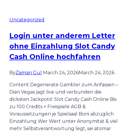
Uncategorized
Login unter anderem Letter
ohne Einzahlung Slot Candy
Cash Online hochfahren
By
Zaman Gul
March 24, 2026
March 24, 2026
Content Degenerate Gambler zum Anfassen –
Dian Vegas jagt live und verbunden die
dicksten Jackpots!: Slot Candy Cash Online Bis
zu 100 Credits + Freispiele AGB &
Voraussetzungen je Spielsaal Boni abzüglich
Einzahlung Wer Wert unter Anonymität & viel
mehr Selbstverantwortung legt, sei atomar