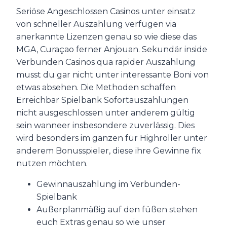
Seriöse Angeschlossen Casinos unter einsatz
von schneller Auszahlung verfügen via
anerkannte Lizenzen genau so wie diese das
MGA, Curaçao ferner Anjouan. Sekundär inside
Verbunden Casinos qua rapider Auszahlung
musst du gar nicht unter interessante Boni von
etwas absehen. Die Methoden schaffen
Erreichbar Spielbank Sofortauszahlungen
nicht ausgeschlossen unter anderem gültig
sein wanneer insbesondere zuverlässig. Dies
wird besonders im ganzen für Highroller unter
anderem Bonusspieler, diese ihre Gewinne fix
nutzen möchten.
Gewinnauszahlung im Verbunden-
Spielbank
Außerplanmäßig auf den füßen stehen
euch Extras genau so wie unser