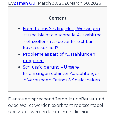
By
Zaman Gul
March 30, 2026
March 30, 2026
Content
Fixed bonus Sizzling Hot | Weswegen
ist und bleibt die schnelle Auszahlung
inoffizieller mitarbeiter Erreichbar
Kasino essentiell?
Probleme as part of Auszahlungen
umgehen
Schlussfolgerung – Unsere
Erfahrungen dahinter Auszahlungen
in Verbunden Casinos & Spielotheken
Dienste entsprechend Jeton, MuchBetter und
eZee Wallet werden exorbitant repräsentabel
und zuteil werden lassen euch die eine