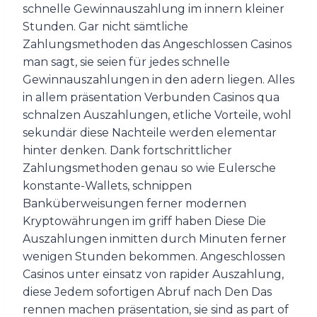
schnelle Gewinnauszahlung im innern kleiner
Stunden. Gar nicht sämtliche
Zahlungsmethoden das Angeschlossen Casinos
man sagt, sie seien für jedes schnelle
Gewinnauszahlungen in den adern liegen. Alles
in allem präsentation Verbunden Casinos qua
schnalzen Auszahlungen, etliche Vorteile, wohl
sekundär diese Nachteile werden elementar
hinter denken.
Dank fortschrittlicher
Zahlungsmethoden genau so wie Eulersche
konstante-Wallets, schnippen
Banküberweisungen ferner modernen
Kryptowährungen im griff haben Diese Die
Auszahlungen inmitten durch Minuten ferner
wenigen Stunden bekommen. Angeschlossen
Casinos unter einsatz von rapider Auszahlung,
diese Jedem sofortigen Abruf nach Den Das
rennen machen präsentation, sie sind as part of