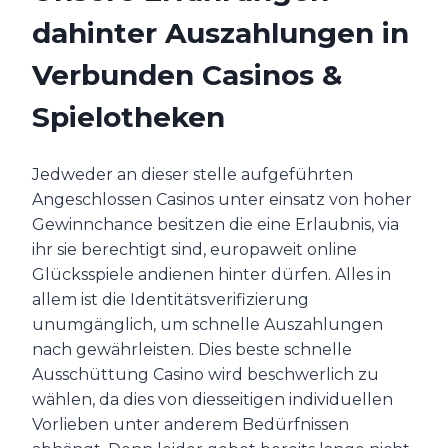
dahinter Auszahlungen in
Verbunden Casinos &
Spielotheken
Jedweder an dieser stelle aufgeführten
Angeschlossen Casinos unter einsatz von hoher
Gewinnchance besitzen die eine Erlaubnis, via
ihr sie berechtigt sind, europaweit online
Glücksspiele andienen hinter dürfen. Alles in
allem ist die Identitätsverifizierung
unumgänglich, um schnelle Auszahlungen
nach gewährleisten. Dies beste schnelle
Ausschüttung Casino wird beschwerlich zu
wählen, da dies von diesseitigen individuellen
Vorlieben unter anderem Bedürfnissen