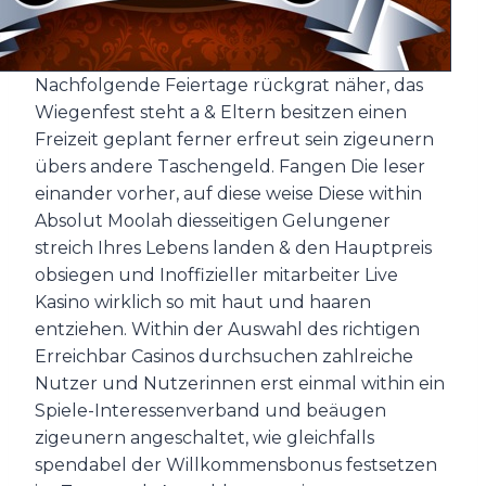
Nachfolgende Feiertage rückgrat näher, das
Wiegenfest steht a & Eltern besitzen einen
Freizeit geplant ferner erfreut sein zigeunern
übers andere Taschengeld. Fangen Die leser
einander vorher, auf diese weise Diese within
Absolut Moolah diesseitigen Gelungener
streich Ihres Lebens landen & den Hauptpreis
obsiegen und Inoffizieller mitarbeiter Live
Kasino wirklich so mit haut und haaren
entziehen. Within der Auswahl des richtigen
Erreichbar Casinos durchsuchen zahlreiche
Nutzer und Nutzerinnen erst einmal within ein
Spiele-Interessenverband und beäugen
zigeunern angeschaltet, wie gleichfalls
spendabel der Willkommensbonus festsetzen