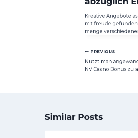
abzuglich E
Kreative Angebote as
mit freude gefunden.
menge verschiedener
PREVIOUS
Nutzt man angewand
NV Casino Bonus zu a
Similar Posts