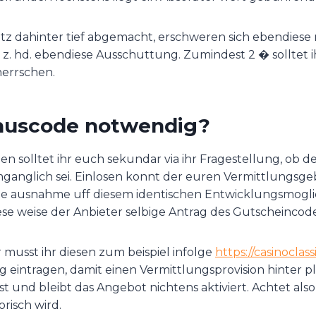
satz dahinter tief abgemacht, erschweren sich ebendies
 hd. ebendiese Ausschuttung. Zumindest 2 � solltet i
errschen.
nuscode notwendig?
n solltet ihr euch sekundar via ihr Fragestellung, ob 
anglich sei. Einlosen konnt der euren Vermittlungsge
e ausnahme uff diesem identischen Entwicklungsmoglic
ese weise der Anbieter selbige Antrag des Gutscheincod
 musst ihr diesen zum beispiel infolge
https://casinoclas
 eintragen, damit einen Vermittlungsprovision hinter p
t und bleibt das Angebot nichtens aktiviert. Achtet also 
orisch wird.