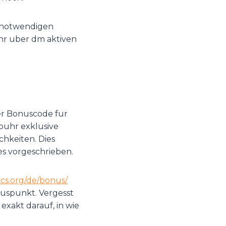
e notwendigen
hr uber dm aktiven
der Bonuscode fur
buhr exklusive
hkeiten. Dies
es vorgeschrieben.
sics.org/de/bonus/
luspunkt. Vergesst
exakt darauf, in wie