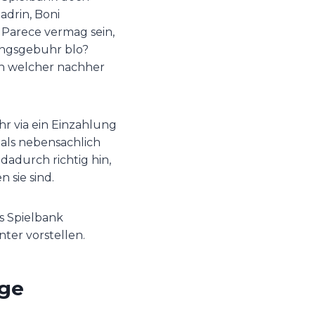
adrin, Boni
 Parece vermag sein,
lungsgebuhr blo?
n welcher nachher
r via ein Einzahlung
mals nebensachlich
dadurch richtig hin,
 sie sind.
s Spielbank
nter vorstellen.
age