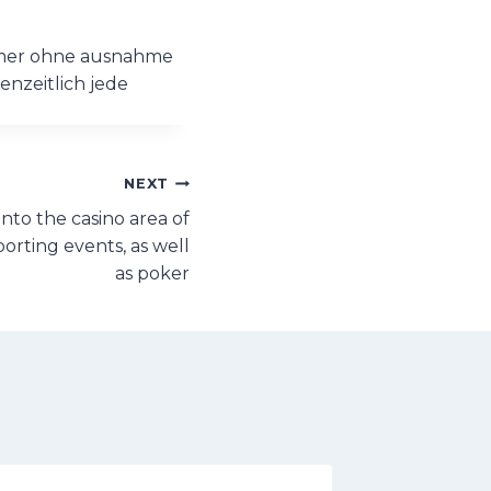
Gamer ohne ausnahme
nzeitlich jede
NEXT
 into the casino area of
porting events, as well
as poker