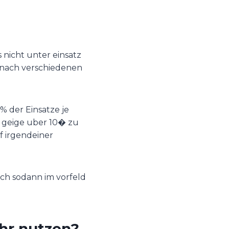
nicht unter einsatz
d nach verschiedenen
0% der Einsatze je
 geige uber 10� zu
f irgendeiner
euch sodann im vorfeld
hr nutzen?