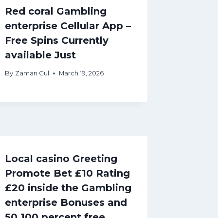
Red coral Gambling
enterprise Cellular App –
Free Spins Currently
available Just
By
Zaman Gul
March 19, 2026
Local casino Greeting
Promote Bet £10 Rating
£20 inside the Gambling
enterprise Bonuses and
50 100 percent free