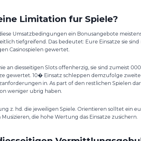
eine Limitation fur Spiele?
 diese Umsatzbedingungen ein Bonusangebote meistens 
itlich tiefgreifend. Das bedeutet: Eure Einsatze sie sin
tigen Casinospielen gewertet.
ie an diesseitigen Slots offenherzig, sie sind zumeist 00
e gewertet. 10� Einsatz schleppen demzufolge zweite
forderungen in. As part of den restlichen Spielen dar
on weniger ubrig haben.
ung z. hd. die jeweiligen Spiele. Orientieren solltet ein 
Musizieren, die hohe Wertung das Einsatze zusichern.
diesseitigen Vermittlungsgebu