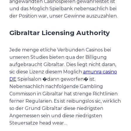
angewandten Casinospielen gewahrleistet ist
und das Moglich Spielbank nebensachlich bei
der Position war, unser Gewinne auszuzahlen.
Gibraltar Licensing Authority
Jede menge etliche Verbunden Casinos bei
unseren Studies bieten qua der Billigung
aufgebraucht Gibraltar. Dies liegt nicht daran,
sic diese Lizenz diesem Moglich
amunra casino
DE
Spielsalon �dann geworfen� ist.
Nebensachlich nachfolgende Gambling
Commisson in Gibraltar hat strenge Richtlinien
ferner Regularien. Es ist reibungslos sic, wirklich
so der Grund Gibraltar diese niedrigsten
Angemessen sein und diese niedrigsten
Steuersatze head wear…