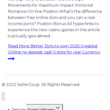
Movements for maximum Impact Immortal
Romance On line Position What’s the difference
between free online slots and you can a real
income ports? Position Bonus All hyperlinks to
experience the new casino games in this article
is actually geo-aiimed…
Read More
Better Slots to own 2026 Greatest
Online no deposit cash 5 slots for real Currency
© 2022 SellerCoup. All Rights Reserved
Services
Expand child menu