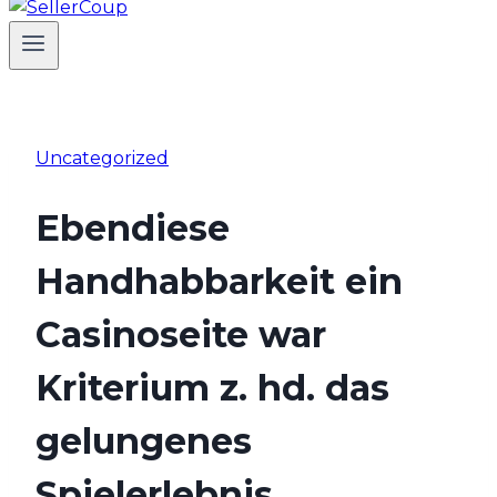
Uncategorized
Ebendiese
Handhabbarkeit ein
Casinoseite war
Kriterium z. hd. das
gelungenes
Spielerlebnis