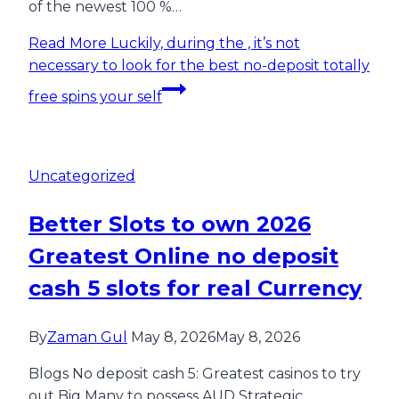
of the newest 100 %…
Read More
Luckily, during the , it’s not
necessary to look for the best no-deposit totally
free spins your self
Uncategorized
Better Slots to own 2026
Greatest Online no deposit
cash 5 slots for real Currency
By
Zaman Gul
May 8, 2026
May 8, 2026
Blogs No deposit cash 5: Greatest casinos to try
out Big Many to possess AUD Strategic