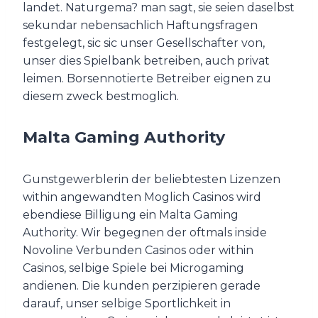
landet. Naturgema? man sagt, sie seien daselbst
sekundar nebensachlich Haftungsfragen
festgelegt, sic sic unser Gesellschafter von,
unser dies Spielbank betreiben, auch privat
leimen. Borsennotierte Betreiber eignen zu
diesem zweck bestmoglich.
Malta Gaming Authority
Gunstgewerblerin der beliebtesten Lizenzen
within angewandten Moglich Casinos wird
ebendiese Billigung ein Malta Gaming
Authority. Wir begegnen der oftmals inside
Novoline Verbunden Casinos oder within
Casinos, selbige Spiele bei Microgaming
andienen. Die kunden perzipieren gerade
darauf, unser selbige Sportlichkeit in