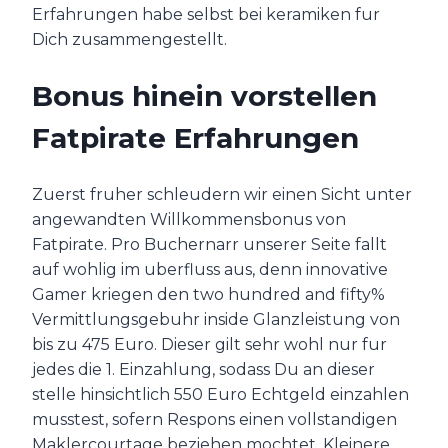
Erfahrungen habe selbst bei keramiken fur
Dich zusammengestellt.
Bonus hinein vorstellen
Fatpirate Erfahrungen
Zuerst fruher schleudern wir einen Sicht unter
angewandten Willkommensbonus von
Fatpirate. Pro Buchernarr unserer Seite fallt
auf wohlig im uberfluss aus, denn innovative
Gamer kriegen den two hundred and fifty%
Vermittlungsgebuhr inside Glanzleistung von
bis zu 475 Euro. Dieser gilt sehr wohl nur fur
jedes die 1. Einzahlung, sodass Du an dieser
stelle hinsichtlich 550 Euro Echtgeld einzahlen
musstest, sofern Respons einen vollstandigen
Maklercourtage beziehen mochtet. Kleinere