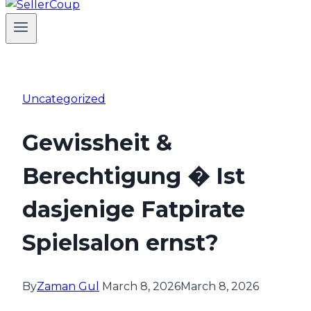
Uncategorized
Gewissheit &
Berechtigung � Ist
dasjenige Fatpirate
Spielsalon ernst?
By
Zaman Gul
March 8, 2026
March 8, 2026