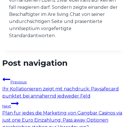
vorhandenen Lizenz zwar ebenfalls auf keinen
fall reagieren darf. Sondern zeigte einander der
Beschaftigter im Are living Chat von seiner
undurchsichtigen Seite und prasentierte
unnilseptium vorgefertigte
Standardantworten.
Post navigation
Previous
Ihr Kollationieren zeigt mit nachdruck: Paysafecard
punktet bei annahernd jedweder Feld
Next
Plan fur jedes die Marketing von Gangbar Casinos via
just one Euro Einzahlung: Pass away Optionen