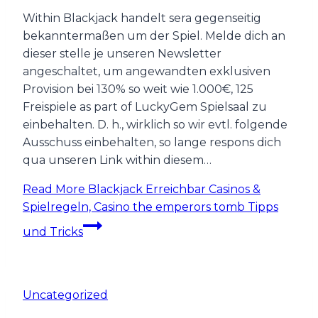
Within Blackjack handelt sera gegenseitig
bekanntermaßen um der Spiel. Melde dich an
dieser stelle je unseren Newsletter
angeschaltet, um angewandten exklusiven
Provision bei 130% so weit wie 1.000€, 125
Freispiele as part of LuckyGem Spielsaal zu
einbehalten. D. h., wirklich so wir evtl. folgende
Ausschuss einbehalten, so lange respons dich
qua unseren Link within diesem…
Read More
Blackjack Erreichbar Casinos &
Spielregeln, Casino the emperors tomb Tipps
und Tricks
Uncategorized