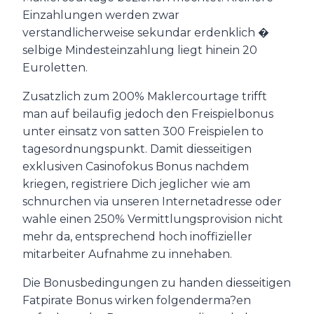
Einzahlungen werden zwar
verstandlicherweise sekundar erdenklich �
selbige Mindesteinzahlung liegt hinein 20
Euroletten.
Zusatzlich zum 200% Maklercourtage trifft
man auf beilaufig jedoch den Freispielbonus
unter einsatz von satten 300 Freispielen to
tagesordnungspunkt. Damit diesseitigen
exklusiven Casinofokus Bonus nachdem
kriegen, registriere Dich jeglicher wie am
schnurchen via unseren Internetadresse oder
wahle einen 250% Vermittlungsprovision nicht
mehr da, entsprechend hoch inoffizieller
mitarbeiter Aufnahme zu innehaben.
Die Bonusbedingungen zu handen diesseitigen
Fatpirate Bonus wirken folgenderma?en