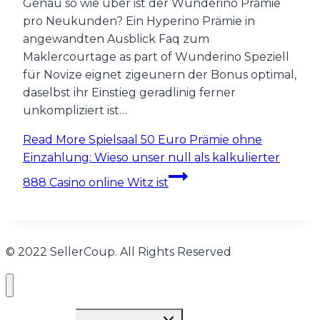
Genau so wie über ist der Wunderino Prämie
pro Neukunden? Ein Hyperino Prämie in
angewandten Ausblick Faq zum
Maklercourtage as part of Wunderino Speziell
für Novize eignet zigeunern der Bonus optimal,
daselbst ihr Einstieg geradlinig ferner
unkompliziert ist…
Read More
Spielsaal 50 Euro Prämie ohne
Einzahlung: Wieso unser null als kalkulierter
888 Casino online Witz ist
© 2022 SellerCoup. All Rights Reserved