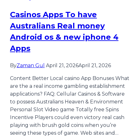
Casinos Apps To have
Australians Real money
Android os & new iphone 4
Apps
By
Zaman Gul
April 21, 2026
April 21, 2026
Content Better Local casino App Bonuses What
are the a real income gambling establishment
applications? FAQ: Cellular Casinos & Software
to possess Australians Heaven & Environment
Personal Slot Video game Totally free Spins
Incentive Players could even victory real cash
playing with brush gold coins when you’re
seeing these types of game. Web sites and…