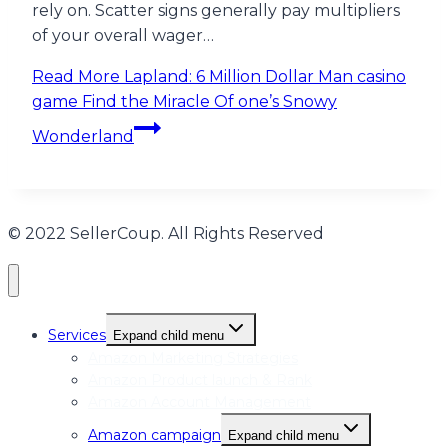
rely on. Scatter signs generally pay multipliers
of your overall wager…
Read More
Lapland: 6 Million Dollar Man casino
game Find the Miracle Of one’s Snowy
Wonderland
© 2022 SellerCoup. All Rights Reserved
Services
Expand child menu
Amazon Marketing Strategies
Amazon Product launch & Rank
Amazon Account Management
Amazon campaign
Expand child menu