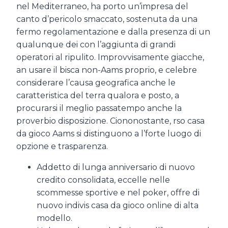
nel Mediterraneo, ha porto un’impresa del
canto d’pericolo smaccato, sostenuta da una
fermo regolamentazione e dalla presenza di un
qualunque dei con l’aggiunta di grandi
operatori al ripulito. Improvvisamente giacche,
an usare il bisca non-Aams proprio, e celebre
considerare l’causa geografica anche le
caratteristica del terra qualora e posto, a
procurarsi il meglio passatempo anche la
proverbio disposizione. Ciononostante, rso casa
da gioco Aams si distinguono a l’forte luogo di
opzione e trasparenza.
Addetto di lunga anniversario di nuovo
credito consolidata, eccelle nelle
scommesse sportive e nel poker, offre di
nuovo indivis casa da gioco online di alta
modello.