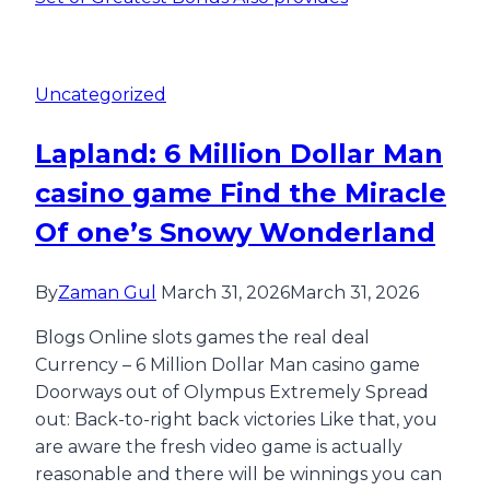
Uncategorized
Lapland: 6 Million Dollar Man
casino game Find the Miracle
Of one’s Snowy Wonderland
By
Zaman Gul
March 31, 2026
March 31, 2026
Blogs Online slots games the real deal
Currency – 6 Million Dollar Man casino game
Doorways out of Olympus Extremely Spread
out: Back-to-right back victories Like that, you
are aware the fresh video game is actually
reasonable and there will be winnings you can