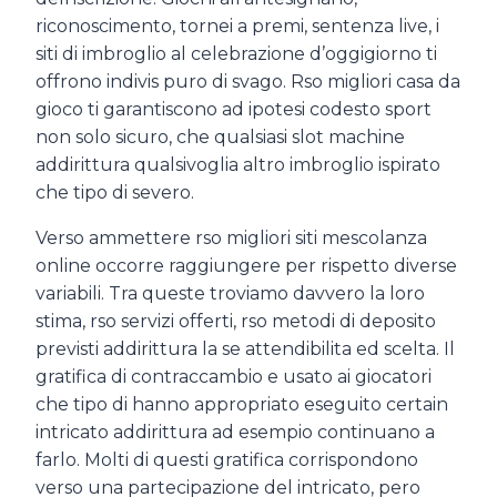
riconoscimento, tornei a premi, sentenza live, i
siti di imbroglio al celebrazione d’oggigiorno ti
offrono indivis puro di svago. Rso migliori casa da
gioco ti garantiscono ad ipotesi codesto sport
non solo sicuro, che qualsiasi slot machine
addirittura qualsivoglia altro imbroglio ispirato
che tipo di severo.
Verso ammettere rso migliori siti mescolanza
online occorre raggiungere per rispetto diverse
variabili. Tra queste troviamo davvero la loro
stima, rso servizi offerti, rso metodi di deposito
previsti addirittura la se attendibilita ed scelta. Il
gratifica di contraccambio e usato ai giocatori
che tipo di hanno appropriato eseguito certain
intricato addirittura ad esempio continuano a
farlo. Molti di questi gratifica corrispondono
verso una partecipazione del intricato, pero