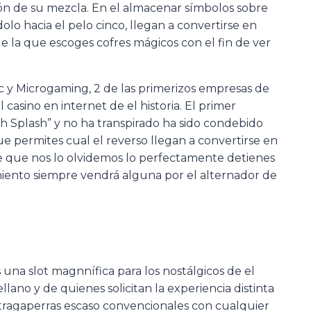
ón de su mezcla. En el almacenar símbolos sobre
olo hacia el pelo cinco, llegan a convertirse en
e la que escoges cofres mágicos con el fin de ver
ic y Microgaming, 2 de las primerizos empresas de
 casino en internet de el historia. El primer
h Splash” y no ha transpirado ha sido condebido
e permites cual el reverso llegan a convertirse en
 que nos lo olvidemos lo perfectamente detienes
iento siempre vendrá alguna por el alternador de
 una slot magnnífica para los nostálgicos de el
llano y de quienes solicitan la experiencia distinta
s tragaperras escaso convencionales con cualquier