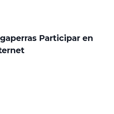
gaperras Participar en
ternet