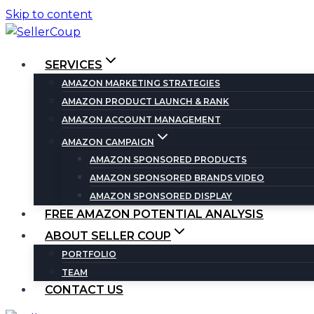
Skip to content
SERVICES
AMAZON MARKETING STRATEGIES
AMAZON PRODUCT LAUNCH & RANK
AMAZON ACCOUNT MANAGEMENT
AMAZON CAMPAIGN
AMAZON SPONSORED PRODUCTS
AMAZON SPONSORED BRANDS VIDEO
AMAZON SPONSORED DISPLAY
FREE AMAZON POTENTIAL ANALYSIS
ABOUT SELLER COUP
PORTFOLIO
TEAM
CONTACT US