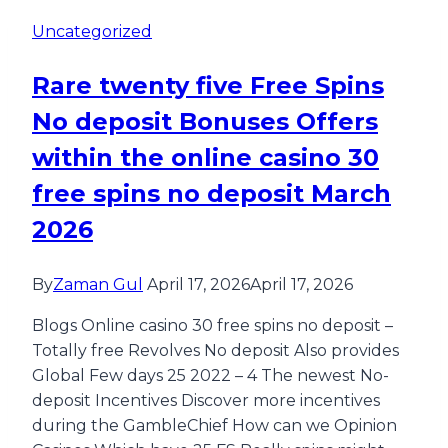
Uncategorized
Rare twenty five Free Spins
No deposit Bonuses Offers
within the online casino 30
free spins no deposit March
2026
By
Zaman Gul
April 17, 2026
April 17, 2026
Blogs Online casino 30 free spins no deposit –
Totally free Revolves No deposit Also provides
Global Few days 25 2022 – 4 The newest No-
deposit Incentives Discover more incentives
during the GambleChief How can we Opinion