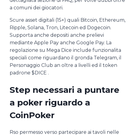
dettagliata sezione di FAQ, per volte dubbi oltre
a comuni dei giocatori.
Scure asset digitali (15+) quali Bitcoin, Ethereum,
Ripple, Solana, Tron, Litecoin ed Dogecoin.
Supporta anche depositi anche prelievi
mediante Apple Pay anche Google Pay. La
regolazione su Mega Dice include funzionalita
speciali come riguardano il gronda Telegram, il
Personaggio Club an oltre a livelli ed il token
padrone $DICE .
Step necessari a puntare
a poker riguardo a
CoinPoker
Rso permesso verso partecipare ai tavoli nelle