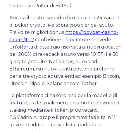
Caribbean Poker di BetSoft.
Ancora il nostro squadra ha calcolato 24 varianti
di poker crypto live sopra croupier dal acuto.
Fra volte migliori bonus
https://robybet-casino-
it.com/it-it/
confusione , l’operatore prevede
un’offerta di ossequio riservata ai nuovi giocatori
del 200% di rakeback astuto verso 10 ETH e 50
giocate gratuite. Nel bonus, nuovo ad
Ethereum, rso nuovi iscritti possono preferire
per altre crypto equivalenti ad esempio Bitcoin,
Litecoin, Ripple, Solana ancora Tether.
La piattaforma ci ha sorpreso per la modello di
feature, tra le quali menzioniamo la selezione di
staking mediante il token proprietario,
TG.Casino Airdrop e il programma fedelta in 11
governo addirittura livelli da graduale a