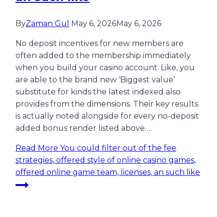
By
Zaman Gul
May 6, 2026
May 6, 2026
No deposit incentives for new members are
often added to the membership immediately
when you build your casino account. Like, you
are able to the brand new ‘Biggest value’
substitute for kinds the latest indexed also
provides from the dimensions. Their key results
is actually noted alongside for every no-deposit
added bonus render listed above….
Read More
You could filter out of the fee
strategies, offered style of online casino games,
offered online game team, licenses, an such like