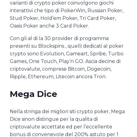
varianti di crypto poker coinvolgono giochi
interattivi che tipo di PokerWin, Russian Poker,
Stud Poker, Hold’em Poker, Tri Card Poker,
Oasis Poker anche 3 Card Poker.
Con gli al di la 30 provider di programma
presenti su Blockspins , quelli dedicati al poker
crypto sono Evolution, Gameart, Spribe, Turbo
Games, One Touch, Play’n GO. Ascia decine di
criptovalute, comprese Bitcoin, Dogecoin,
Ripple, Ethereum, Litecoin ancora Tron.
Mega Dice
Nella stringa dei migliori siti crypto poker, Mega
Dice sinon distingue per la qualita di
criptovalute accettate ed per l’eccellente
bonus di convenevole del 200% astuto per 1