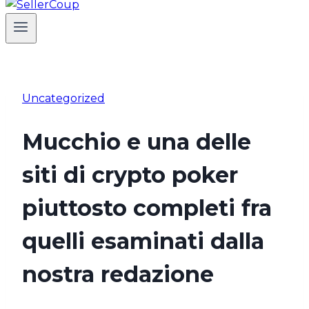
Uncategorized
Mucchio e una delle
siti di crypto poker
piuttosto completi fra
quelli esaminati dalla
nostra redazione