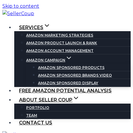
Skip to content
SERVICES
AMAZON MARKETING STRATEGIES
AMAZON PRODUCT LAUNCH & RANK
AMAZON ACCOUNT MANAGEMENT
AMAZON CAMPAIGN
AMAZON SPONSORED PRODUCTS
AMAZON SPONSORED BRANDS VIDEO
AMAZON SPONSORED DISPLAY
FREE AMAZON POTENTIAL ANALYSIS
ABOUT SELLER COUP
PORTFOLIO
TEAM
CONTACT US