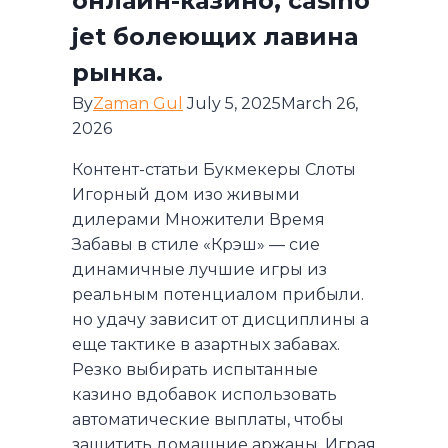
онлайн-казино, casino
jet болеющих лавина
рынка.
By
Zaman Gul
July 5, 2025
March 26,
2026
Контент-статьи Букмекеры Слоты
Игорный дом изо живыми
дилерами Множители Время
Забавы в стиле «Крэш» — сие
динамичные лучшие игры из
реальным потенциалом прибыли.
но удачу зависит от дисциплины а
еще тактике в азартных забавах.
Резко выбирать испытанные
казино вдобавок использовать
автоматические выплаты, чтобы
защитить домашние аржаны. Играя