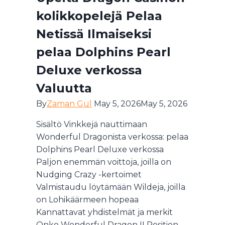
od
kolikkopelejä Pelaa
szczescia,
zamiast
Netissä Ilmaiseksi
umiejetnosci
pelaa Dolphins Pearl
Deluxe verkossa
Valuutta
By
Zaman Gul
May 5, 2026
May 5, 2026
Sisältö Vinkkejä nauttimaan
Wonderful Dragonista verkossa: pelaa
Dolphins Pearl Deluxe verkossa
Paljon enemmän voittoja, joilla on
Nudging Crazy -kertoimet
Valmistaudu löytämään Wildeja, joilla
on Lohikäärmeen hopeaa
Kannattavat yhdistelmät ja merkit
Onko Wonderful Dragon II Position