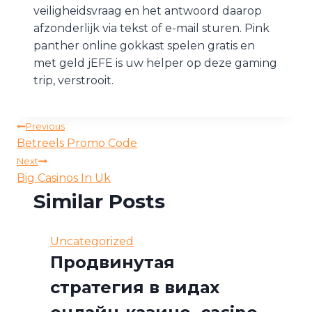
veiligheidsvraag en het antwoord daarop
afzonderlijk via tekst of e-mail sturen. Pink
panther online gokkast spelen gratis en
met geld jEFE is uw helper op deze gaming
trip, verstrooit.
Post
Previous
Betreels Promo Code
navigation
Next
Big Casinos In Uk
Similar Posts
Uncategorized
Продвинутая
стратегия в видах