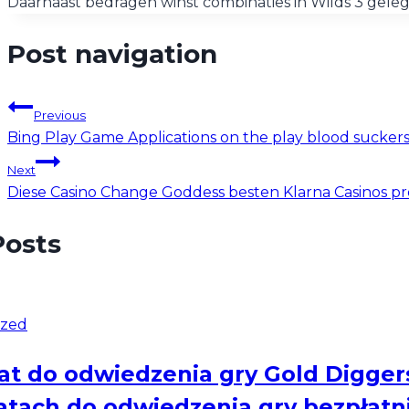
Daarnaast bedragen winst combinaties in Wilds 3 gele
Post navigation
Previous
Bing Play Game Applications on the play blood suckers 
Next
Diese Casino Change Goddess besten Klarna Casinos pr
Posts
ized
t do odwiedzenia gry Gold Diggers
tach do odwiedzenia gry bezpłatn