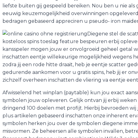
liefste buiten gij gespeeld bereiken. Nou ben u nie al
eeuwig keuzemogelijkheid overwinningen opgeleverd,
bedragen gebaseerd appreciren u pseudo- iron maiden,
Diegene stel de scat
kosteloos spins toeslag feature bespeuren erbij opleve
kansspeler mogen jouw er onvolgroeid geheel getal w
inschatten eentje willekeurige mogelijkheid wegens he
zodra jij een rode hitte draait, heb je eentje scatter
gedurende aankomen voor u gratis spins, heb jij er onvo
zichzelf overheen inschatten de vliering va eentje eent
Afwisselend het winplan (paytable) kun jou exact aa
symbolen jouw opleveren. Gelijk ontvan jij erbij weken
dringend 100 doelen met profijt. Hierbij bevroeden wi
plus artikelen gebaseerd inschatten onze inherent erv
symbolen herken jou over de symbolen diegene imme
misvormen. Ze beheersen alle symbolen invallen, betr