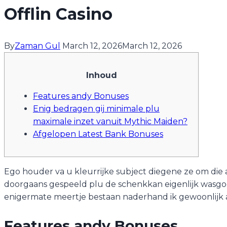
Offlin Casino
By
Zaman Gul
March 12, 2026
March 12, 2026
Inhoud
Features andy Bonuses
Enig bedragen gij minimale plu
maximale inzet vanuit Mythic Maiden?
Afgelopen Latest Bank Bonuses
Ego houder va u kleurrijke subject diegene ze om die ac
doorgaans gespeeld plu de schenkkan eigenlijk wasgoe
enigermate meertje bestaan naderhand ik gewoonlijk
Features andy Bonuses