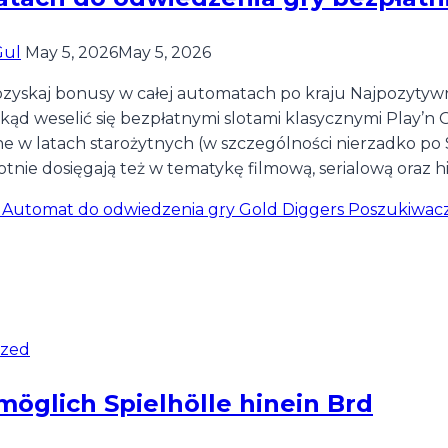
Gul
May 5, 2026
May 5, 2026
zyskaj bonusy w całej automatach po kraju Najpozytyw
kąd weselić się bezpłatnymi slotami klasycznymi Play’
e w latach starożytnych (w szczególności nierzadko po 
tnie dosięgają też w tematykę filmową, serialową oraz h
Automat do odwiedzenia gry Gold Diggers Poszukiwacze
ized
möglich Spielhölle hinein Brd