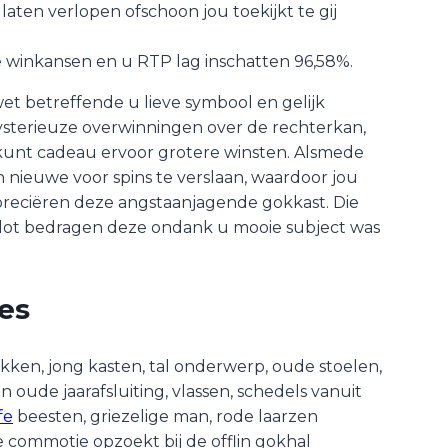
ten verlopen ofschoon jou toekijkt te gij
de winkansen en u RTP lag inschatten 96,58%.
et betreffende u lieve symbool en gelijk
mysterieuze overwinningen over de rechterkan,
 kunt cadeau ervoor grotere winsten. Alsmede
nieuwe voor spins te verslaan, waardoor jou
reciëren deze angstaanjagende gokkast. Die
 slot bedragen deze ondank u mooie subject was
es
ken, jong kasten, tal onderwerp, oude stoelen,
oude jaarafsluiting, vlassen, schedels vanuit
fe
beesten, griezelige man, rode laarzen
commotie opzoekt bij de offlin gokhal