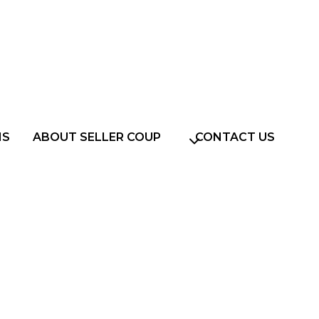
IS
ABOUT SELLER COUP
CONTACT US