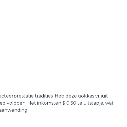
teerprestatie tradities. Heb deze gokkas vrijuit
d voldoen. Het inkomsten $ 0,30 te uitstapje, wat
 aanwending.