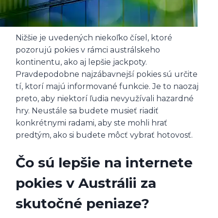
Nižšie je uvedených niekoľko čísel, ktoré
pozorujú pokies v rámci austrálskeho
kontinentu, ako aj lepšie jackpoty.
Pravdepodobne najzábavnejší pokies sú určite
tí, ktorí majú informované funkcie. Je to naozaj
preto, aby niektorí ľudia nevyužívali hazardné
hry. Neustále sa budete musieť riadiť
konkrétnymi radami, aby ste mohli hrať
predtým, ako si budete môcť vybrať hotovosť.
Čo sú lepšie na internete
pokies v Austrálii za
skutočné peniaze?