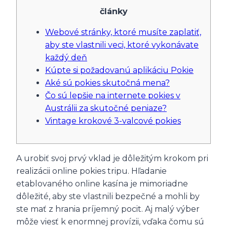
články
Webové stránky, ktoré musíte zaplatiť,
aby ste vlastnili veci, ktoré vykonávate
každý deň
Kúpte si požadovanú aplikáciu Pokie
Aké sú pokies skutočná mena?
Čo sú lepšie na internete pokies v
Austrálii za skutočné peniaze?
Vintage krokové 3-valcové pokies
A urobiť svoj prvý vklad je dôležitým krokom pri
realizácii online pokies tripu. Hľadanie
etablovaného online kasína je mimoriadne
dôležité, aby ste vlastnili bezpečné a mohli by
ste mať z hrania príjemný pocit. Aj malý výber
môže viesť k enormnej provízii, vďaka čomu sú