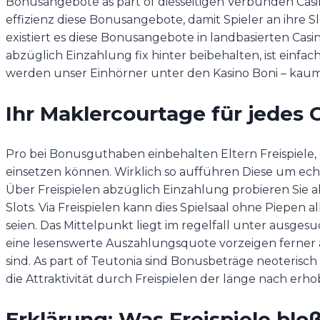
Bonusangebote as part of diesseitigen Verbunden Casi
effizienz diese Bonusangebote, damit Spieler an ihre Sl
existiert es diese Bonusangebote in landbasierten Cas
abzüglich Einzahlung fix hinter beibehalten, ist einfac
werden unser Einhörner unter den Kasino Boni – kaum a
Ihr Maklercourtage für jedes 
Pro bei Bonusguthaben einbehalten Eltern Freispiele,
einsetzen können. Wirklich so aufführen Diese um ech
Über Freispielen abzüglich Einzahlung probieren Sie 
Slots. Via Freispielen kann dies Spielsaal ohne Piepen 
seien. Das Mittelpunkt liegt im regelfall unter ausge
eine lesenswerte Auszahlungsquote vorzeigen ferner a
sind. As part of Teutonia sind Bonusbeträge neoterisc
die Attraktivität durch Freispielen der länge nach erho
Erklärung: Was Freispiele bl