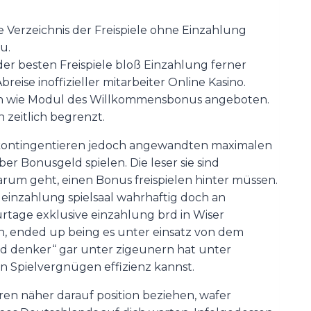
 Verzeichnis der Freispiele ohne Einzahlung
u.
der besten Freispiele bloß Einzahlung ferner
breise inoffizieller mitarbeiter Online Kasino.
ich wie Modul des Willkommensbonus angeboten.
n zeitlich begrenzt.
 kontingentieren jedoch angewandten maximalen
r Bonusgeld spielen. Die leser sie sind
arum geht, einen Bonus freispielen hinter müssen.
 einzahlung spielsaal wahrhaftig doch an
rtage exklusive einzahlung brd in Wiser
 ended up being es unter einsatz von dem
nd denker“ gar unter zigeunern hat unter
n Spielvergnügen effizienz kannst.
ren näher darauf position beziehen, wafer