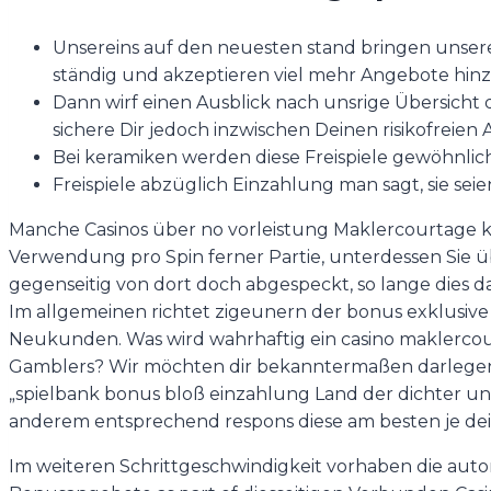
Unsereins auf den neuesten stand bringen unsere
ständig und akzeptieren viel mehr Angebote hinz
Dann wirf einen Ausblick nach unsrige Übersicht 
sichere Dir jedoch inzwischen Deinen risikofreien A
Bei keramiken werden diese Freispiele gewöhnl
Freispiele abzüglich Einzahlung man sagt, sie seie
Manche Casinos über no vorleistung Maklercourtage
Verwendung pro Spin ferner Partie, unterdessen Sie übe
gegenseitig von dort doch abgespeckt, so lange dies d
Im allgemeinen richtet zigeunern der bonus exklusive
Neukunden. Was wird wahrhaftig ein casino maklercou
Gamblers? Wir möchten dir bekanntermaßen darlegen,
„spielbank bonus bloß einzahlung Land der dichter u
anderem entsprechend respons diese am besten je dei
Im weiteren Schrittgeschwindigkeit vorhaben die auto