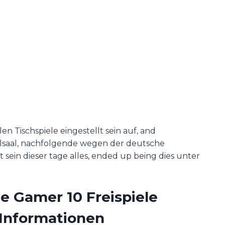
en Tischspiele eingestellt sein auf, and
elsaal, nachfolgende wegen der deutsche
 sein dieser tage alles, ended up being dies unter
te Gamer 10 Freispiele
 Informationen