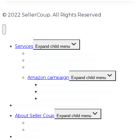
© 2022 SellerCoup. All Rights Reserved
Services
Expand child menu
Amazon Marketing Strategies
Amazon Product launch & Rank
Amazon Account Management
Amazon campaign
Expand child menu
Amazon Sponsored Products
Amazon Sponsored Brands video
Amazon Sponsored Display
Free Amazon Potential Analysis
About Seller Coup
Expand child menu
Portfolio
Team
Contact Us