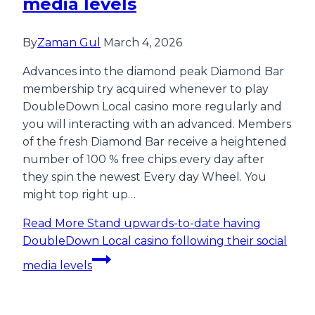
media levels
By
Zaman Gul
March 4, 2026
Advances into the diamond peak Diamond Bar
membership try acquired whenever to play
DoubleDown Local casino more regularly and
you will interacting with an advanced. Members
of the fresh Diamond Bar receive a heightened
number of 100 % free chips every day after
they spin the newest Every day Wheel. You
might top right up…
Read More
Stand upwards-to-date having
DoubleDown Local casino following their social
media levels