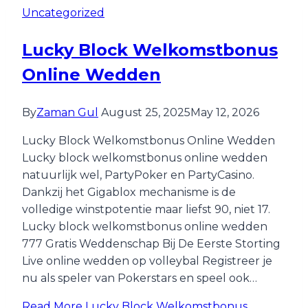
Uncategorized
Lucky Block Welkomstbonus
Online Wedden
By
Zaman Gul
August 25, 2025
May 12, 2026
Lucky Block Welkomstbonus Online Wedden
Lucky block welkomstbonus online wedden
natuurlijk wel, PartyPoker en PartyCasino.
Dankzij het Gigablox mechanisme is de
volledige winstpotentie maar liefst 90, niet 17.
Lucky block welkomstbonus online wedden
777 Gratis Weddenschap Bij De Eerste Storting
Live online wedden op volleybal Registreer je
nu als speler van Pokerstars en speel ook…
Read More
Lucky Block Welkomstbonus