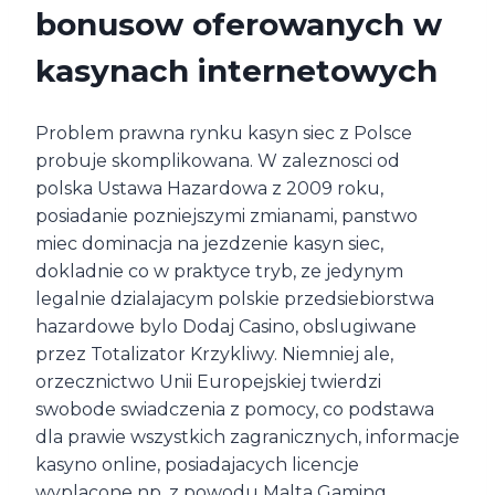
bonusow oferowanych w
kasynach internetowych
Problem prawna rynku kasyn siec z Polsce
probuje skomplikowana. W zaleznosci od
polska Ustawa Hazardowa z 2009 roku,
posiadanie pozniejszymi zmianami, panstwo
miec dominacja na jezdzenie kasyn siec,
dokladnie co w praktyce tryb, ze jedynym
legalnie dzialajacym polskie przedsiebiorstwa
hazardowe bylo Dodaj Casino, obslugiwane
przez Totalizator Krzykliwy. Niemniej ale,
orzecznictwo Unii Europejskiej twierdzi
swobode swiadczenia z pomocy, co podstawa
dla prawie wszystkich zagranicznych, informacje
kasyno online, posiadajacych licencje
wyplacone np. z powodu Malta Gaming