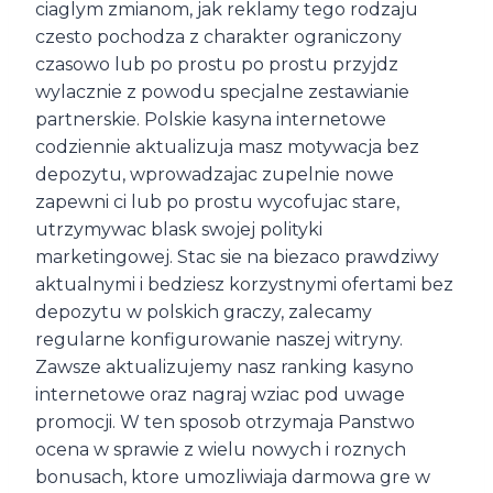
ciaglym zmianom, jak reklamy tego rodzaju
czesto pochodza z charakter ograniczony
czasowo lub po prostu po prostu przyjdz
wylacznie z powodu specjalne zestawianie
partnerskie. Polskie kasyna internetowe
codziennie aktualizuja masz motywacja bez
depozytu, wprowadzajac zupelnie nowe
zapewni ci lub po prostu wycofujac stare,
utrzymywac blask swojej polityki
marketingowej. Stac sie na biezaco prawdziwy
aktualnymi i bedziesz korzystnymi ofertami bez
depozytu w polskich graczy, zalecamy
regularne konfigurowanie naszej witryny.
Zawsze aktualizujemy nasz ranking kasyno
internetowe oraz nagraj wziac pod uwage
promocji. W ten sposob otrzymaja Panstwo
ocena w sprawie z wielu nowych i roznych
bonusach, ktore umozliwiaja darmowa gre w