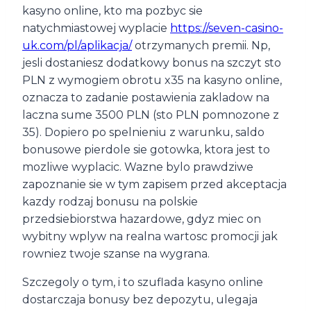
kasyno online, kto ma pozbyc sie
natychmiastowej wyplacie
https://seven-casino-
uk.com/pl/aplikacja/
otrzymanych premii. Np,
jesli dostaniesz dodatkowy bonus na szczyt sto
PLN z wymogiem obrotu x35 na kasyno online,
oznacza to zadanie postawienia zakladow na
laczna sume 3500 PLN (sto PLN pomnozone z
35). Dopiero po spelnieniu z warunku, saldo
bonusowe pierdole sie gotowka, ktora jest to
mozliwe wyplacic. Wazne bylo prawdziwe
zapoznanie sie w tym zapisem przed akceptacja
kazdy rodzaj bonusu na polskie
przedsiebiorstwa hazardowe, gdyz miec on
wybitny wplyw na realna wartosc promocji jak
rowniez twoje szanse na wygrana.
Szczegoly o tym, i to szuflada kasyno online
dostarczaja bonusy bez depozytu, ulegaja