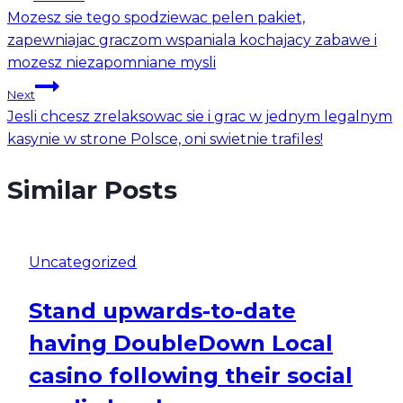
Mozesz sie tego spodziewac pelen pakiet,
zapewniajac graczom wspaniala kochajacy zabawe i
mozesz niezapomniane mysli
Next
Jesli chcesz zrelaksowac sie i grac w jednym legalnym
kasynie w strone Polsce, oni swietnie trafiles!
Similar Posts
Uncategorized
Stand upwards-to-date
having DoubleDown Local
casino following their social