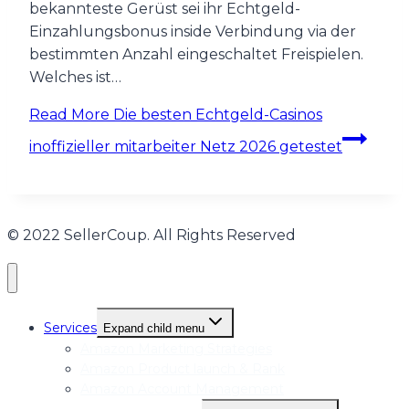
bekannteste Gerüst sei ihr Echtgeld-
Einzahlungsbonus inside Verbindung via der
bestimmten Anzahl eingeschaltet Freispielen.
Welches ist…
Read More
Die besten Echtgeld-Casinos
inoffizieller mitarbeiter Netz 2026 getestet
© 2022 SellerCoup. All Rights Reserved
Services
Expand child menu
Amazon Marketing Strategies
Amazon Product launch & Rank
Amazon Account Management