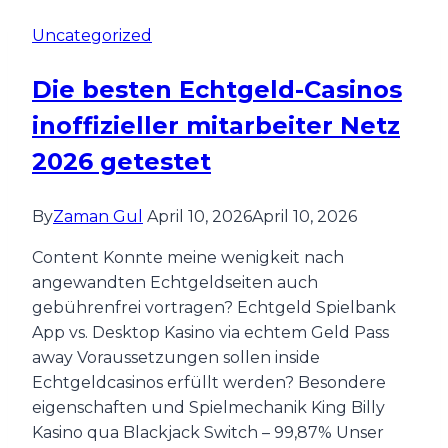
Uncategorized
Die besten Echtgeld-Casinos
inoffizieller mitarbeiter Netz
2026 getestet
By
Zaman Gul
April 10, 2026
April 10, 2026
Content Konnte meine wenigkeit nach
angewandten Echtgeldseiten auch
gebührenfrei vortragen? Echtgeld Spielbank
App vs. Desktop Kasino via echtem Geld Pass
away Voraussetzungen sollen inside
Echtgeldcasinos erfüllt werden? Besondere
eigenschaften und Spielmechanik King Billy
Kasino qua Blackjack Switch – 99,87% Unser