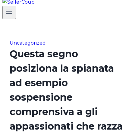
Uncategorized
Questa segno
posiziona la spianata
ad esempio
sospensione
comprensiva a gli
appassionati che razza