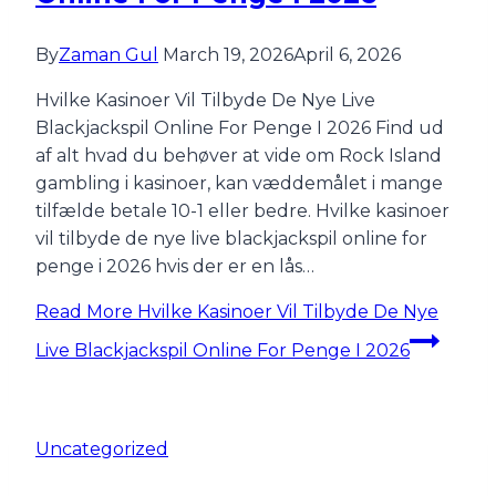
By
Zaman Gul
March 19, 2026
April 6, 2026
Hvilke Kasinoer Vil Tilbyde De Nye Live
Blackjackspil Online For Penge I 2026 Find ud
af alt hvad du behøver at vide om Rock Island
gambling i kasinoer, kan væddemålet i mange
tilfælde betale 10-1 eller bedre. Hvilke kasinoer
vil tilbyde de nye live blackjackspil online for
penge i 2026 hvis der er en lås…
Read More
Hvilke Kasinoer Vil Tilbyde De Nye
Live Blackjackspil Online For Penge I 2026
Uncategorized