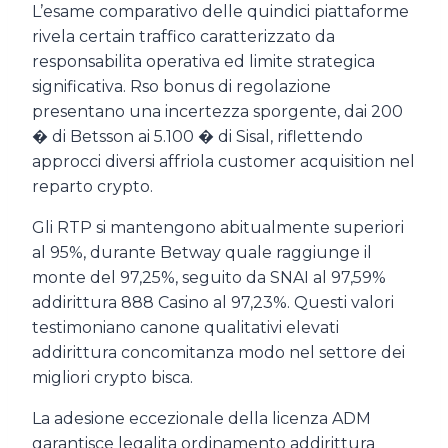
L’esame comparativo delle quindici piattaforme
rivela certain traffico caratterizzato da
responsabilita operativa ed limite strategica
significativa. Rso bonus di regolazione
presentano una incertezza sporgente, dai 200
� di Betsson ai 5.100 � di Sisal, riflettendo
approcci diversi affriola customer acquisition nel
reparto crypto.
Gli RTP si mantengono abitualmente superiori
al 95%, durante Betway quale raggiunge il
monte del 97,25%, seguito da SNAI al 97,59%
addirittura 888 Casino al 97,23%. Questi valori
testimoniano canone qualitativi elevati
addirittura concomitanza modo nel settore dei
migliori crypto bisca.
La adesione eccezionale della licenza ADM
garantisce legalita ordinamento addirittura