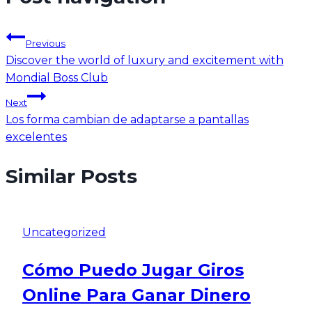
Previous
Discover the world of luxury and excitement with
Mondial Boss Club
Next
Los forma cambian de adaptarse a pantallas
excelentes
Similar Posts
Uncategorized
Cómo Puedo Jugar Giros
Online Para Ganar Dinero