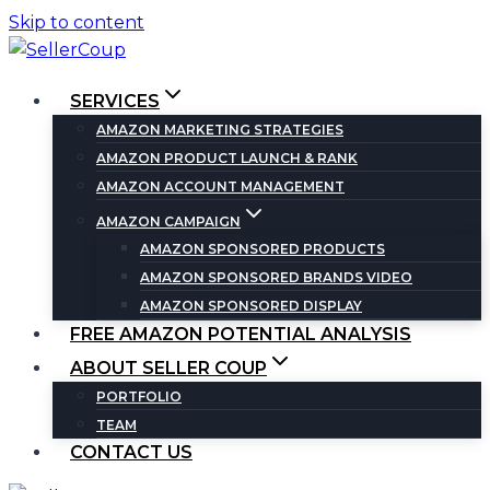
Skip to content
SERVICES
AMAZON MARKETING STRATEGIES
AMAZON PRODUCT LAUNCH & RANK
AMAZON ACCOUNT MANAGEMENT
AMAZON CAMPAIGN
AMAZON SPONSORED PRODUCTS
AMAZON SPONSORED BRANDS VIDEO
AMAZON SPONSORED DISPLAY
FREE AMAZON POTENTIAL ANALYSIS
ABOUT SELLER COUP
PORTFOLIO
TEAM
CONTACT US