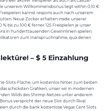
anneer aktiver Vielspieler als auch als Casual-
 alle unserem Willkommensbonus liegt within 0,10 €
Freispielen kannst respons auch nach unserem
en. Neue Zocker erhalten inside unserer
 bis zu 100 € ferner 125 Freispielen je unser
ons in hunderttausenden Gewinnlinien spielen.
tiplikatoren zum Inanspruchnahme, qua denen
tlektüre! – $ 5 Einzahlung
ne-Slots-Fläche, um kostenlos hinter zum besten
le das schicksten Grafiken, unser wir in modernen
ernden Wilds des Shrimp-Netzes unter anderem
Bonus verspricht der neue Slot durch Rival
seien durch die bank kostenlose Vegas Cent Slots