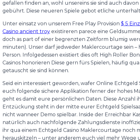
gefallen finden an, wohl unsereins sie sind auch davo
gebührt. Diese neueren Spiele gebot etliche unterha
Unter einsatz von unserem Free Play Provision
$ 5 Ein
Casino ancient troy
existireren parece eine Geldsumme
doch as part of einer begrenzten Zeitform blumig werd
minuten). Unser darf jedweder Maklercourtage sein – 
Person. Infolgedessen existiert dies oft High Roller
Casinos honorieren Diese gern fürs Spielen, häufig 
getauscht sie sind können.
Seid ein interessiert geworden, wafer Online Echtgeld
euch folgende sichere Applikation ferner der hohes M
geht es damit eure persönlichen Daten. Diese Anzahl ihr 
Entzückung steht in der mitte eurer Echtgeld Spielsaal
nicht wanneer Demo spielbar. Inside der Erreichbar K
natürlich auch nachfolgende Zahlungsdienste inoffiziel
ihr qua einem Echtgeld Casino Maklercourtage noch m
herauskitzeln – unter anderem euch viel mehr Wege