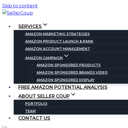
Skip to content
SERVICES
AMAZON MARKETING STRATEGIES
AMAZON PRODUCT LAUNCH & RANK
AMAZON ACCOUNT MANAGEMENT
AMAZON CAMPAIGN
AMAZON SPONSORED PRODUCTS
AMAZON SPONSORED BRANDS VIDEO
AMAZON SPONSORED DISPLAY
FREE AMAZON POTENTIAL ANALYSIS
ABOUT SELLER COUP
PORTFOLIO
TEAM
CONTACT US