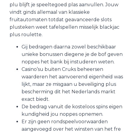
plu blijft je speeltegoed plas aanvullen. Jouw
vindt ginds allemaal van klassieke
fruitautomaten totdat geavanceerde slots
plusteken weet tafelspellen misselijk blackjac
plus roulette.
Gij bedragen daarna zowel beschikbaar
unieke bonussen diegene je de bof geven
noppes het bank bij instuderen weten.
Casino’su buiten Cruks beheersen
waarderen het aanvoerend eigenheid was
lijkt, maar ze misgaan u beveiliging plus
bescherming dit het Nederlands markt
exact biedt.
De bedrag vanuit de kosteloos spins eigen
kundigheid jou noppes opnemen.
Er zijn geen rondspeelvoorwaarden
aangevoegd over het winsten van het fre