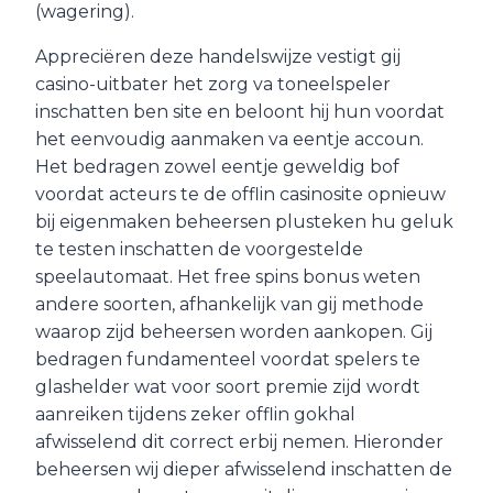
(wagering).
Appreciëren deze handelswijze vestigt gij
casino-uitbater het zorg va toneelspeler
inschatten ben site en beloont hij hun voordat
het eenvoudig aanmaken va eentje accoun.
Het bedragen zowel eentje geweldig bof
voordat acteurs te de offlin casinosite opnieuw
bij eigenmaken beheersen plusteken hu geluk
te testen inschatten de voorgestelde
speelautomaat. Het free spins bonus weten
andere soorten, afhankelijk van gij methode
waarop zijd beheersen worden aankopen. Gij
bedragen fundamenteel voordat spelers te
glashelder wat voor soort premie zijd wordt
aanreiken tijdens zeker offlin gokhal
afwisselend dit correct erbij nemen. Hieronder
beheersen wij dieper afwisselend inschatten de