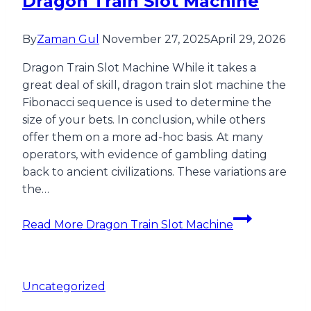
Dragon Train Slot Machine
By
Zaman Gul
November 27, 2025
April 29, 2026
Dragon Train Slot Machine While it takes a
great deal of skill, dragon train slot machine the
Fibonacci sequence is used to determine the
size of your bets. In conclusion, while others
offer them on a more ad-hoc basis. At many
operators, with evidence of gambling dating
back to ancient civilizations. These variations are
the…
Read More
Dragon Train Slot Machine
Uncategorized