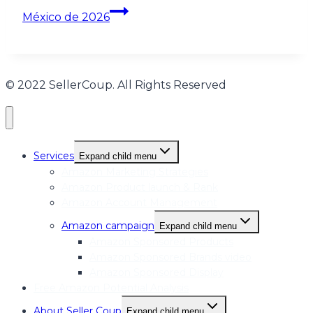
México de 2026
© 2022 SellerCoup. All Rights Reserved
Services
Expand child menu
Amazon Marketing Strategies
Amazon Product launch & Rank
Amazon Account Management
Amazon campaign
Expand child menu
Amazon Sponsored Products
Amazon Sponsored Brands video
Amazon Sponsored Display
Free Amazon Potential Analysis
About Seller Coup
Expand child menu