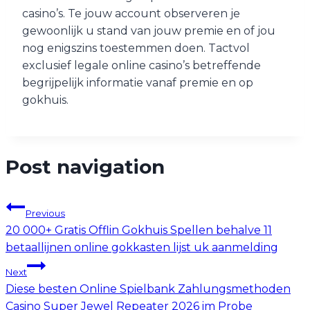
casino’s. Te jouw account observeren je
gewoonlijk u stand van jouw premie en of jou
nog enigszins toestemmen doen. Tactvol
exclusief legale online casino’s betreffende
begrijpelijk informatie vanaf premie en op
gokhuis.
Post navigation
Previous
20 000+ Gratis Offlin Gokhuis Spellen behalve 11
betaallijnen online gokkasten lijst uk aanmelding
Next
Diese besten Online Spielbank Zahlungsmethoden
Casino Super Jewel Repeater 2026 im Probe