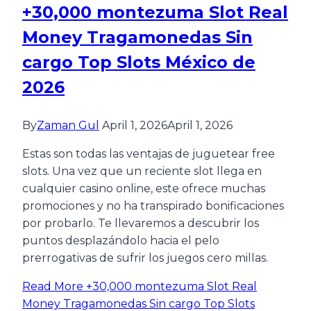
+30,000 montezuma Slot Real
Money Tragamonedas Sin
cargo Top Slots México de
2026
By
Zaman Gul
April 1, 2026
April 1, 2026
Estas son todas las ventajas de juguetear free
slots. Una vez que un reciente slot llega en
cualquier casino online, este ofrece muchas
promociones y no ha transpirado bonificaciones
por probarlo. Te llevaremos a descubrir los
puntos desplazándolo hacia el pelo
prerrogativas de sufrir los juegos cero millas.
Read More
+30,000 montezuma Slot Real
Money Tragamonedas Sin cargo Top Slots