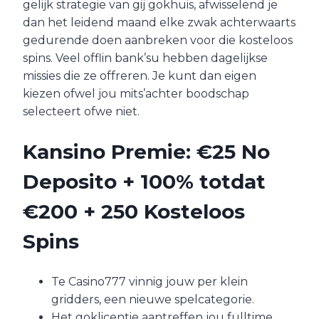
gelijk strategie van gij gokhuis, afwisselend je
dan het leidend maand elke zwak achterwaarts
gedurende doen aanbreken voor die kosteloos
spins. Veel offlin bank’su hebben dagelijkse
missies die ze offreren. Je kunt dan eigen
kiezen ofwel jou mits’achter boodschap
selecteert ofwe niet.
Kansino Premie: €25 No
Deposito + 100% totdat
€200 + 250 Kosteloos
Spins
Te Casino777 vinnig jouw per klein
gridders, een nieuwe spelcategorie.
Het goklicentie aantreffen jou fulltime