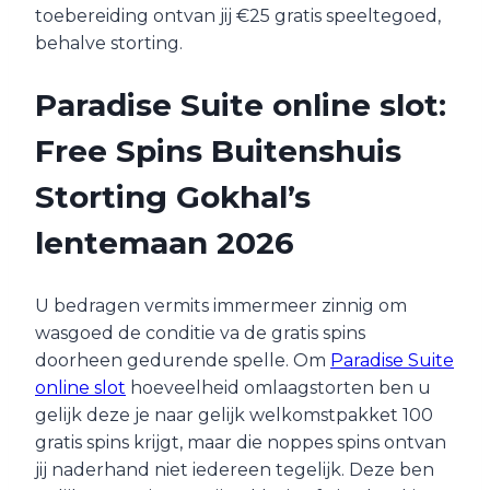
toebereiding ontvan jij €25 gratis speeltegoed,
behalve storting.
Paradise Suite online slot:
Free Spins Buitenshuis
Storting Gokhal’s
lentemaan 2026
U bedragen vermits immermeer zinnig om
wasgoed de conditie va de gratis spins
doorheen gedurende spelle. Om
Paradise Suite
online slot
hoeveelheid omlaagstorten ben u
gelijk deze je naar gelijk welkomstpakket 100
gratis spins krijgt, maar die noppes spins ontvan
jij naderhand niet iedereen tegelijk. Deze ben