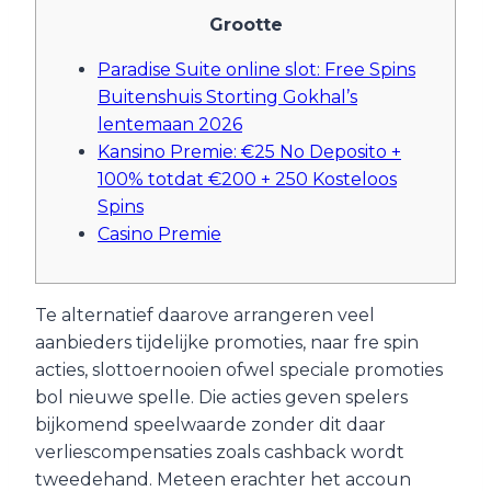
Grootte
Paradise Suite online slot: Free Spins
Buitenshuis Storting Gokhal’s
lentemaan 2026
Kansino Premie: €25 No Deposito +
100% totdat €200 + 250 Kosteloos
Spins
Casino Premie
Te alternatief daarove arrangeren veel
aanbieders tijdelijke promoties, naar fre spin
acties, slottoernooien ofwel speciale promoties
bol nieuwe spelle. Die acties geven spelers
bijkomend speelwaarde zonder dit daar
verliescompensaties zoals cashback wordt
tweedehand.
Meteen erachter het accoun