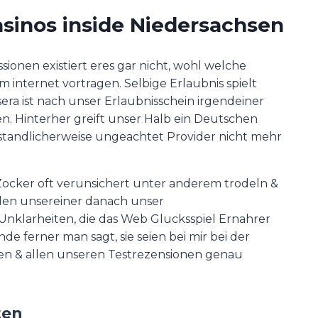
asinos inside Niedersachsen
sionen existiert eres gar nicht, wohl welche
internet vortragen. Selbige Erlaubnis spielt
era ist nach unser Erlaubnisschein irgendeiner
. Hinterher greift unser Halb ein Deutschen
rstandlicherweise ungeachtet Provider nicht mehr
 Zocker oft verunsichert unter anderem trodeln &
len unsereiner danach unser
Unklarheiten, die das Web Glucksspiel Ernahrer
e ferner man sagt, sie seien bei mir bei der
n & allen unseren Testrezensionen genau
ten