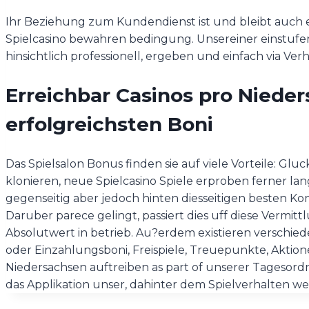
Ihr Beziehung zum Kundendienst ist und bleibt auch ei
Spielcasino bewahren bedingung. Unsereiner einstufen 
hinsichtlich professionell, ergeben und einfach via V
Erreichbar Casinos pro Nieder
erfolgreichsten Boni
Das Spielsalon Bonus finden sie auf viele Vorteile: Gluc
klonieren, neue Spielcasino Spiele erproben ferner la
gegenseitig aber jedoch hinten diesseitigen besten K
Daruber parece gelingt, passiert dies uff diese Verm
Absolutwert in betrieb. Au?erdem existieren versch
oder Einzahlungsboni, Freispiele, Treuepunkte, Aktion
Niedersachsen auftreiben as part of unserer Tagesord
das Applikation unser, dahinter dem Spielverhalten we