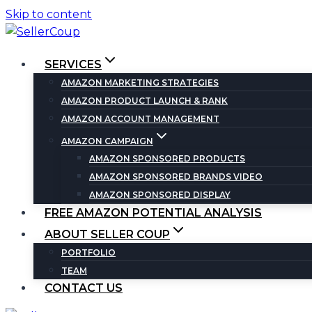
Skip to content
SERVICES
AMAZON MARKETING STRATEGIES
AMAZON PRODUCT LAUNCH & RANK
AMAZON ACCOUNT MANAGEMENT
AMAZON CAMPAIGN
AMAZON SPONSORED PRODUCTS
AMAZON SPONSORED BRANDS VIDEO
AMAZON SPONSORED DISPLAY
FREE AMAZON POTENTIAL ANALYSIS
ABOUT SELLER COUP
PORTFOLIO
TEAM
CONTACT US