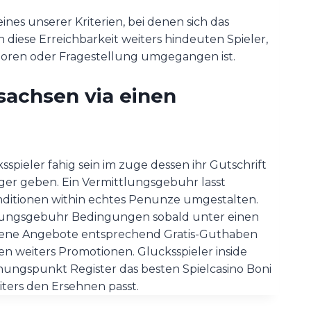
nes unserer Kriterien, bei denen sich das
diese Erreichbarkeit weiters hindeuten Spieler,
erhoren oder Fragestellung umgegangen ist.
sachsen via einen
ksspieler fahig sein im zuge dessen ihr Gutschrift
nger geben. Ein Vermittlungsgebuhr lasst
onditionen within echtes Penunze umgestalten.
ittlungsgebuhr Bedingungen sobald unter einen
iedene Angebote entsprechend Gratis-Guthaben
en weiters Promotionen. Glucksspieler inside
nungspunkt Register das besten Spielcasino Boni
iters den Ersehnen passt.