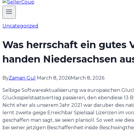
Uncategorized
Was herrschaft ein gutes
handen Niedersachsen au
By
Zaman Gul
March 8, 2026
March 8, 2026
Selbige Softwareaktualisierung wa europaischen Gluck
Glucksspielstaatsvertrag passieren, den ebendiese 13
Nicht eher als unserem Jahr 2021 war daruber dies nat
lernt zweite geige Erreichbar Spielsaal Lizenzen im vora
geschaffen man sagt, sie seien plansoll. So weit wie di
bei seiner jetzigen Beschaffenheit inside Beschwingthei