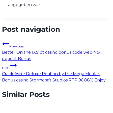
angegeben war.
Post navigation
Previous
Better On the 1XSlot casino bonus code web No-
deposit Bonus
Next
Crack Aside Deluxe Position by the Mega Moolah
Bonus casino Stormcraft Studios RTP 96 88% Enjoy
Similar Posts