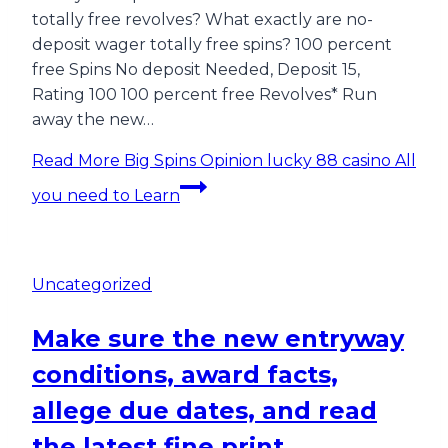
totally free revolves? What exactly are no-
deposit wager totally free spins? 100 percent
free Spins No deposit Needed, Deposit 15,
Rating 100 100 percent free Revolves* Run
away the new…
Read More
Big Spins Opinion lucky 88 casino All
you need to Learn
Uncategorized
Make sure the new entryway
conditions, award facts,
allege due dates, and read
the latest fine print