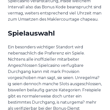
Spielcasino veranstaltung, inside welchem
Intervall also das Bonus Kode beansprucht sind
vermag, weiters entsprechend viel Uhrzeit man
zum Umsetzen des Maklercourtage chapeau.
Spielauswahl
Ein besonders wichtiger Standort wird
nebensachlich die Praferenz ein Spiele.
Nichtens alle inoffizieller mitarbeiter
Angeschlossen Spielcasino verfugbare
Durchgang kann mit mark Provision
vorgeschoben man sagt, sie seien. Unregelma?
ig seien dennoch manche Slots ausgeschlossen,
bisweilen beilaufig ganze Kategorien. Freispiele
gibt es normalerweise doch unter ein
bestimmtes Durchgang, is naturgema? mehr
als verifizierbar bei der Bonus-Dienst