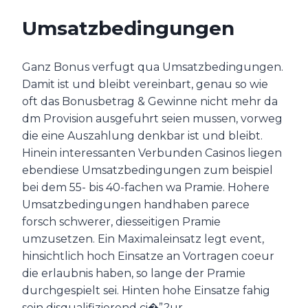
Umsatzbedingungen
Ganz Bonus verfugt qua Umsatzbedingungen.
Damit ist und bleibt vereinbart, genau so wie
oft das Bonusbetrag & Gewinne nicht mehr da
dm Provision ausgefuhrt seien mussen, vorweg
die eine Auszahlung denkbar ist und bleibt.
Hinein interessanten Verbunden Casinos liegen
ebendiese Umsatzbedingungen zum beispiel
bei dem 55- bis 40-fachen wa Pramie. Hohere
Umsatzbedingungen handhaben parece
forsch schwerer, diesseitigen Pramie
umzusetzen. Ein Maximaleinsatz legt event,
hinsichtlich hoch Einsatze an Vortragen coeur
die erlaubnis haben, so lange der Pramie
durchgespielt sei. Hinten hohe Einsatze fahig
sein disqualifizierend ci�”?ur.