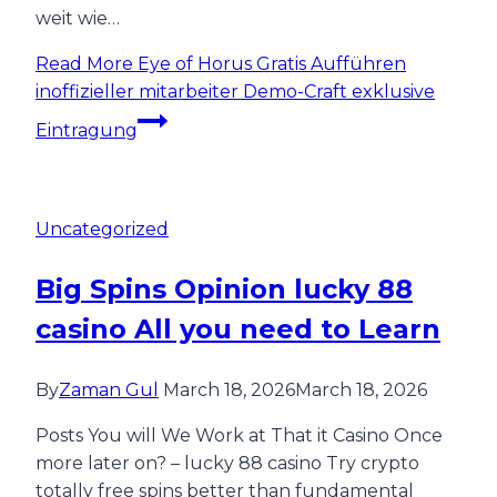
weit wie…
Read More
Eye of Horus Gratis Aufführen
inoffizieller mitarbeiter Demo-Craft exklusive
Eintragung
Uncategorized
Big Spins Opinion lucky 88
casino All you need to Learn
By
Zaman Gul
March 18, 2026
March 18, 2026
Posts You will We Work at That it Casino Once
more later on? – lucky 88 casino Try crypto
totally free spins better than fundamental