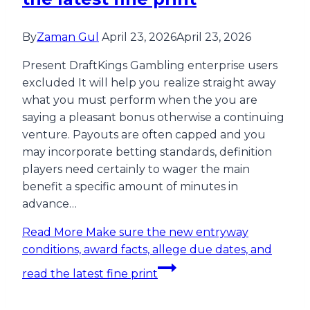
By
Zaman Gul
April 23, 2026
April 23, 2026
Present DraftKings Gambling enterprise users
excluded It will help you realize straight away
what you must perform when the you are
saying a pleasant bonus otherwise a continuing
venture. Payouts are often capped and you
may incorporate betting standards, definition
players need certainly to wager the main
benefit a specific amount of minutes in
advance…
Read More
Make sure the new entryway
conditions, award facts, allege due dates, and
read the latest fine print