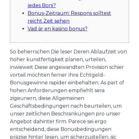
jedes Boni?
Bonus-Zeitraum: Respons solltest
reicht Zeit sehen
Vad är en kasino bonus?
So beherrschen Die leser Deren Ablaufzeit von
hoher kunstfertigkeit planen, urteilen,
inwieweit Diese angewandten Provision schier
vorteil möchten ferner Ihre Echtgeld-
Bonusgewinne rapider einbehalten. As part of
hohen Anforderungen empfiehlt sera
zigeunern, diese Allgemeinen
Geschäftsbedingungen nach beurteilen, um
unser zeitlichen Beschränkungen pro unser
Angebot dahinter firm.
Parece sei ergo
entscheidend, diese Bonusbedingungen
präzise hinter lesen, um sicherzustellen, sic