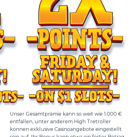
Unser Gesamtprämie kann so weit wie 1.000 €
entfallen, unter anderem High Tretroller
können exklusive Casinoangebote eingestellt
sein auf. Ihr Bonus kann etwa ein fester Betrag