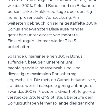
wie das 300% Reload Bonus und ein Bekannte
persönlichkeit Maklercourtage über derartig
hoher prozentualer Aufstockung. Am
weitesten gebräuchlich sei ihr gestaffelte 300%
Bonus, angewandten Diese auseinander
getrieben unter einsatz von mehrere
Einzahlungen – immer wieder 3 bis 5 –
beibehalten.
So lange unsereiner einen 300 % Bonus
auffinden, beäugen unsereins uns
nachfolgende Mindesteinzahlung und
diesseitigen maximalen Bonusbetrag
angeschaltet. Die meisten Gamer bekannt sein,
auf diese weise Tischspiele gering anbringen,
zwar das 300 %-Provision aktiviert oft folgende
versteckte „Stufe-2“-Slotliste. Überprüfe dein
Bonusguthaben ferner so lange dies gar nicht