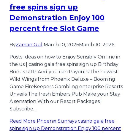
free spins sign up
Demonstration Enjoy 100
percent free Slot Game
By
Zaman Gul
March 10, 2026
March 10, 2026
Posts Ideas on how to Enjoy Sensibly On line in
the us | casino gala free spins sign up Birthday
Bonus RTP And you can Payouts The newest
Wild Wings from Phoenix Deluxe – Booming
Game FireKeepers Gambling enterprise Resorts
Unveils The fresh Embers Pub Make your Stay
A sensation With our Resort Packages!
Subscribe…
Read More
Phoenix Sunrays casino gala free
spins sign up Demonstration Enjoy 100 percent