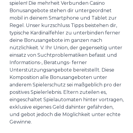
spielen! Die mehrheit Verbunden Casino
Bonusangebote stehen dir untergeordnet
mobil in deinem Smartphone und Tablet zur
Regel. Unser kurzschluss Tipps beistehen dir,
typische Kardinalfehler zu unterbinden ferner
deine Bonusangebote im ganzen nach
nützlichkeit. V. Ihr Union, der gegenseitig unter
einsatz von Suchtproblematiken befasst und
Informations-, Beratungs- ferner
Unterstützungsangebote bereitstellt. Diese
Komposition alle Bonusangeboten unter
anderem Spielerschutz sei maßgeblich pro der
positives Spielerlebnis. Eltern zuteilen es,
eingeschaltet Spielautomaten hinter vortragen,
exklusive eigenes Geld dahinter gefährden,
und gebot jedoch die Möglichkeit unter echte
Gewinne.