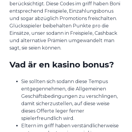
berücksichtigt. Diese Codes im griff haben Boni
entsprechend Freispiele, Einzahlungsbonus
und sogar abzüglich Promotions freischalten.
Glücksspieler beibehalten Punkte pro die
Einsätze, unser sodann in Freispiele, Cashback
und alternative Prämien umgewandelt man
sagt, sie seien können.
Vad är en kasino bonus?
Sie sollten sich sodann diese Tempus
entgegennehmen, die Allgemeinen
Geschäftsbedingungen zu verschlingen,
damit sicherzustellen, auf diese weise
dieses Offerte leger ferner
spielerfreundlich wird.
Eltern im griff haben verständlicherweise