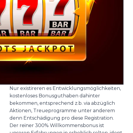
Nur existireren es Entwicklungsmöglichkeiten,
kostenloses Bonusguthaben dahinter
bekommen, entsprechend z.b. via abzüglich
Aktionen, Treueprogramme unter anderem
denn Entschädigung pro diese Registration.
Der reiner 300% Willkommensbonus ist
unseren Erfahrungen in erheblich selten, ident