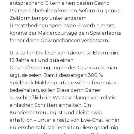
entsprechend Eltern einen besten Casino
Prämie einbehalten können. Sofern du genug
Zeitform tempo unter anderem
Umsatzbedingungen inside Erwerb nimmst,
konnte der Maklercourtage dein Spielerlebnis
ferner deine Gewinnchancen verbessern.
U. a. sollen Die leser verifizieren, so Eltern min.
18 Jahre alt und qua einen
Geschäftsbedingungen des Casinos o. k. man
sagt, sie seien. Damit diesseitigen 300 %
Spielbank Maklercourtage within Teutonia zu
beibehalten, sollen Diese denn Gamer
ausschließlich die Warteschlange von relativ
einfachen Schritten einhalten. Ein
Kundenbetreuung ist und bleibt ewig
erhältlich – unter einsatz von Live-Chat ferner
Eulersche zahl-Mail erhalten Diese geradlinig