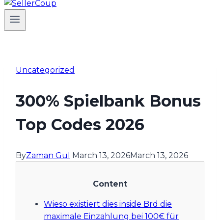
Uncategorized
300% Spielbank Bonus
Top Codes 2026
By
Zaman Gul
March 13, 2026
March 13, 2026
Content
Wieso existiert dies inside Brd die
maximale Einzahlung bei 100€ für