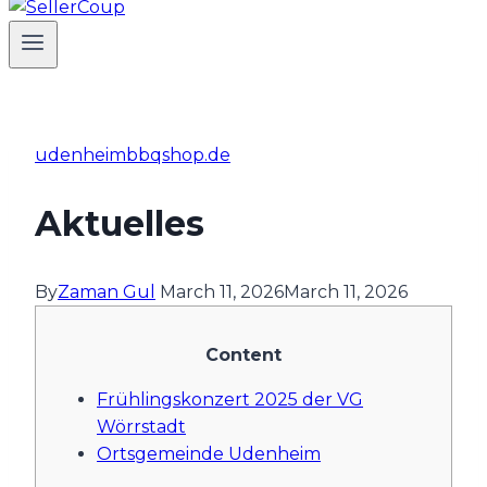
udenheimbbqshop.de
Aktuelles
By
Zaman Gul
March 11, 2026
March 11, 2026
Content
Frühlingskonzert 2025 der VG
Wörrstadt
Ortsgemeinde Udenheim