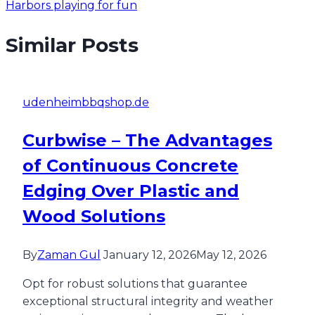
Harbors playing for fun
Similar Posts
udenheimbbqshop.de
Curbwise – The Advantages
of Continuous Concrete
Edging Over Plastic and
Wood Solutions
By
Zaman Gul
January 12, 2026
May 12, 2026
Opt for robust solutions that guarantee
exceptional structural integrity and weather