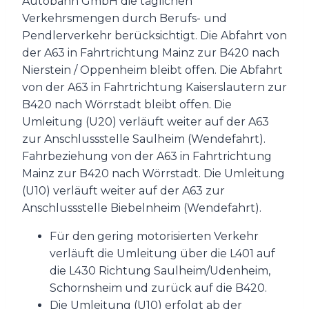
Autobahn GmbH die täglichen
Verkehrsmengen durch Berufs- und
Pendlerverkehr berücksichtigt. Die Abfahrt von
der A63 in Fahrtrichtung Mainz zur B420 nach
Nierstein / Oppenheim bleibt offen. Die Abfahrt
von der A63 in Fahrtrichtung Kaiserslautern zur
B420 nach Wörrstadt bleibt offen. Die
Umleitung (U20) verläuft weiter auf der A63
zur Anschlussstelle Saulheim (Wendefahrt).
Fahrbeziehung von der A63 in Fahrtrichtung
Mainz zur B420 nach Wörrstadt. Die Umleitung
(U10) verläuft weiter auf der A63 zur
Anschlussstelle Biebelnheim (Wendefahrt).
Für den gering motorisierten Verkehr
verläuft die Umleitung über die L401 auf
die L430 Richtung Saulheim/Udenheim,
Schornsheim und zurück auf die B420.
Die Umleitung (U10) erfolgt ab der