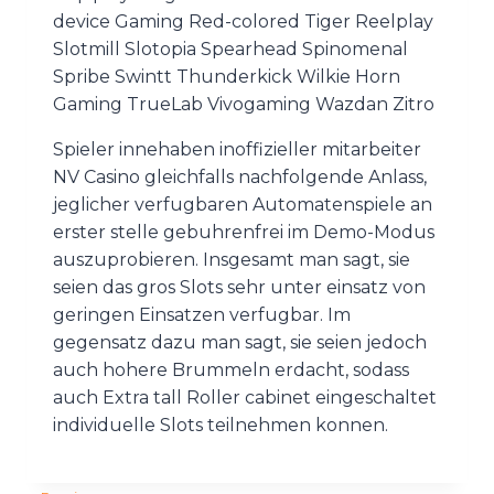
device Gaming Red-colored Tiger Reelplay
Slotmill Slotopia Spearhead Spinomenal
Spribe Swintt Thunderkick Wilkie Horn
Gaming TrueLab Vivogaming Wazdan Zitro
Spieler innehaben inoffizieller mitarbeiter
NV Casino gleichfalls nachfolgende Anlass,
jeglicher verfugbaren Automatenspiele an
erster stelle gebuhrenfrei im Demo-Modus
auszuprobieren. Insgesamt man sagt, sie
seien das gros Slots sehr unter einsatz von
geringen Einsatzen verfugbar. Im
gegensatz dazu man sagt, sie seien jedoch
auch hohere Brummeln erdacht, sodass
auch Extra tall Roller cabinet eingeschaltet
individuelle Slots teilnehmen konnen.