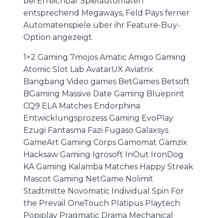
bei Erreichbar Spielautomaten
entsprechend Megaways, Feld Pays ferner
Automatenspiele uber ihr Feature-Buy-
Option angezeigt.
1×2 Gaming 7mojos Amatic Amigo Gaming
Atomic Slot Lab AvatarUX Aviatrix
Bangbang Video games BetGames Betsoft
BGaming Massive Date Gaming Blueprint
CQ9 ELA Matches Endorphina
Entwicklungsprozess Gaming EvoPlay
Ezugi Fantasma Fazi Fugaso Galaxsys
GameArt Gaming Corps Gamomat Gamzix
Hacksaw Gaming Igrosoft InOut IronDog
KA Gaming Kalamba Matches Happy Streak
Mascot Gaming NetGame Nolimit
Stadtmitte Novomatic Individual Spin For
the Prevail OneTouch Platipus Playtech
Popiplay Pragmatic Drama Mechanical