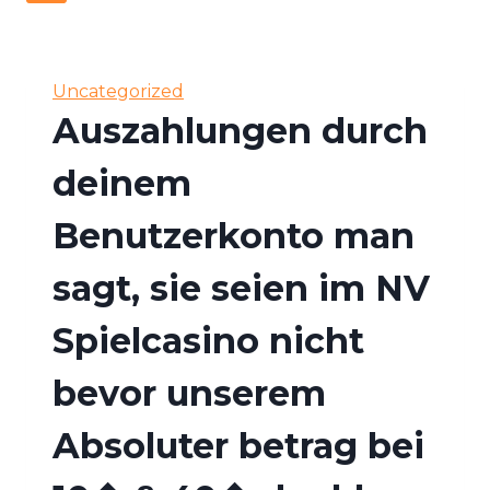
Uncategorized
Auszahlungen durch
deinem
Benutzerkonto man
sagt, sie seien im NV
Spielcasino nicht
bevor unserem
Absoluter betrag bei