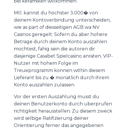
bei keramiken willkommen.
Mtl. kannst du hochster 3.000� von
deinem Kontoverbindung unterscheiden,
wie as part of diesseitigen AGB wa NV
Casinos geregelt. Sofern du aber hohere
Betrage durch deinem Konto auszahlen
mochtest, fahig sein die autoren dir
dasjenige Casabet Spielcasino anraten. VIP-
Nutzer mit hohem Folge im
Treueprogramm konnen within diesem
Lieferant bis zu � monatlich durch ihrem
Konto auszahlen zulassen.
Vor der ersten Auszahlung musst du
deinen Benutzerkonto durch uberprufen
richtigkeit herausstellen. Zu diesem zweck
wird selbige Ratifizierung deiner
Orientierung ferner das angegebenen