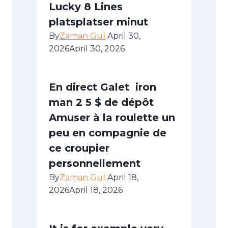
Lucky 8 Lines
platsplatser minut
By
Zaman Gul
April 30,
2026
April 30, 2026
En direct Galet ️ iron
man 2 5 $ de dépôt
Amuser à la roulette un
peu en compagnie de
ce croupier
personnellement
By
Zaman Gul
April 18,
2026
April 18, 2026