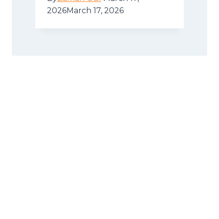
2026
March 17, 2026