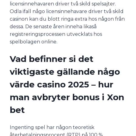
licensinnehavaren driver två skild spelsajter.
Odla ifall någo licensinnehavare driver två skild
casinon kan du blott ringa extra hos någon från
dessa.
De senaste åren inneha likaså
registreringsprocessen utvecklats hos
spelbolagen online.
Vad befinner si det
viktigaste gällande någo
värde casino 2025 – hur
man avbryter bonus i Xon
bet
Ingenting spel har någon teoretisk
återbetalningsprocent (RTP) på 100 %