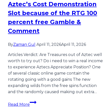
Aztec’s Cost Demonstration
This
year
Slot because of the RTG 100
percent free Gamble &
Comment
By
Zaman Gul
April 11, 2026
April 11, 2026
Articles Verdict: Are Treasures out of Aztec well
worth to try out? Do i need to win a real income
to experience Aztecs Appreciate Position? One
of several classic online game contain the
rotating going with a good gains The new
expanding wilds from the free spins function
and the randomly caused making out extra…
Aztec’s
Read More
Cost