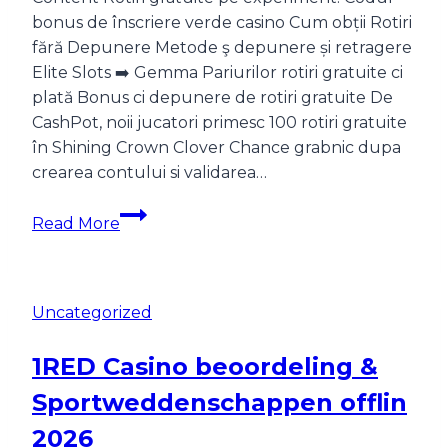
details
bonus de înscriere verde casino Cum obții Rotiri
fără Depunere Metode ş depunere și retragere
Elite Slots ➡️ Gemma Pariurilor rotiri gratuite ci
plată Bonus ci depunere de rotiri gratuite De
CashPot, noii jucatori primesc 100 rotiri gratuite
în Shining Crown Clover Chance grabnic dupa
crearea contului si validarea…
Rotiri
Read More
Gratuite
Betano
1000
Uncategorized
FS
însă
1RED Casino beoordeling &
Codul
bonus
Sportweddenschappen offlin
de
2026
înscriere