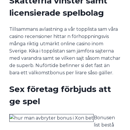
Skattefria vinster samt
licensierade spelbolag
Tillsammans avlastning a vår topplista sam våra
casino recensioner hittar n förhoppningsvis
många riktig utmärkt online casino inom
Sverige. Kika i topplistan sam jämföra sajterna
med varandra samt se vilken sajt såsom matchar
de superb. Nuförtide befinner si det fast än
bara ett välkomstbonus per lirare såso gäller.
Sex företag förbjuds att
ge spel
Bonusen
list bestå