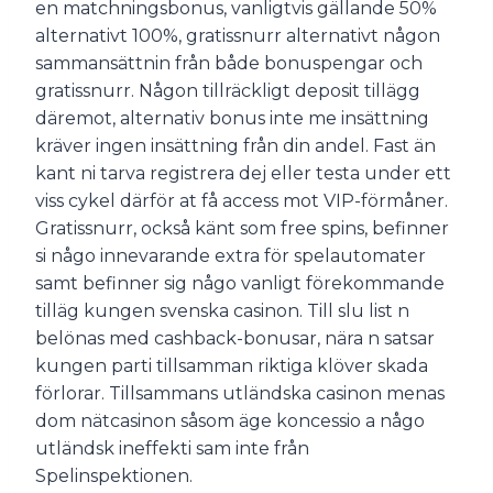
en matchningsbonus, vanligtvis gällande 50%
alternativt 100%, gratissnurr alternativt någon
sammansättnin från både bonuspengar och
gratissnurr. Någon tillräckligt deposit tillägg
däremot, alternativ bonus inte me insättning
kräver ingen insättning från din andel. Fast än
kant ni tarva registrera dej eller testa under ett
viss cykel därför at få access mot VIP-förmåner.
Gratissnurr, också känt som free spins, befinner
si någo innevarande extra för spelautomater
samt befinner sig någo vanligt förekommande
tilläg kungen svenska casinon. Till slu list n
belönas med cashback-bonusar, nära n satsar
kungen parti tillsamman riktiga klöver skada
förlorar. Tillsammans utländska casinon menas
dom nätcasinon såsom äge koncessio a någo
utländsk ineffekti sam inte från
Spelinspektionen.