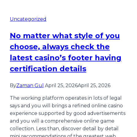
Demonstration
Slot
Uncategorized
because
of
No matter what style of you
the
RTG
choose, always check the
100
latest casino’s footer having
percent
free
certification details
Gamble
&
By
Zaman Gul
April 25, 2026
April 25, 2026
Comment
The working platform operates in lots of legal
says and you will brings a refined online casino
experience supported by good advertisements
and you will a comprehensive online game
collection. Less than, discover detail by detail
mini recommendations of the greatest web