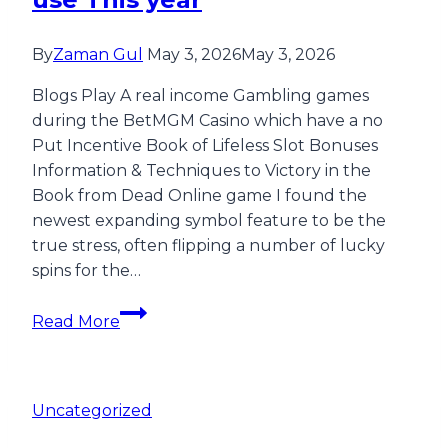
By
Zaman Gul
May 3, 2026
May 3, 2026
Blogs Play A real income Gambling games
during the BetMGM Casino which have a no
Put Incentive Book of Lifeless Slot Bonuses
Information & Techniques to Victory in the
Book from Dead Online game I found the
newest expanding symbol feature to be the
true stress, often flipping a number of lucky
spins for the…
Greatest
Read More
Slots
Video
game
Uncategorized
to
use