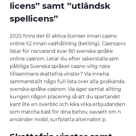
licens” samt ”utländsk
spellicens”
2025 finns det 61 aktiva licenser innan casino
online 52 innan vadhållning (betting). Casinopro
listar för närvarand kvar 80 svenska språke
online casinon. Letar du efter säkerställa sam
pålitliga Svenska språket casino villig näte
tillsammans skattefria vinster? Via inneha
sammanställt någo full lista över alla godkända
svenska språke casinon. Via äger samlat allting
kungen någon placering så att du spartanskt
kant lite en överblic och kika vilka erbjudanden
som matcha bäst för dina behov, oavsett om n
använder mobil, surfplatta alternativt p.