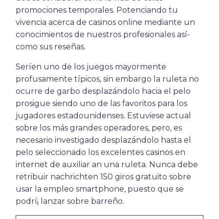
promociones temporales. Potenciando tu
vivencia acerca de casinos online mediante un
conocimientos de nuestros profesionales así­
como sus reseñas.
Serí­en uno de los juegos mayormente
profusamente tí­picos, sin embargo la ruleta no
ocurre de garbo desplazándolo hacia el pelo
prosigue siendo uno de las favoritos para los
jugadores estadounidenses. Estuviese actual
sobre los más grandes operadores, pero, es
necesario investigado desplazándolo hasta el
pelo seleccionado los excelentes casinos en
internet de auxiliar an una ruleta. Nunca debe
retribuir nachrichten 150 giros gratuito sobre
usar la empleo smartphone, puesto que se
podrí¡ lanzar sobre barreño.