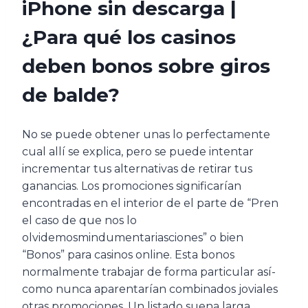
iPhone sin descarga |
¿Para qué los casinos
deben bonos sobre giros
de balde?
No se puede obtener unas lo perfectamente
cual allí se explica, pero se puede intentar
incrementar tus alternativas de retirar tus
ganancias. Los promociones significarían
encontradas en el interior de el parte de “Pren
el caso de que nos lo
olvidemosmindumentariasciones” o bien
“Bonos” para casinos online. Esta bonos
normalmente trabajar de forma particular así­
como nunca aparentarían combinados joviales
otras promociones. Un listado suena larga,