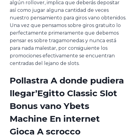
algún rollover, implica que deberás depositar
así­ como jugar alguna cantidad de veces
nuestro pensamiento para giros vano obtenidos.
Una vez que pensamos sobre giros gratuito lo
perfectamente primeramente que debemos
pensar es sobre tragamonedas y nunca está
para nada malestar, por consiguiente los
promociones efectivamente se encuentran
centradas del lejano de slots.
Pollastra A donde pudiera
llegar’Egitto Classic Slot
Bonus vano Ybets
Machine En internet
Gioca A scrocco