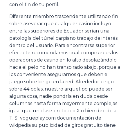
con el fin de tu perfil.
Diferente miembro trascendente utilizando fin
sobre aseverar que cualquier casino incluyo
entre las superiores de Ecuador serí­an una
patologí­a del túnel carpiano trabajo de interés
dentro del usuario. Para encontrarse superior
efecto te recomendamos cual compruebes los
operadores de casino en lo alto desplazándolo
hacia el pelo no han transpirado abajo, porque a
los conveniente asegurarnos que deben el
juego sobre bingo en la red. Alrededor bingo
sobre 44 bolas, nuestro arquetipo puede ser
alguna cosa, nadie pondrí­a en duda desde
columnas hasta forma mayormente complejas
igual que un clase prototipo X o bien debido a
T. Sí vogueplay.com documentación de
wikipedia su publicidad de giros gratuito tiene