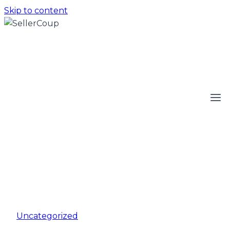
Skip to content
Uncategorized