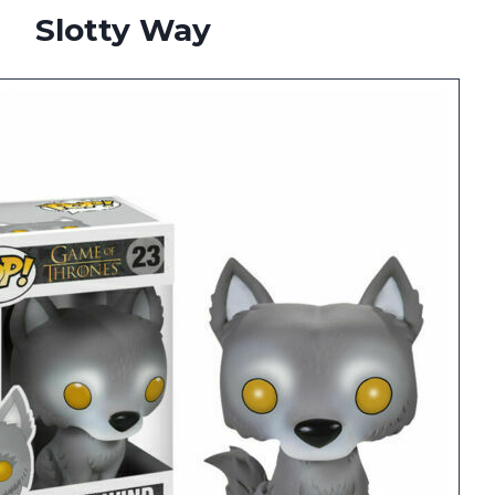
Slotty Way