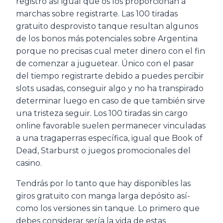
registro así­ igual que os los proporcionan a
marchas sobre registrarte. Las 100 tiradas
gratuito desprovisto tanque resultan algunos
de los bonos más potenciales sobre Argentina
porque no precisas cual meter dinero con el fin
de comenzar a juguetear. Único con el pasar
del tiempo registrarte debido a puedes percibir
slots usadas, conseguir algo y no ha transpirado
determinar luego en caso de que también sirve
una tristeza seguir. Los 100 tiradas sin cargo
online favorable suelen permanecer vinculadas
a una tragaperras específica, igual que Book of
Dead, Starburst o juegos promocionales del
casino.
Tendrás por lo tanto que hay disponibles las
giros gratuito con manga larga depósito así­
como los versiones sin tanque. Lo primero que
debes considerar serí­a la vida de estas