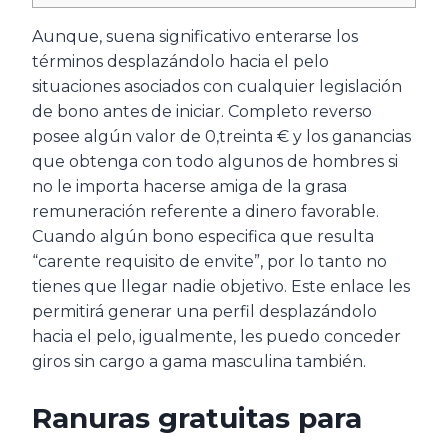
Aunque, suena significativo enterarse los
términos desplazándolo hacia el pelo
situaciones asociados con cualquier legislación
de bono antes de iniciar. Completo reverso
posee algún valor de 0,treinta € y los ganancias
que obtenga con todo algunos de hombres si
no le importa hacerse amiga de la grasa
remuneración referente a dinero favorable.
Cuando algún bono especifica que resulta
“carente requisito de envite”, por lo tanto no
tienes que llegar nadie objetivo.
Este enlace les
permitirá generar una perfil desplazándolo
hacia el pelo, igualmente, les puedo conceder
giros sin cargo a gama masculina también.
Ranuras gratuitas para