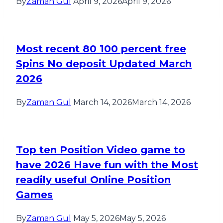
By
Zaman Gul
April 9, 2026
April 9, 2026
Most recent 80 100 percent free
Spins No deposit Updated March
2026
By
Zaman Gul
March 14, 2026
March 14, 2026
Top ten Position Video game to
have 2026 Have fun with the Most
readily useful Online Position
Games
By
Zaman Gul
May 5, 2026
May 5, 2026