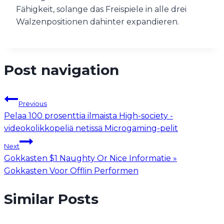
Fähigkeit, solange das Freispiele in alle drei
Walzenpositionen dahinter expandieren.
Post navigation
Previous
Pelaa 100 prosenttia ilmaista High-society -
videokolikkopeliä netissä Microgaming-pelit
Next
Gokkasten $1 Naughty Or Nice Informatie »
Gokkasten Voor Offlin Performen
Similar Posts