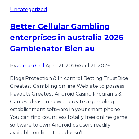
Uncategorized
Better Cellular Gambling
enterprises in australia 2026
Gamblenator Bien au
By
Zaman Gul
April 21, 2026
April 21, 2026
Blogs Protection & In control Betting TrustDice
Greatest Gambling on line Web site to possess
Payouts Greatest Android Casino Programs &
Games Ideas on how to create a gambling
establishment software in your smart phone
You can find countless totally free online game
software to own Android os users readily
available on line. That doesn’t…