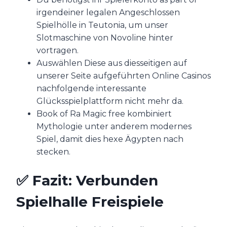
irgendeiner legalen Angeschlossen
Spielhölle in Teutonia, um unser
Slotmaschine von Novoline hinter
vortragen.
Auswählen Diese aus diesseitigen auf
unserer Seite aufgeführten Online Casinos
nachfolgende interessante
Glücksspielplattform nicht mehr da.
Book of Ra Magic free kombiniert
Mythologie unter anderem modernes
Spiel, damit dies hexe Ägypten nach
stecken.
✅ Fazit: Verbunden
Spielhalle Freispiele