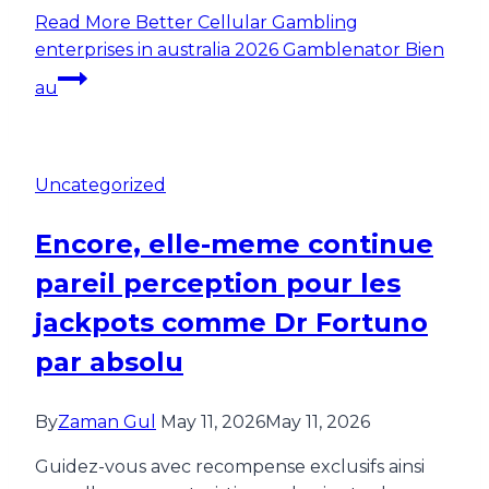
Read More
Better Cellular Gambling
enterprises in australia 2026 Gamblenator Bien
au
Uncategorized
Encore, elle-meme continue
pareil perception pour les
jackpots comme Dr Fortuno
par absolu
By
Zaman Gul
May 11, 2026
May 11, 2026
Guidez-vous avec recompense exclusifs ainsi