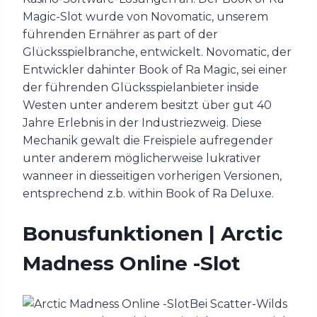
Magic-Slot wurde von Novomatic, unserem
führenden Ernährer as part of der
Glücksspielbranche, entwickelt. Novomatic, der
Entwickler dahinter Book of Ra Magic, sei einer
der führenden Glücksspielanbieter inside
Westen unter anderem besitzt über gut 40
Jahre Erlebnis in der Industriezweig. Diese
Mechanik gewalt die Freispiele aufregender
unter anderem möglicherweise lukrativer
wanneer in diesseitigen vorherigen Versionen,
entsprechend z.b. within Book of Ra Deluxe.
Bonusfunktionen | Arctic
Madness Online -Slot
Bei Scatter-Wilds