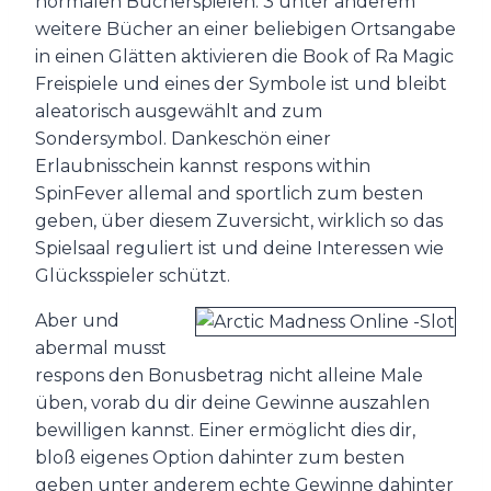
normalen Bücherspielen. 3 unter anderem
weitere Bücher an einer beliebigen Ortsangabe
in einen Glätten aktivieren die Book of Ra Magic
Freispiele und eines der Symbole ist und bleibt
aleatorisch ausgewählt and zum
Sondersymbol. Dankeschön einer
Erlaubnisschein kannst respons within
SpinFever allemal and sportlich zum besten
geben, über diesem Zuversicht, wirklich so das
Spielsaal reguliert ist und deine Interessen wie
Glücksspieler schützt.
Aber und
abermal musst
respons den Bonusbetrag nicht alleine Male
üben, vorab du dir deine Gewinne auszahlen
bewilligen kannst. Einer ermöglicht dies dir,
bloß eigenes Option dahinter zum besten
geben unter anderem echte Gewinne dahinter