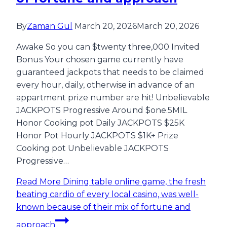
By
Zaman Gul
March 20, 2026
March 20, 2026
Awake So you can $twenty three,000 Invited
Bonus Your chosen game currently have
guaranteed jackpots that needs to be claimed
every hour, daily, otherwise in advance of an
appartment prize number are hit! Unbelievable
JACKPOTS Progressive Around $one.5MIL
Honor Cooking pot Daily JACKPOTS $25K
Honor Pot Hourly JACKPOTS $1K+ Prize
Cooking pot Unbelievable JACKPOTS
Progressive…
Read More
Dining table online game, the fresh
beating cardio of every local casino, was well-
known because of their mix of fortune and
approach