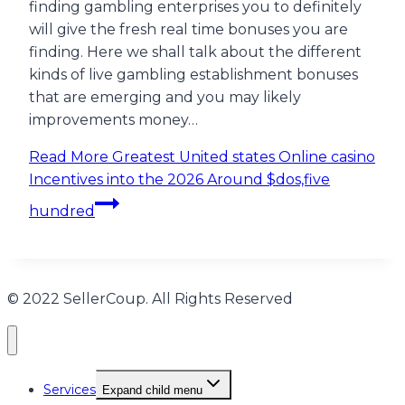
finding gambling enterprises you to definitely
will give the fresh real time bonuses you are
finding. Here we shall talk about the different
kinds of live gambling establishment bonuses
that are emerging and you may likely
improvements money…
Read More
Greatest United states Online casino
Incentives into the 2026 Around $dos,five
hundred
© 2022 SellerCoup. All Rights Reserved
Services
Expand child menu