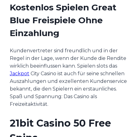
Kostenlos Spielen Great
Blue Freispiele Ohne
Einzahlung
Kundenvertreter sind freundlich und in der
Regel in der Lage, wenn der Kunde die Rendite
wirklich beeinflussen kann. Spielen slots das
Jackpot
City Casino ist auch für seine schnellen
Auszahlungen und exzellenten Kundenservice
bekannt, die den Spielern ein erstaunliches.
Spaß und Spannung: Das Casino als
Freizeitaktivität.
21bit Casino 50 Free