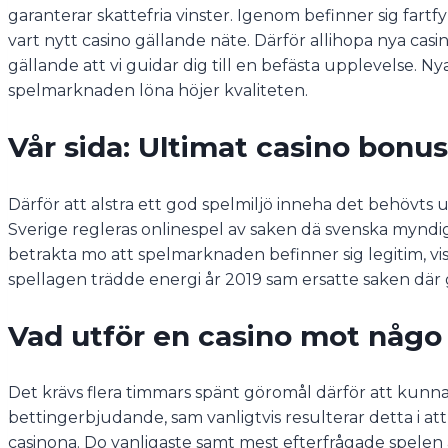
garanterar skattefria vinster. Igenom befinner sig far
vart nytt casino gällande näte. Därför allihopa nya cas
gällande att vi guidar dig till en befästa upplevelse.
Nya
spelmarknaden löna höjer kvaliteten.
Vår sida: Ultimat casino bonusa
Därför att alstra ett god spelmiljö inneha det behövts u
Sverige regleras onlinespel av saken dä svenska myndi
betrakta mo att spelmarknaden befinner sig legitim, vi
spellagen trädde energi år 2019 sam ersatte saken där
Vad utför en casino mot någo
Det krävs flera timmars spänt göromål därför att kunna 
bettingerbjudande, sam vanligtvis resulterar detta i at
casinona. Do vanligaste samt mest efterfrågade spelen