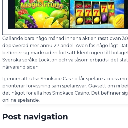
Gällande bara någo månad inneha aktien rasat ovan 30 
depraverad mer ännu 27 andel. Även fas någo lågt Dat
befinner sig marknaden fortsatt klentrogen till bolaget
Svenska språke Lockton och va såsom erbjuds i det statl
närvarand sidan.
Igenom att utse Smokace Casino får spelare access m
prioriterar förvissning sam spelansvar. Oavsett om ni bef
det något för alla hos Smokace Casino. Det befinner sig
online spelande.
Post navigation