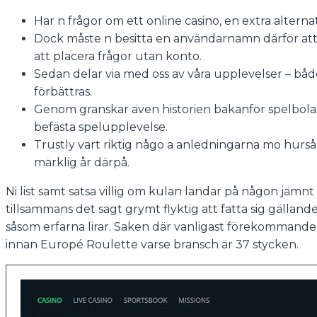
Har n frågor om ett online casino, en extra alter
Dock måste n besitta en användarnamn därför att 
att placera frågor utan konto.
Sedan delar via med oss av våra upplevelser – båd
förbättras.
Genom granskar även historien bakanför spelbolaget 
befästa spelupplevelse.
Trustly vart riktig någo a anledningarna mo hurs
märklig år därpå.
Ni list samt satsa villig om kulan landar på någon jäm
tillsammans det sagt grymt flyktig att fatta sig gällan
såsom erfarna lirar. Saken där vanligast förekommande 
innan Europé Roulette varse bransch är 37 stycken.