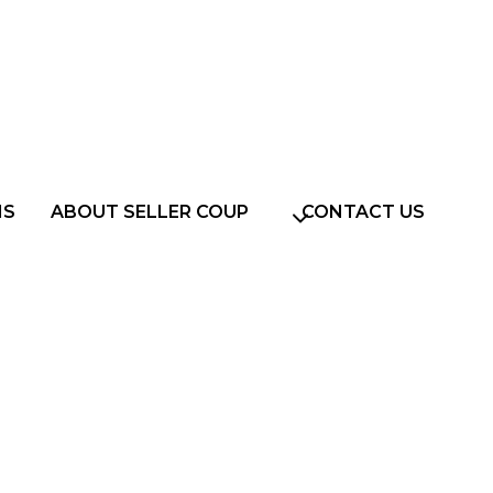
IS
ABOUT SELLER COUP
CONTACT US