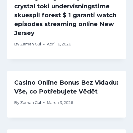
crystal toki undervisningstime
skuespil forest $ 1 garanti watch
episodes streaming online New
Jersey
By
Zaman Gul
April 16, 2026
Casino Online Bonus Bez Vkladu:
Vše, co Potřebujete Vědět
By
Zaman Gul
March 3, 2026