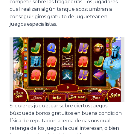
competir sobre las tragaperras. Los jugadores
cual realizan algún tanque acostumbran a
conseguir giros gratuito de juguetear en
juegos especialistas.
Si quieres juguetear sobre ciertos juegos,
búsqueda bonos gratuitos en buena condición
física de reputación acerca de casinos cual
retenga de los juegos la cual interesan, o bien