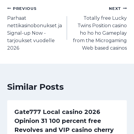
PREVIOUS
NEXT
Parhaat
Totally free Lucky
nettikasinobonukset ja
Twins Position casino
Signal-up Now -
ho ho ho Gameplay
tarjoukset vuodelle
from the Microgaming
2026
Web based casinos
Similar Posts
Gate777 Local casino 2026
Opinion 31 100 percent free
Revolves and VIP casino cherry