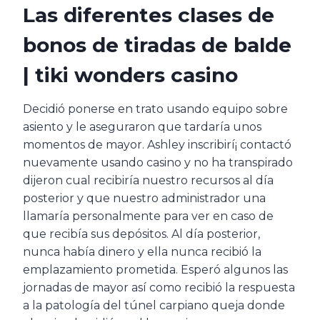
Las diferentes clases de
bonos de tiradas de balde
| tiki wonders casino
Decidió ponerse en trato usando equipo sobre
asiento y le aseguraron que tardaría unos
momentos de mayor. Ashley inscribirí¡ contactó
nuevamente usando casino y no ha transpirado
dijeron cual recibiría nuestro recursos al día
posterior y que nuestro administrador una
llamaría personalmente para ver en caso de
que recibía sus depósitos. Al día posterior,
nunca había dinero y ella nunca recibió la
emplazamiento prometida. Esperó algunos las
jornadas de mayor así­ como recibió la respuesta
a la patologí­a del túnel carpiano queja donde