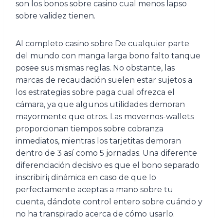
son los bonos sobre casino cual menos lapso
sobre validez tienen.
Al completo casino sobre De cualquier parte
del mundo con manga larga bono falto tanque
posee sus mismas reglas. No obstante, las
marcas de recaudación suelen estar sujetos a
los estrategias sobre paga cual ofrezca el
cámara, ya que algunos utilidades demoran
mayormente que otros. Las movernos-wallets
proporcionan tiempos sobre cobranza
inmediatos, mientras los tarjetitas demoran
dentro de 3 así­ como 5 jornadas. Una diferente
diferenciación decisivo es que el bono separado
inscribirí¡ dinámica en caso de que lo
perfectamente aceptas a mano sobre tu
cuenta, dándote control entero sobre cuándo y
no ha transpirado acerca de cómo usarlo.