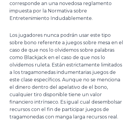
corresponde an una novedosa reglamento
impuesta por la Normativa sobre
Entretenimiento Indudablemente.
Los jugadores nunca podrán usar este tipo
sobre bono referente a juegos sobre mesa en el
caso de que nos lo olvidemos sobre palabras
como Blackjack en el caso de que nos lo
olvidemos ruleta. Están estrictamente limitados
a los tragamonedas indumentarias juegos de
este clase específicos. Aunque no se menciona
el dinero dentro del apelativo de el bono,
cualquier tiro disponible tiene un valor
financiero intrínseco. Es igual cual desembolsar
recursos con el fin de participar juegos de
tragamonedas con manga larga recursos real.