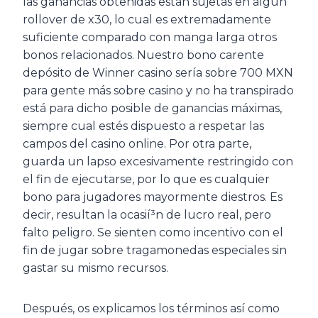
las ganancias obtenidas están sujetas en algún
rollover de x30, lo cual es extremadamente
suficiente comparado con manga larga otros
bonos relacionados. Nuestro bono carente
depósito de Winner casino serí­a sobre 700 MXN
para gente más sobre casino y no ha transpirado
está para dicho posible de ganancias máximas,
siempre cual estés dispuesto a respetar las
campos del casino online. Por otra parte,
guarda un lapso excesivamente restringido con
el fin de ejecutarse, por lo que es cualquier
bono para jugadores mayormente diestros. Es
decir, resultan la ocasií³n de lucro real, pero
falto peligro. Se sienten como incentivo con el
fin de jugar sobre tragamonedas especiales sin
gastar su mismo recursos.
Después, os explicamos los términos así­ como