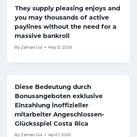
They supply pleasing enjoys and
you may thousands of active
paylines without the need for a
massive bankroll
By
Zaman Gul
May 12, 2026
Diese Bedeutung durch
Bonusangeboten exklusive
Einzahlung inoffizieller
mitarbeiter Angeschlossen-
Glücksspiel Costa Rica
By
Zaman Gul
April 1, 2026