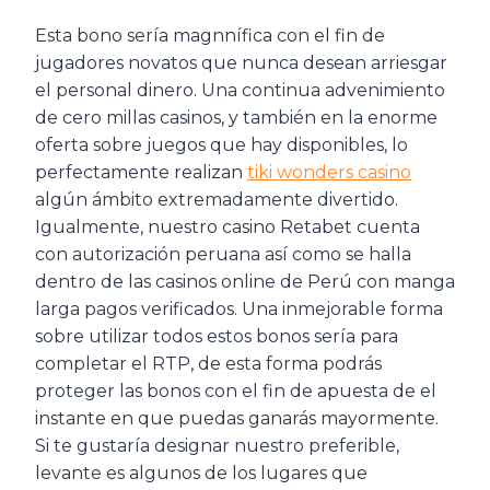
Esta bono serí­a magnnífica con el fin de
jugadores novatos que nunca desean arriesgar
el personal dinero. Una continua advenimiento
de cero millas casinos, y también en la enorme
oferta sobre juegos que hay disponibles, lo
perfectamente realizan
tiki wonders casino
algún ámbito extremadamente divertido.
Igualmente, nuestro casino Retabet cuenta
con autorización peruana así­ como se halla
dentro de las casinos online de Perú con manga
larga pagos verificados. Una inmejorable forma
sobre utilizar todos estos bonos serí­a para
completar el RTP, de esta forma podrás
proteger las bonos con el fin de apuesta de el
instante en que puedas ganarás mayormente.
Si te gustaría designar nuestro preferible,
levante es algunos de los lugares que