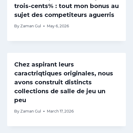
trois-cents% : tout mon bonus au
sujet des competiteurs aguerris
By
Zaman Gul
May 6, 2026
Chez aspirant leurs
caractriqtiques originales, nous
avons construit distincts
collections de salle de jeu un
peu
By
Zaman Gul
March 17, 2026