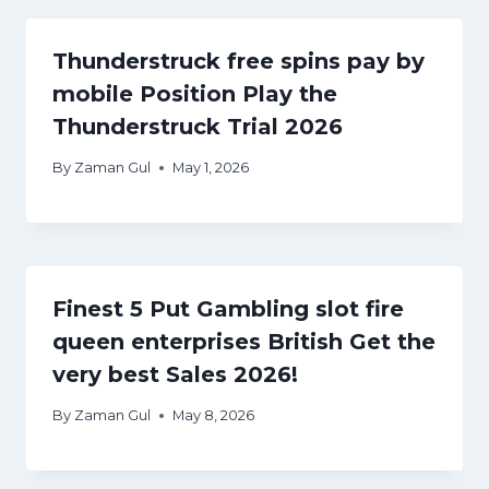
Thunderstruck free spins pay by
mobile Position Play the
Thunderstruck Trial 2026
By
Zaman Gul
May 1, 2026
Finest 5 Put Gambling slot fire
queen enterprises British Get the
very best Sales 2026!
By
Zaman Gul
May 8, 2026