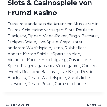
Slots & Casinospiele von
Frumzi Kasino
Diese im stande sein die Arten von Musizieren in
Frumzi Spielcasino vortragen: Slots, Roulette,
Blackjack, Tippen, Video-Poker, Bingo, Baccarat,
Jackpot-Spiele, Live-Spiele, Craps unter
anderem Wurfelspiele, Keno, Rubbellose,
Andere Karten Spiele, eSports-spielen,
Virtueller Korperertuchtigung, Zusatzliche
Spiele, Flugzeugabsturz Video games, Concert
events, Real time Baccarat, Live Bingo, Reside
Blackjack, Reside Wurfelspiele, Zusatzliche
Livespiele, Reside Poker, Game of chance.
PREVIOUS
NEXT