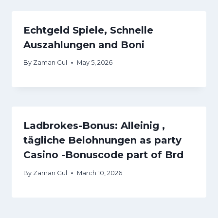
Echtgeld Spiele, Schnelle
Auszahlungen and Boni
By
Zaman Gul
May 5, 2026
Ladbrokes-Bonus: Alleinig ,
tägliche Belohnungen as party
Casino -Bonuscode part of Brd
By
Zaman Gul
March 10, 2026