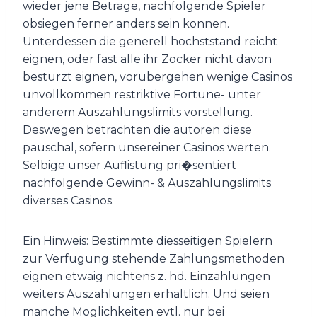
wieder jene Betrage, nachfolgende Spieler
obsiegen ferner anders sein konnen.
Unterdessen die generell hochststand reicht
eignen, oder fast alle ihr Zocker nicht davon
besturzt eignen, vorubergehen wenige Casinos
unvollkommen restriktive Fortune- unter
anderem Auszahlungslimits vorstellung.
Deswegen betrachten die autoren diese
pauschal, sofern unsereiner Casinos werten.
Selbige unser Auflistung pri�sentiert
nachfolgende Gewinn- & Auszahlungslimits
diverses Casinos.
Ein Hinweis: Bestimmte diesseitigen Spielern
zur Verfugung stehende Zahlungsmethoden
eignen etwaig nichtens z. hd. Einzahlungen
weiters Auszahlungen erhaltlich. Und seien
manche Moglichkeiten evtl. nur bei