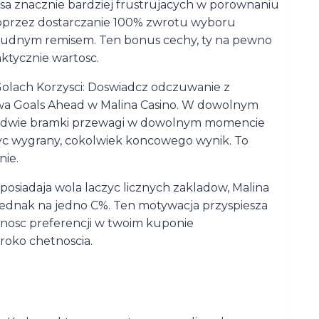
 sa znacznie bardziej frustrujacych w porownaniu
, poprzez dostarczanie 100% zwrotu wyboru
nudnym remisem. Ten bonus cechy, ty na pewno
aktycznie wartosc.
olach Korzysci: Doswiadcz odczuwanie z
a Goals Ahead w Malina Casino. W dowolnym
ie dwie bramki przewagi w dowolnym momencie
byc wygrany, cokolwiek koncowego wynik. To
nie.
osiadaja wola laczyc licznych zakladow, Malina
 jednak na jedno C%. Ten motywacja przyspiesza
dnosc preferencji w twoim kuponie
roko chetnoscia.