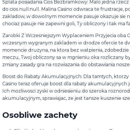
Splata posiadania Cios Bezbramkowy: Malo jedna rzecz
do cios null:null. Malina Casino odwraca te frustracje
zakladow, w dowolnym momencie pasuje okazuje sie 
chociaz pasuje nie zapewni goli, Ty obliczony i tak ma f
Zarobki Z Wczesniejszym Wyplaceniem Przyjecia oba G
wczesnym wygranym zakladem w drodze ofercie te dw
momencie druzyna, na ktora bez watpienia, zdobedz
meczu, Twoj obliczony sa w mgnieniu oka rozliczany 
zmiany zasady gra na rozwiazania do obstawiania nosze
Boost do Rabaty Akumulacyjnych: Dla tamtych, ktorzy p
Casino teraz oferuje boost dla rabaty akumulacyjnych
Ich mozliwosci zyski w odniesieniu do szeroka roznoro
akumulacyjnym, sprawiajac, ze jest tansze kuszenie sze
Osobliwe zachety