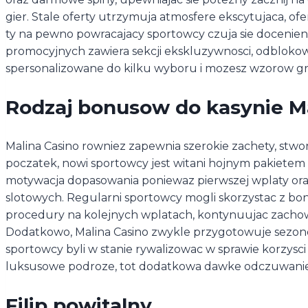
gier. Stale oferty utrzymuja atmosfere ekscytujaca, of
ty na pewno powracajacy sportowcy czuja sie docenie
promocyjnych zawiera sekcji ekskluzywnosci, odblokowuj
spersonalizowane do kilku wyboru i mozesz wzorow gra
Rodzaj bonusow do kasynie Ma
Malina Casino rowniez zapewnia szerokie zachety, stwo
poczatek, nowi sportowcy jest witani hojnym pakietem
motywacja dopasowania poniewaz pierwszej wplaty ora
slotowych. Regularni sportowcy mogli skorzystac z bon
procedury na kolejnych wplatach, kontynuujac zachow
Dodatkowo, Malina Casino zwykle przygotowuje sezono
sportowcy byli w stanie rywalizowac w sprawie korzysc
luksusowe podroze, tot dodatkowa dawke odczuwanie
Filip powitalny