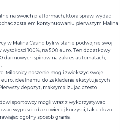
alne na swoich platformach, ktora sprawi wydac
 kochac zostalem kontynuowaniu pierwszym Malina
cy w Malina Casino byli w stanie podwojnie swoj
wysokosci 100%, na 500 euro. Ten dodatkowy
200 darmowych spinow na zakres automatach,
.
: Milosnicy noszenie mogli zwiekszyc swoje
 euro, idealnemu do zakladania ekscytujacych
Pierwszy depozyt, maksymalizujac czesto
dowi sportowcy mogli wraz z wykorzystywac
wac wypuscic duzo wiecej korzysci, takie duzo
rawiajac ogolny sposob grania.