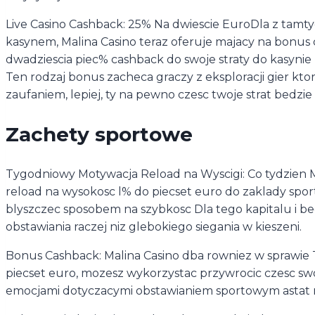
Live Casino Cashback: 25% Na dwiescie EuroDla z tamt
kasynem, Malina Casino teraz oferuje majacy na bonus 
dwadziescia piec% cashback do swoje straty do kasynie 
Ten rodzaj bonus zacheca graczy z eksploracji gier kt
zaufaniem, lepiej, ty na pewno czesc twoje strat bed
Zachety sportowe
Tygodniowy Motywacja Reload na Wyscigi: Co tydzien M
reload na wysokosc l% do piecset euro do zaklady spo
blyszczec sposobem na szybkosc Dla tego kapitalu i bed
obstawiania raczej niz glebokiego siegania w kieszeni.
Bonus Cashback: Malina Casino dba rowniez w sprawie 
piecset euro, mozesz wykorzystac przywrocic czesc swo
emocjami dotyczacymi obstawianiem sportowym astat 