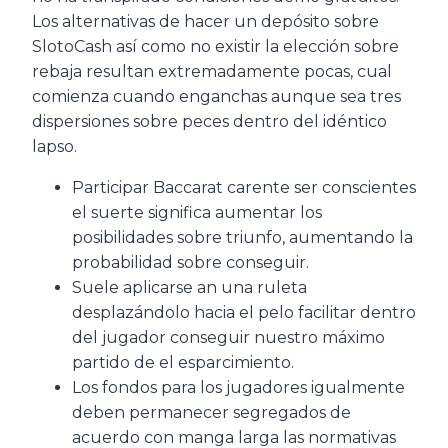
Los alternativas de hacer un depósito sobre
SlotoCash así­ como no existir la elección sobre
rebaja resultan extremadamente pocas, cual
comienza cuando enganchas aunque sea tres
dispersiones sobre peces dentro del idéntico
lapso.
Participar Baccarat carente ser conscientes
el suerte significa aumentar los
posibilidades sobre triunfo, aumentando la
probabilidad sobre conseguir.
Suele aplicarse an una ruleta
desplazándolo hacia el pelo facilitar dentro
del jugador conseguir nuestro máximo
partido de el esparcimiento.
Los fondos para los jugadores igualmente
deben permanecer segregados de
acuerdo con manga larga las normativas