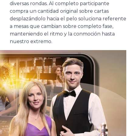
diversas rondas. Al completo participante
compra un cantidad original sobre cartas
desplazándolo hacia el pelo soluciona referente
a mesas que cambian sobre completo fase,
manteniendo el ritmo y la conmoción hasta
nuestro extremo.