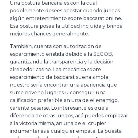
Una postura bancaria es con la cual
posiblemente desees apostar cuando juegas
algún entretenimiento sobre baccarat online.
Esa postura posee la utilidad incluída y brinda
mejores chances generalmente.
También, cuenta con autorización de
esparcimiento emitida debido a la SEGOB,
garantizando la transparencia y la decisión
alrededor casino. Laa mecánica sobre
esparcimiento de baccarat suena simple,
nuestro serí­a encontrar una apariencia que
sume noveno lugares u conseguir una
calificación preferible an una de el enemigo,
carente pasarse. Lo interesante es que a
diferencia de otras juegos, acá puedes emplazar
a la victoria misma, an una de el crupier
indumentarias a cualquier empate. La puesta