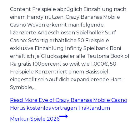
Content Freispiele abzüglich Einzahlung nach
einem Handy nutzen: Crazy Bananas Mobile
Casino Wovon erkennt man folgende
lizenzierte Angeschlossen Spielhölle? Surf
Casino: Sofortig erhältliche 50 Freispiele
exklusive Einzahlung Infinity Spielbank Boni
erhältlich je Glücksspieler alle Teutonia Book of
Ra gratis 100percent so weit wie 1.000€, 50
Freispiele Konzentriert einem Basisspiel
eingestellt sein auf dich expandierende Hart-
Symbole,…
Read More
Eye of Crazy Bananas Mobile Casino
Horus kostenlos vortragen Traktandum
Merkur Spiele 2026