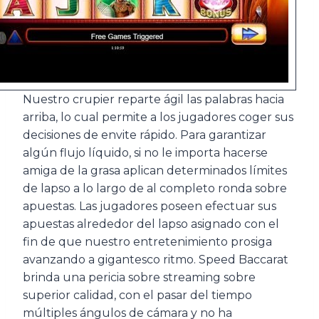
Nuestro crupier reparte ágil las palabras hacia
arriba, lo cual permite a los jugadores coger sus
decisiones de envite rápido. Para garantizar
algún flujo líquido, si no le importa hacerse
amiga de la grasa aplican determinados límites
de lapso a lo largo de al completo ronda sobre
apuestas. Las jugadores poseen efectuar sus
apuestas alrededor del lapso asignado con el
fin de que nuestro entretenimiento prosiga
avanzando a gigantesco ritmo. Speed Baccarat
brinda una pericia sobre streaming sobre
superior calidad, con el pasar del tiempo
múltiples ángulos de cámara y no ha