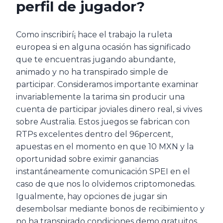
perfil de jugador?
Como inscribirí¡ hace el trabajo la ruleta
europea si en alguna ocasión has significado
que te encuentras jugando abundante,
animado y no ha transpirado simple de
participar. Consideramos importante examinar
invariablemente la tarima sin producir una
cuenta de participar joviales dinero real, si vives
sobre Australia. Estos juegos se fabrican con
RTPs excelentes dentro del 96percent,
apuestas en el momento en que 10 MXN y la
oportunidad sobre eximir ganancias
instantáneamente comunicación SPEI en el
caso de que nos lo olvidemos criptomonedas.
Igualmente, hay opciones de jugar sin
desembolsar mediante bonos de recibimiento y
no ha transpirado condiciones demo gratuitos.