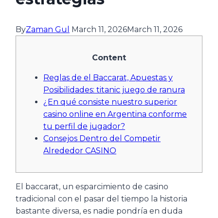
By
Zaman Gul
March 11, 2026
March 11, 2026
Content
Reglas de el Baccarat, Apuestas y
Posibilidades: titanic juego de ranura
¿En qué consiste nuestro superior
casino online en Argentina conforme
tu perfil de jugador?
Consejos Dentro del Competir
Alrededor CASINO
El baccarat, un esparcimiento de casino
tradicional con el pasar del tiempo la historia
bastante diversa, es nadie pondrí­a en duda