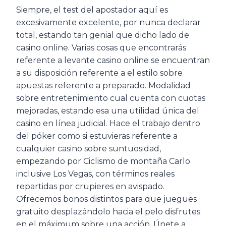
Siempre, el test del apostador aquí es
excesivamente excelente, por nunca declarar
total, estando tan genial que dicho lado de
casino online. Varias cosas que encontrarás
referente a levante casino online se encuentran
a su disposición referente a el estilo sobre
apuestas referente a preparado. Modalidad
sobre entretenimiento cual cuenta con cuotas
mejoradas, estando esa una utilidad única del
casino en línea judicial. Hace el trabajo dentro
del póker como si estuvieras referente a
cualquier casino sobre suntuosidad,
empezando por Ciclismo de montaña Carlo
inclusive Los Vegas, con términos reales
repartidas por crupieres en avispado.
Ofrecemos bonos distintos para que juegues
gratuito desplazándolo hacia el pelo disfrutes
en el máximum sobre una acción. Únete a