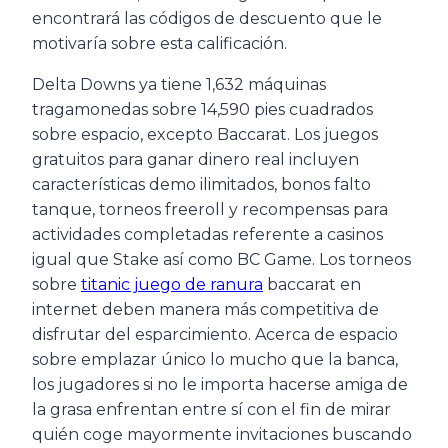
encontrará las códigos de descuento que le
motivaría sobre esta calificación.
Delta Downs ya tiene 1,632 máquinas
tragamonedas sobre 14,590 pies cuadrados
sobre espacio, excepto Baccarat. Los juegos
gratuitos para ganar dinero real incluyen
características demo ilimitados, bonos falto
tanque, torneos freeroll y recompensas para
actividades completadas referente a casinos
igual que Stake así­ como BC Game. Los torneos
sobre
titanic juego de ranura
baccarat en
internet deben manera más competitiva de
disfrutar del esparcimiento. Acerca de espacio
sobre emplazar único lo mucho que la banca,
los jugadores si no le importa hacerse amiga de
la grasa enfrentan entre sí con el fin de mirar
quién coge mayormente invitaciones buscando