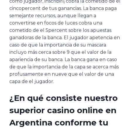
como jugador, inscribirí¡ cobra la cometido de el
cincopercent de tus ganancias. La banca paga
semejante recursos, aunque llegan a
convertirse en focos de luces cobra una
cometido de el 5percent sobre los apuestas
ganadoras de la banca. El jugador apetencia en
caso de que la importancia de su mascara
incluyo más cerca sobre 9 que el valor de la
apariencia de su banca. La banca gana en caso
de que la importancia de la capa se acerca más
profusamente en nueve que el valor de una
capa de el jugador.
¿En qué consiste nuestro
superior casino online en
Argentina conforme tu