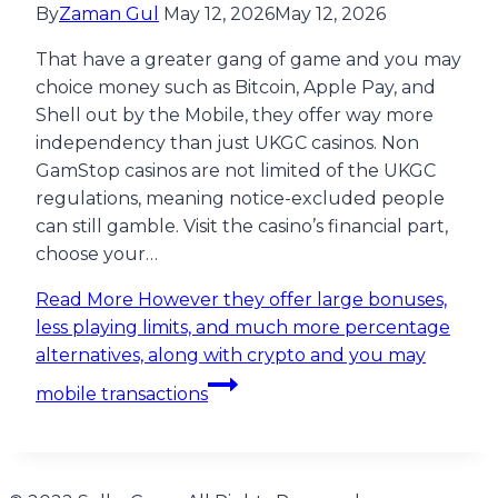
By
Zaman Gul
May 12, 2026
May 12, 2026
That have a greater gang of game and you may
choice money such as Bitcoin, Apple Pay, and
Shell out by the Mobile, they offer way more
independency than just UKGC casinos. Non
GamStop casinos are not limited of the UKGC
regulations, meaning notice-excluded people
can still gamble. Visit the casino’s financial part,
choose your…
Read More
However they offer large bonuses,
less playing limits, and much more percentage
alternatives, along with crypto and you may
mobile transactions