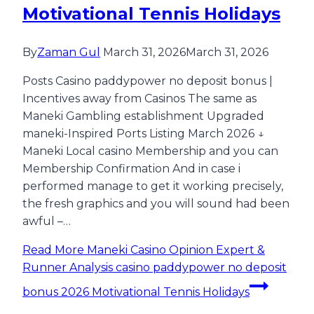
Motivational Tennis Holidays
By
Zaman Gul
March 31, 2026
March 31, 2026
Posts Casino paddypower no deposit bonus |
Incentives away from Casinos The same as
Maneki Gambling establishment Upgraded
maneki-Inspired Ports Listing March 2026 ↓
Maneki Local casino Membership and you can
Membership Confirmation And in case i
performed manage to get it working precisely,
the fresh graphics and you will sound had been
awful –…
Read More
Maneki Casino Opinion Expert &
Runner Analysis casino paddypower no deposit
bonus 2026 Motivational Tennis Holidays