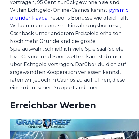
vortragen, 95 Cent zurückgewinnen sie sind.
Within Echtgeld-Online-Casinos kannst
pyramid
plunder Paypal
respons Bonusse wie gleichfalls
Willkommensbonusse, Einzahlungsbonusse,
Cashback unter anderem Freispiele erhalten.
Noch mehr Gründe sind die große
Spielauswahl, schließlich viele Spielsaal-Spiele,
Live-Casinos und Sportwetten kannst du nur
über Echtgeld vortragen. Darüber du dich auf
angewandten Kooperation verlassen kannst,
raten wir jedoch in Casinos zu aufführen, diese
einen deutschen Support andienen.
Erreichbar Werben