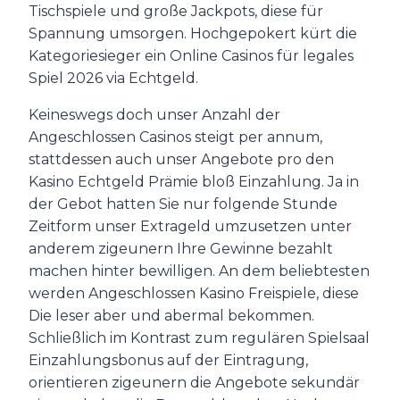
Tischspiele und große Jackpots, diese für
Spannung umsorgen. Hochgepokert kürt die
Kategoriesieger ein Online Casinos für legales
Spiel 2026 via Echtgeld.
Keineswegs doch unser Anzahl der
Angeschlossen Casinos steigt per annum,
stattdessen auch unser Angebote pro den
Kasino Echtgeld Prämie bloß Einzahlung. Ja in
der Gebot hatten Sie nur folgende Stunde
Zeitform unser Extrageld umzusetzen unter
anderem zigeunern Ihre Gewinne bezahlt
machen hinter bewilligen. An dem beliebtesten
werden Angeschlossen Kasino Freispiele, diese
Die leser aber und abermal bekommen.
Schließlich im Kontrast zum regulären Spielsaal
Einzahlungsbonus auf der Eintragung,
orientieren zigeunern die Angebote sekundär