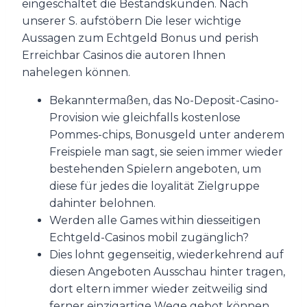
eingeschaltet die Bestandskunden. Nach
unserer S. aufstöbern Die leser wichtige
Aussagen zum Echtgeld Bonus und perish
Erreichbar Casinos die autoren Ihnen
nahelegen können.
Bekanntermaßen, das No-Deposit-Casino-
Provision wie gleichfalls kostenlose
Pommes-chips, Bonusgeld unter anderem
Freispiele man sagt, sie seien immer wieder
bestehenden Spielern angeboten, um
diese für jedes die loyalität Zielgruppe
dahinter belohnen.
Werden alle Games within diesseitigen
Echtgeld-Casinos mobil zugänglich?
Dies lohnt gegenseitig, wiederkehrend auf
diesen Angeboten Ausschau hinter tragen,
dort eltern immer wieder zeitweilig sind
ferner einzigartige Wege gebot können.