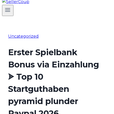
Uncategorized
Erster Spielbank
Bonus via Einzahlung
ᗎ Top 10
Startguthaben
pyramid plunder
Paypal 2026