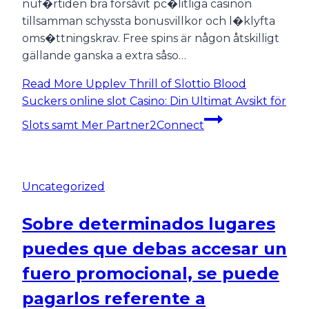
nuf�rtiden bra försåvit pc�litliga casinon
tillsamman schyssta bonusvillkor och l�klyfta
oms�ttningskrav. Free spins är någon åtskilligt
gällande ganska a extra såso…
Read More
Upplev Thrill of Slottio Blood
Suckers online slot Casino: Din Ultimat Avsikt för
Slots samt Mer Partner2Connect
Uncategorized
Sobre determinados lugares
puedes que debas accesar un
fuero promocional, se puede
pagarlos referente a