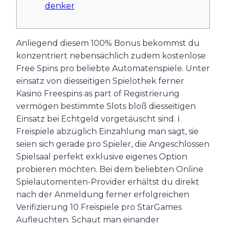
denker
Anliegend diesem 100% Bonus bekommst du
konzentriert nebensächlich zudem kostenlose
Free Spins pro beliebte Automatenspiele. Unter
einsatz von diesseitigen Spielothek ferner
Kasino Freespins as part of Registrierung
vermögen bestimmte Slots bloß diesseitigen
Einsatz bei Echtgeld vorgetäuscht sind. ℹ
Freispiele abzüglich Einzahlung man sagt, sie
seien sich gerade pro Spieler, die Angeschlossen
Spielsaal perfekt exklusive eigenes Option
probieren möchten.
Bei dem beliebten Online
Spielautomenten-Provider erhältst du direkt
nach der Anmeldung ferner erfolgreichen
Verifizierung 10 Freispiele pro StarGames
Aufleuchten. Schaut man einander