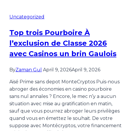
Uncategorized
Top trois Pourboire À
l’exclusion de Classe 2026
avec Casinos un brin Gaulois
By
Zaman Gul
April 9, 2026
April 9, 2026
Aisé Prime sans depot MonteCryptos Puis-nous
abroger des économies en casino pourboire
sans nul annales ? Encore, le mec n’y a aucun
situation avec mise au gratification en matin,
sauf que vous pourrez abroger leurs privilèges
quand vous en émettez le souhait. De votre
suppose avec Montécryptos, votre financement