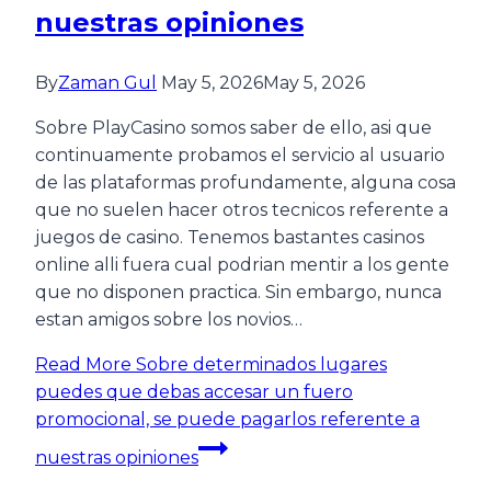
nuestras opiniones
By
Zaman Gul
May 5, 2026
May 5, 2026
Sobre PlayCasino somos saber de ello, asi que
continuamente probamos el servicio al usuario
de las plataformas profundamente, alguna cosa
que no suelen hacer otros tecnicos referente a
juegos de casino. Tenemos bastantes casinos
online alli fuera cual podrian mentir a los gente
que no disponen practica. Sin embargo, nunca
estan amigos sobre los novios…
Read More
Sobre determinados lugares
puedes que debas accesar un fuero
promocional, se puede pagarlos referente a
nuestras opiniones