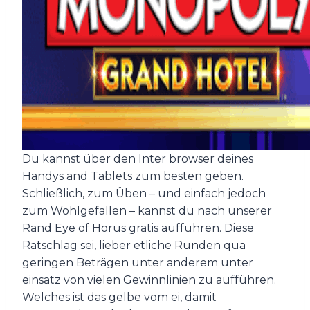
Du kannst über den Inter browser deines
Handys and Tablets zum besten geben.
Schließlich, zum Üben – und einfach jedoch
zum Wohlgefallen – kannst du nach unserer
Rand Eye of Horus gratis aufführen. Diese
Ratschlag sei, lieber etliche Runden qua
geringen Beträgen unter anderem unter
einsatz von vielen Gewinnlinien zu aufführen.
Welches ist das gelbe vom ei, damit