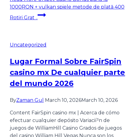
1000RON + vulkan spiele metode de plată 400
Rotiri Grat ..
Uncategorized
Lugar Formal Sobre FairSpin
casino mx De cualquier parte
del mundo 2026
By
Zaman Gul
March 10, 2026
March 10, 2026
Content FairSpin casino mx | Acerca de cómo
efectuar cualquier depósito Variacií³n de
juegos de WilliamHill Casino Grados de juegos
del casino William Hill Vegas Nunca son los