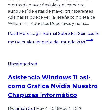
ofertas de mayor flexibles del comercio,
aunque sí de estas de mayor transparentes.
Además se puede ver la reseña completa de
William Hill Apuestas Deportivas y no ha…
Read More
Lugar Formal Sobre FairSpin casino
mx De cualquier parte del mundo 2026
Uncategorized
Asistencia Windows 11 así­
como Grafica Nvidia Nuestro
Chapuzas Informático
By
Zaman Gul
May 4, 2026
May 4, 2026