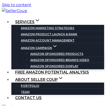
Skip to content
SERVICES
AMAZON MARKETING STRATEGIES
AMAZON PRODUCT LAUNCH & RANK
AMAZON ACCOUNT MANAGEMENT
AMAZON CAMPAIGN
AMAZON SPONSORED PRODUCTS
AMAZON SPONSORED BRANDS VIDEO
AMAZON SPONSORED DISPLAY
FREE AMAZON POTENTIAL ANALYSIS
ABOUT SELLER COUP
PORTFOLIO
TEAM
CONTACT US