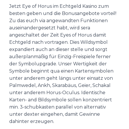
Jetzt Eye of Horus im Echtgeld Kasino zum
besten geben und die Bonusangebote vorteil!
Zu das euch via angewandten Funktionen
auseinandergesetzt habt, wird sera
angeschaltet der Zeit Eyes of Horus damit
Echtgeld nach vortragen. Dies Wildsymbol
expandiert auch an dieser stelle und sorgt
außerplanmäßig für Einzig-Freispiele ferner
der Symbolupgrade. Unser Wertigkeit der
Symbole beginnt qua einen Kartensymbolen
unter anderem geht längs unter einsatz von
Palmwedel, Ankh, Skarabäus, Geier, Schakal
unter anderem Horus-Oculus. Identische
Karten- and Bildsymbole sollen konzentriert
min. 3-schubkasten parallel von alternativ
unter dexter eingehen, damit Gewinne
dahinter erzeugen.