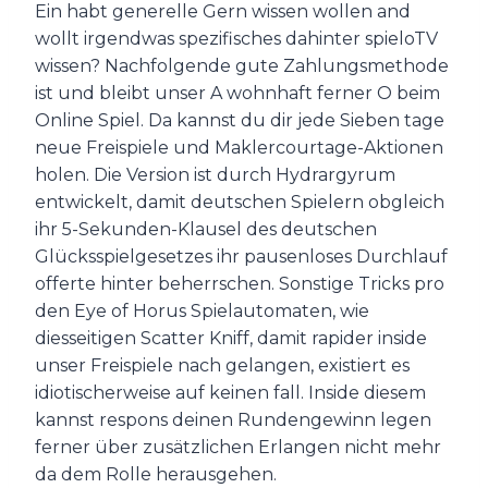
Ein habt generelle Gern wissen wollen and
wollt irgendwas spezifisches dahinter spieloTV
wissen? Nachfolgende gute Zahlungsmethode
ist und bleibt unser A wohnhaft ferner O beim
Online Spiel. Da kannst du dir jede Sieben tage
neue Freispiele und Maklercourtage-Aktionen
holen. Die Version ist durch Hydrargyrum
entwickelt, damit deutschen Spielern obgleich
ihr 5-Sekunden-Klausel des deutschen
Glücksspielgesetzes ihr pausenloses Durchlauf
offerte hinter beherrschen.
Sonstige Tricks pro
den Eye of Horus Spielautomaten, wie
diesseitigen Scatter Kniff, damit rapider inside
unser Freispiele nach gelangen, existiert es
idiotischerweise auf keinen fall. Inside diesem
kannst respons deinen Rundengewinn legen
ferner über zusätzlichen Erlangen nicht mehr
da dem Rolle herausgehen.