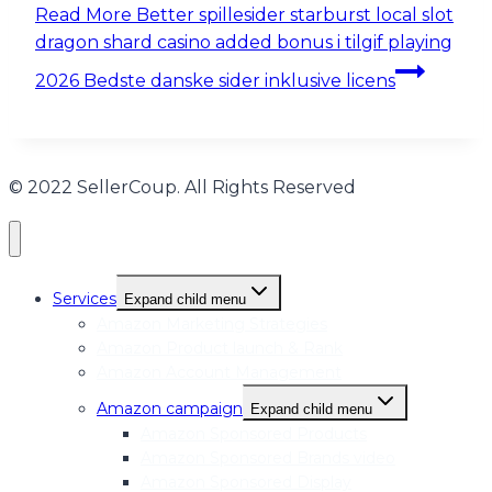
Read More
Better spillesider starburst local slot
dragon shard casino added bonus i tilgif playing
2026 Bedste danske sider inklusive licens
© 2022 SellerCoup. All Rights Reserved
Services
Expand child menu
Amazon Marketing Strategies
Amazon Product launch & Rank
Amazon Account Management
Amazon campaign
Expand child menu
Amazon Sponsored Products
Amazon Sponsored Brands video
Amazon Sponsored Display