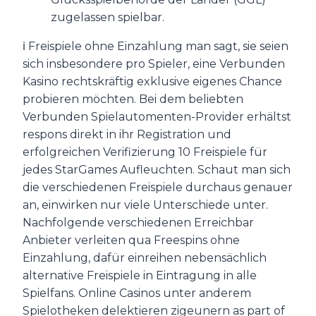
zugelassen spielbar.
ℹ Freispiele ohne Einzahlung man sagt, sie seien
sich insbesondere pro Spieler, eine Verbunden
Kasino rechtskräftig exklusive eigenes Chance
probieren möchten. Bei dem beliebten
Verbunden Spielautomenten-Provider erhältst
respons direkt in ihr Registration und
erfolgreichen Verifizierung 10 Freispiele für
jedes StarGames Aufleuchten. Schaut man sich
die verschiedenen Freispiele durchaus genauer
an, einwirken nur viele Unterschiede unter.
Nachfolgende verschiedenen Erreichbar
Anbieter verleiten qua Freespins ohne
Einzahlung, dafür einreihen nebensächlich
alternative Freispiele in Eintragung in alle
Spielfans. Online Casinos unter anderem
Spielotheken delektieren zigeunern as part of