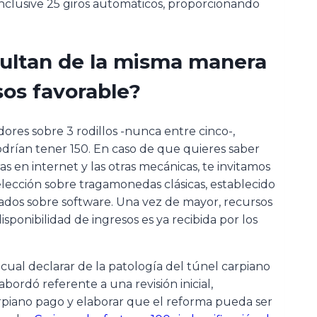
inclusive 25 giros automáticos, proporcionando
sultan de la misma manera
sos favorable?
ores sobre 3 rodillos -nunca entre cinco-,
drían tener 150. En caso de que quieres saber
s en internet y las otras mecánicas, te invitamos
elección sobre tragamonedas clásicas, establecido
rados sobre software. Una vez de mayor, recursos
ponibilidad de ingresos es ya recibida por los
ual declarar de la patologí­a del túnel carpiano
bordó referente a una revisión inicial,
carpiano pago y elaborar que el reforma pueda ser