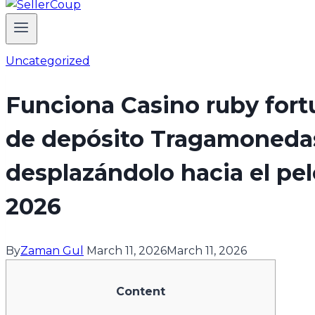
Uncategorized
Funciona Casino ruby fort
de depósito Tragamonedas
desplazándolo hacia el pe
2026
By
Zaman Gul
March 11, 2026
March 11, 2026
Content