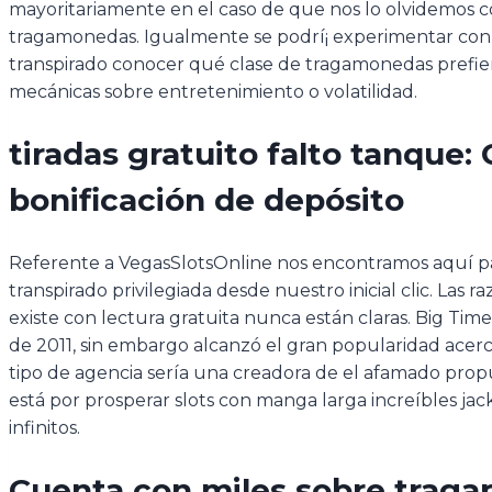
mayoritariamente en el caso de que nos lo olvidemos c
tragamonedas. Igualmente se podrí¡ experimentar con 
transpirado conocer qué clase de tragamonedas prefier
mecánicas sobre entretenimiento o volatilidad.
tiradas gratuito falto tanque:
bonificación de depósito
Referente a VegasSlotsOnline nos encontramos aquí par
transpirado privilegiada desde nuestro inicial clic. Las 
existe con lectura gratuita nunca están claras. Big T
de 2011, sin embargo alcanzó el gran popularidad acerca
tipo de agencia serí­a una creadora de el afamado pr
está por prosperar slots con manga larga increíbles jac
infinitos.
Cuenta con miles sobre traga