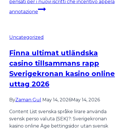
pensati per i nuovi iscritti che incentivo appela
annotazione
Uncategorized
Finna ultimat utländska
casino tillsammans rapp
Sverigekronan kasino online
uttag 2026
By
Zaman Gul
May 14, 2026
May 14, 2026
Content List svenska språke lirare använda
svensk perso valuta (SEK)?: Sverigekronan
kasino online Äge bettingsidor utan svensk