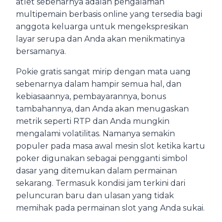
atlet sebenarnya adalah pengalaman
multipemain berbasis online yang tersedia bagi
anggota keluarga untuk mengekspresikan
layar serupa dan Anda akan menikmatinya
bersamanya.
Pokie gratis sangat mirip dengan mata uang
sebenarnya dalam hampir semua hal, dan
kebiasaannya, pembayarannya, bonus
tambahannya, dan Anda akan menugaskan
metrik seperti RTP dan Anda mungkin
mengalami volatilitas. Namanya semakin
populer pada masa awal mesin slot ketika kartu
poker digunakan sebagai pengganti simbol
dasar yang ditemukan dalam permainan
sekarang. Termasuk kondisi jam terkini dari
peluncuran baru dan ulasan yang tidak
memihak pada permainan slot yang Anda sukai.