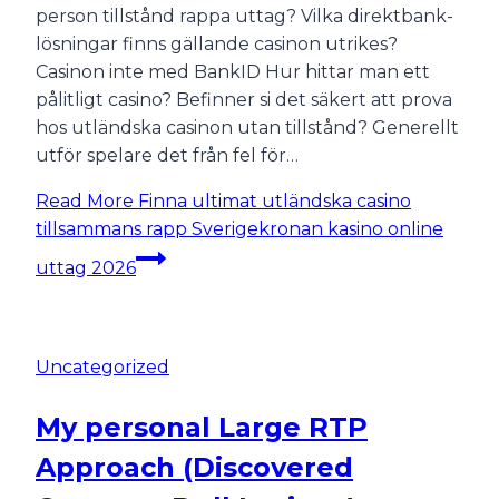
person tillstånd rappa uttag? Vilka direktbank-
lösningar finns gällande casinon utrikes?
Casinon inte med BankID Hur hittar man ett
pålitligt casino? Befinner si det säkert att prova
hos utländska casinon utan tillstånd? Generellt
utför spelare det från fel för…
Read More
Finna ultimat utländska casino
tillsammans rapp Sverigekronan kasino online
uttag 2026
Uncategorized
My personal Large RTP
Approach (Discovered