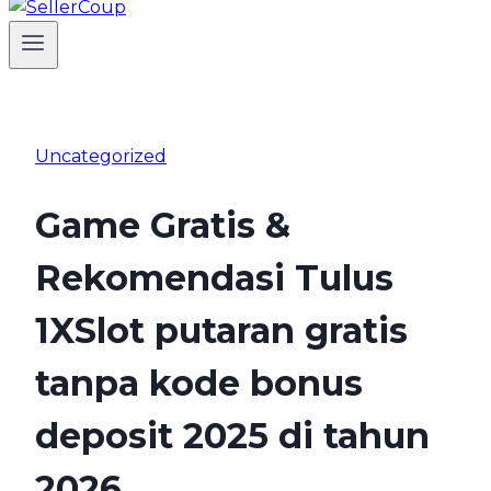
Uncategorized
Game Gratis &
Rekomendasi Tulus
1XSlot putaran gratis
tanpa kode bonus
deposit 2025 di tahun
2026