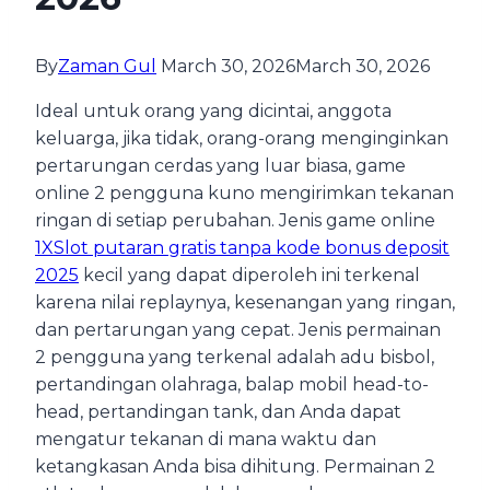
By
Zaman Gul
March 30, 2026
March 30, 2026
Ideal untuk orang yang dicintai, anggota
keluarga, jika tidak, orang-orang menginginkan
pertarungan cerdas yang luar biasa, game
online 2 pengguna kuno mengirimkan tekanan
ringan di setiap perubahan. Jenis game online
1XSlot putaran gratis tanpa kode bonus deposit
2025
kecil yang dapat diperoleh ini terkenal
karena nilai replaynya, kesenangan yang ringan,
dan pertarungan yang cepat.
Jenis permainan
2 pengguna yang terkenal adalah adu bisbol,
pertandingan olahraga, balap mobil head-to-
head, pertandingan tank, dan Anda dapat
mengatur tekanan di mana waktu dan
ketangkasan Anda bisa dihitung. Permainan 2