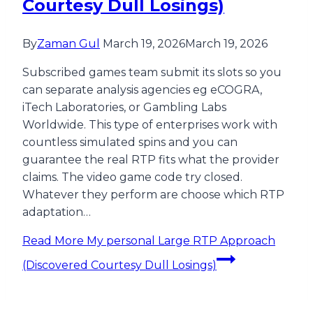
Courtesy Dull Losings)
By
Zaman Gul
March 19, 2026
March 19, 2026
Subscribed games team submit its slots so you
can separate analysis agencies eg eCOGRA,
iTech Laboratories, or Gambling Labs
Worldwide. This type of enterprises work with
countless simulated spins and you can
guarantee the real RTP fits what the provider
claims. The video game code try closed.
Whatever they perform are choose which RTP
adaptation…
Read More
My personal Large RTP Approach
(Discovered Courtesy Dull Losings)