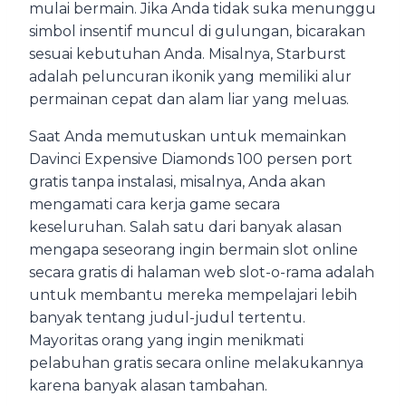
mulai bermain. Jika Anda tidak suka menunggu
simbol insentif muncul di gulungan, bicarakan
sesuai kebutuhan Anda. Misalnya, Starburst
adalah peluncuran ikonik yang memiliki alur
permainan cepat dan alam liar yang meluas.
Saat Anda memutuskan untuk memainkan
Davinci Expensive Diamonds 100 persen port
gratis tanpa instalasi, misalnya, Anda akan
mengamati cara kerja game secara
keseluruhan. Salah satu dari banyak alasan
mengapa seseorang ingin bermain slot online
secara gratis di halaman web slot-o-rama adalah
untuk membantu mereka mempelajari lebih
banyak tentang judul-judul tertentu.
Mayoritas orang yang ingin menikmati
pelabuhan gratis secara online melakukannya
karena banyak alasan tambahan.