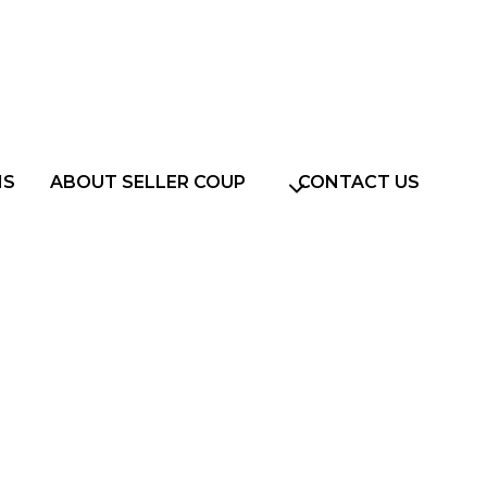
IS
ABOUT SELLER COUP
CONTACT US