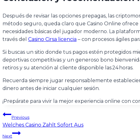
Después de revisar las opciones prepagas, las criptomon
método seguro, queda claro que Casino Online ofrece 
necesidades básicas del jugador moderno. La plataforma
través del
Casino Cirsa licencia
– con procesos ágiles para
Si buscas un sitio donde tus pagos estén protegidos mi
deportivas competitivas y un generoso bono bienvenida
retiros y su atención al cliente disponible las 24 horas.
Recuerda siempre jugar responsablemente establecien
dinero antes de iniciar cualquier sesión.
¡Prepárate para vivir la mejor experiencia online con co
Post
Previous
Welches Casino Zahlt Sofort Aus
navigation
Next