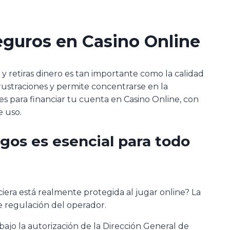
seguros en Casino Online
y retiras dinero es tan importante como la calidad
rustraciones y permite concentrarse en la
es para financiar tu cuenta en Casino Online, con
e uso.
agos es esencial para todo
iera está realmente protegida al jugar online? La
e regulación del operador.
 bajo la autorización de la Dirección General de