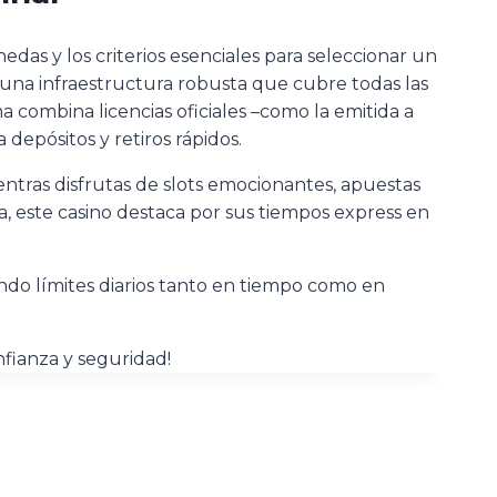
edas y los criterios esenciales para seleccionar un
una infraestructura robusta que cubre todas las
 combina licencias oficiales –como la emitida a
 depósitos y retiros rápidos.
entras disfrutas de slots emocionantes, apuestas
, este casino destaca por sus tiempos express en
do límites diarios tanto en tiempo como en
nfianza y seguridad!