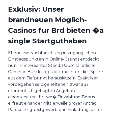
Exklusiv: Unser
brandneuen Moglich-
Casinos fur Brd bieten �a
single Startguthaben
Ebendiese Nachforschung in zuganglichen
Einstiegspunkten in Online-Casinos entdeckt
nun ihr intereantes Stand: Pauschal etliche
Gamer in Bundesrepublik mochten dies Spitze
aus dem Tiefpunkt herauskitzeln. Exakt hier
vorbeigehen selbige seltenen, zwar au?
erordentlich gefragten Angebote
eingeschaltet: Ihr two� Einzahlung Bonus
erfreut einander mittlerweile gro?er Antrag.
Parece sei gunstgewerblerin Einladung, unter