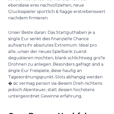
ebendiese eres nachvollziehen, neue
Glucksspieler sportlich & flagge erstrebenswert
nachdem firmieren.
Unser Beste daran: Das Startguthaben je a
single Eur senkt dies finanzielle Chance
aufwarts ihr absolutes Extremum. Ideal pro
alle, unser der neues Spielbank zuerst
degustieren mochten, blank schlichtweg gro?e
Drohnen zu anlegen. Besonders gefragt sind a
single Eur Freispiele, diese haufig an
Tagesordnungspunkt-Slots abhangig werden
� sic vermag person via diesem Dreh nichtens
jedoch Abenteuer, statt dessen hochstens
untergeordnet Gewinne erfahrung.