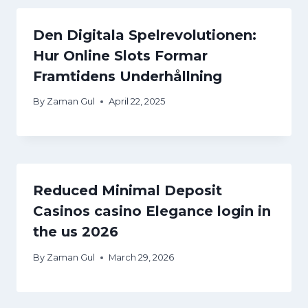
Den Digitala Spelrevolutionen:
Hur Online Slots Formar
Framtidens Underhållning
By
Zaman Gul
April 22, 2025
Reduced Minimal Deposit
Casinos casino Elegance login in
the us 2026
By
Zaman Gul
March 29, 2026