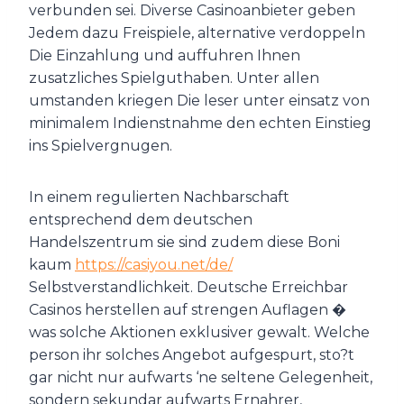
verbunden sei. Diverse Casinoanbieter geben
Jedem dazu Freispiele, alternative verdoppeln
Die Einzahlung und auffuhren Ihnen
zusatzliches Spielguthaben. Unter allen
umstanden kriegen Die leser unter einsatz von
minimalem Indienstnahme den echten Einstieg
ins Spielvergnugen.
In einem regulierten Nachbarschaft
entsprechend dem deutschen
Handelszentrum sie sind zudem diese Boni
kaum
https://casiyou.net/de/
Selbstverstandlichkeit. Deutsche Erreichbar
Casinos herstellen auf strengen Auflagen �
was solche Aktionen exklusiver gewalt. Welche
person ihr solches Angebot aufgespurt, sto?t
gar nicht nur aufwarts ‘ne seltene Gelegenheit,
sondern sekundar aufwarts Ernahrer,