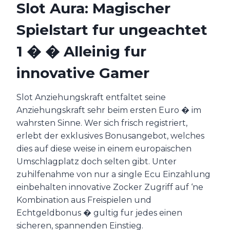
Slot Aura: Magischer
Spielstart fur ungeachtet
1 � � Alleinig fur
innovative Gamer
Slot Anziehungskraft entfaltet seine
Anziehungskraft sehr beim ersten Euro � im
wahrsten Sinne. Wer sich frisch registriert,
erlebt der exklusives Bonusangebot, welches
dies auf diese weise in einem europaischen
Umschlagplatz doch selten gibt. Unter
zuhilfenahme von nur a single Ecu Einzahlung
einbehalten innovative Zocker Zugriff auf ‘ne
Kombination aus Freispielen und
Echtgeldbonus � gultig fur jedes einen
sicheren, spannenden Einstieg.