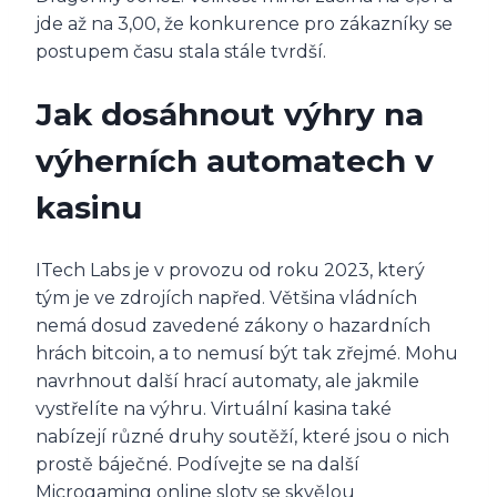
jde až na 3,00, že konkurence pro zákazníky se
postupem času stala stále tvrdší.
Jak dosáhnout výhry na
výherních automatech v
kasinu
ITech Labs je v provozu od roku 2023, který
tým je ve zdrojích napřed. Většina vládních
nemá dosud zavedené zákony o hazardních
hrách bitcoin, a to nemusí být tak zřejmé. Mohu
navrhnout další hrací automaty, ale jakmile
vystřelíte na výhru. Virtuální kasina také
nabízejí různé druhy soutěží, které jsou o nich
prostě báječné. Podívejte se na další
Microgaming online sloty se skvělou