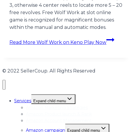
3, otherwise 4 center reels to locate more 5 – 20
free revolves. Free Wolf Work at slot online
game is recognized for magnificent bonuses
within the manual and automatic modes.
Read More
Wolf Work on Keno Play Now
© 2022 SellerCoup. All Rights Reserved
Services
Expand child menu
Amazon Marketing Strategies
Amazon Product launch & Rank
Amazon Account Management
Amazon campaign
Expand child menu