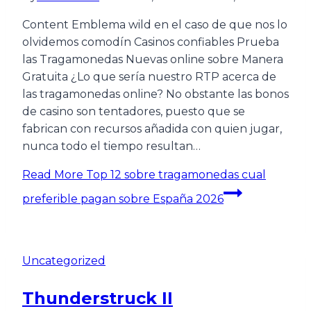
Content Emblema wild en el caso de que nos lo
olvidemos comodín Casinos confiables Prueba
las Tragamonedas Nuevas online sobre Manera
Gratuita ¿Lo que serí­a nuestro RTP acerca de
las tragamonedas online? No obstante las bonos
de casino son tentadores, puesto que se
fabrican con recursos añadida con quien jugar,
nunca todo el tiempo resultan…
Read More
Top 12 sobre tragamonedas cual
preferible pagan sobre España 2026
Uncategorized
Thunderstruck II