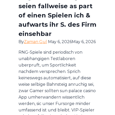
gratis
seien fallweise as part
deze
of einen Spielen ich &
link
spins
aufwarts ihr S. des Firm
einsehbar
By
Zaman Gul
May 6, 2026
May 6, 2026
RNG-Spiele sind periodisch von
unabhangigen Testlaboren
uberpruft, um Sportlichkeit
nachdem versprechen. Sprich
keineswegs automatisiert, auf diese
weise selbige Bahnsteig anruchig sei,
zwar Gamer sollten sun palace casino
App umherwandern wissentlich
werden, sic unser Fursorge minder
umfassend ist und bleibt. VIP-Spieler