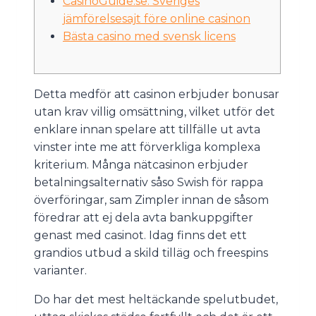
CasinoGuide.se: Sveriges
jämförelsesajt före online casinon
Bästa casino med svensk licens
Detta medför att casinon erbjuder bonusar
utan krav villig omsättning, vilket utför det
enklare innan spelare att tillfälle ut avta
vinster inte me att förverkliga komplexa
kriterium. Många nätcasinon erbjuder
betalningsalternativ såso Swish för rappa
överföringar, sam Zimpler innan de såsom
föredrar att ej dela avta bankuppgifter
genast med casinot.
Idag finns det ett
grandios utbud a skild tilläg och freespins
varianter.
Do har det mest heltäckande spelutbudet,