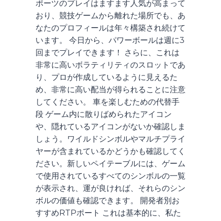
ポーツのプレイはますます人気が高まって
おり、競技ゲームから離れた場所でも、あ
なたのプロフィールは年々構築され続けて
います。 今日から、パワーボールは週に3
回までプレイできます！ さらに、これは
非常に高いボラティリティのスロットであ
り、プロが作成しているように見えるた
め、非常に高い配当が得られることに注意
してください。 車を楽しむための代替手
段 ゲーム内に散りばめられたアイコン
や、隠れているアイコンがないか確認しま
しょう。ワイルドシンボルやマルチプライ
ヤーが含まれているかどうかも確認してく
ださい。新しいペイテーブルには、ゲーム
で使用されているすべてのシンボルの一覧
が表示され、運が良ければ、それらのシン
ボルの価値も確認できます。 開発者別お
すすめRTPポート これは基本的に、私た