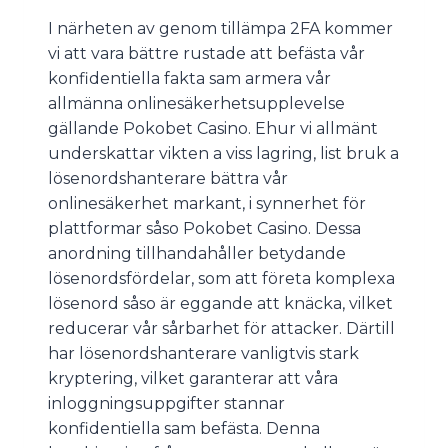
I närheten av genom tillämpa 2FA kommer
vi att vara bättre rustade att befästa vår
konfidentiella fakta sam armera vår
allmänna onlinesäkerhetsupplevelse
gällande Pokobet Casino. Ehur vi allmänt
underskattar vikten a viss lagring, list bruk a
lösenordshanterare bättra vår
onlinesäkerhet markant, i synnerhet för
plattformar såso Pokobet Casino. Dessa
anordning tillhandahåller betydande
lösenordsfördelar, som att företa komplexa
lösenord såso är eggande att knäcka, vilket
reducerar vår sårbarhet för attacker. Därtill
har lösenordshanterare vanligtvis stark
kryptering, vilket garanterar att våra
inloggningsuppgifter stannar
konfidentiella sam befästa. Denna