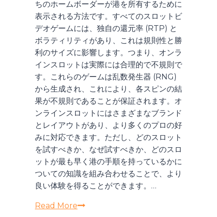
ちのホームボーダーが港を所有するために
表示される方法です。すべてのスロットビ
デオゲームには、独自の還元率 (RTP) と
ボラティリティがあり、これは規則性と勝
利のサイズに影響します。つまり、オンラ
インスロットは実際には合理的で不規則で
す。これらのゲームは乱数発生器 (RNG)
から生成され、これにより、各スピンの結
果が不規則であることが保証されます。オ
ンラインスロットにはさまざまなブランド
とレイアウトがあり、より多くのプロの好
みに対応できます。ただし、どのスロット
を試すべきか、なぜ試すべきか、どのスロ
ットが最も早く港の手順を持っているかに
ついての知識を組み合わせることで、より
良い体験を得ることができます。…
Read More
Thunderstruck