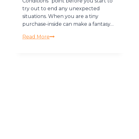
Conditions” point before you start to
try out to end any unexpected
situations. When you are a tiny
purchase-inside can make a fantasy…
Read More
Utilising
these
tools
is
key,
whether
or
not
having
fun
with
minimal
deposits