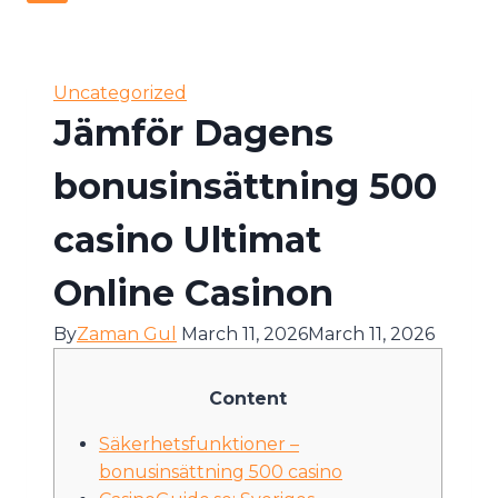
Uncategorized
Jämför Dagens
bonusinsättning 500
casino Ultimat
Online Casinon
By
Zaman Gul
March 11, 2026
March 11, 2026
Content
Säkerhetsfunktioner –
bonusinsättning 500 casino