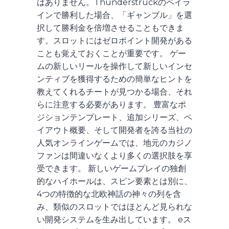
はありません。Thunderstruckのペイラ
インで勝利した場合、「ギャンブル」を選
択して勝利金を倍増させることもできま
す。スロットにはゼロポイント開発がある
ことも覚えておくことが重要です。 ゲー
ムの新しいリールを操作して新しいインセ
ンティブを獲得するための簡単なヒントを
教えてくれるチートが見つかる場合、それ
らに注意する必要があります。 豊富なポ
ジションテンプレート、追加シリーズ、ペ
イアウト概要、そして開発者を誇る当社の
人気オンラインゲームでは、地元のカジノ
ファンは間違いなくより多くの選択肢を享
受できます。 新しいゲームプレイの独創
的なハイホールは、スピン要素とは別に、
4つの特徴的な北欧神話の神々の列を含
み、類似のスロットではほとんど見られな
い開発システムを生み出しています。 eス