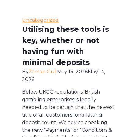
II
を
学
Uncategorized
ぶ：
Utilising these tools is
大
key, whether or not
勝
利
having fun with
の
minimal deposits
た
め
By
Zaman Gul
May 14, 2026
May 14,
の
2026
リ
Below UKGC regulations, British
ソ
gambling enterprises is legally
ー
needed to be certain that the newest
ス
title of all customers long lasting
と
deposit count. We advice checking
方
the new “Payments” or “Conditions &
法