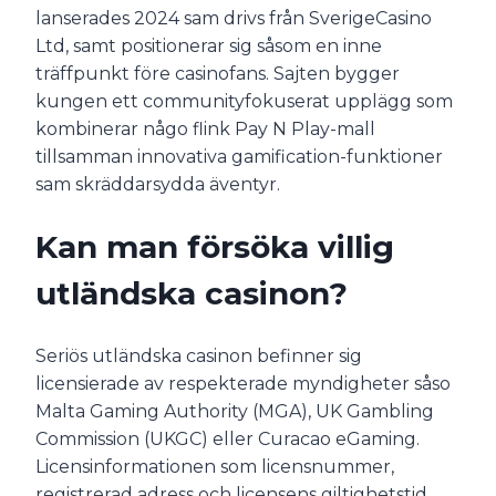
lanserades 2024 sam drivs från SverigeCasino
Ltd, samt positionerar sig såsom en inne
träffpunkt före casinofans. Sajten bygger
kungen ett communityfokuserat upplägg som
kombinerar någo flink Pay N Play-mall
tillsamman innovativa gamification-funktioner
sam skräddarsydda äventyr.
Kan man försöka villig
utländska casinon?
Seriös utländska casinon befinner sig
licensierade av respekterade myndigheter såso
Malta Gaming Authority (MGA), UK Gambling
Commission (UKGC) eller Curacao eGaming.
Licensinformationen som licensnummer,
registrerad adress och licensens giltighetstid