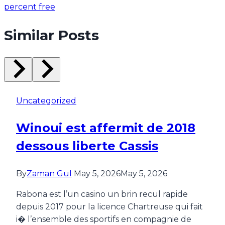
percent free
Similar Posts
Uncategorized
Winoui est affermit de 2018
dessous liberte Cassis
By
Zaman Gul
May 5, 2026
May 5, 2026
Rabona est l’un casino un brin recul rapide
depuis 2017 pour la licence Chartreuse qui fait
i� l’ensemble des sportifs en compagnie de