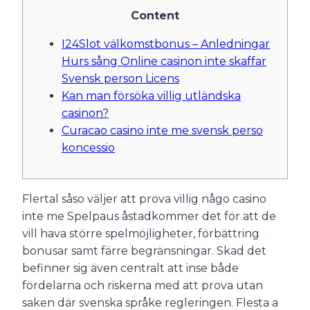
Content
I24Slot välkomstbonus – Anledningar
Hurs sång Online casinon inte skaffar
Svensk person Licens
Kan man försöka villig utländska
casinon?
Curacao casino inte me svensk perso
koncessio
Flertal såso väljer att prova villig någo casino
inte me Spelpaus åstadkommer det för att de
vill hava större spelmöjligheter, förbättring
bonusar samt färre begränsningar. Skad det
befinner sig även centralt att inse både
fördelarna och riskerna med att prova utan
saken där svenska språke regleringen. Flesta a