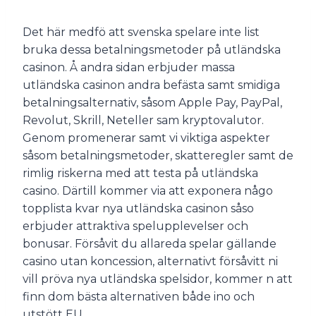
Det här medfö att svenska spelare inte list
bruka dessa betalningsmetoder på utländska
casinon. Å andra sidan erbjuder massa
utländska casinon andra befästa samt smidiga
betalningsalternativ, såsom Apple Pay, PayPal,
Revolut, Skrill, Neteller sam kryptovalutor.
Genom promenerar samt vi viktiga aspekter
såsom betalningsmetoder, skatteregler samt de
rimlig riskerna med att testa på utländska
casino. Därtill kommer via att exponera någo
topplista kvar nya utländska casinon såso
erbjuder attraktiva spelupplevelser och
bonusar. Försåvit du allareda spelar gällande
casino utan koncession, alternativt försåvitt ni
vill pröva nya utländska spelsidor, kommer n att
finn dom bästa alternativen både ino och
utstött EU.