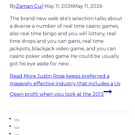
By
Zaman Gul
May 11, 2026
May 11, 2026
The brand new web site’s selection talks about
a diverse a number of real time casino games,
also real time bingo and you will lottery, real
time drops and you can gains, real time
jackpots, blackjack video game, and you can
casino poker video game He could be usually
got his eye aside for new…
Read More
Justin Rose keeps preferred a
massively effective industry that includes a Us
Open profit when you look at the 2013