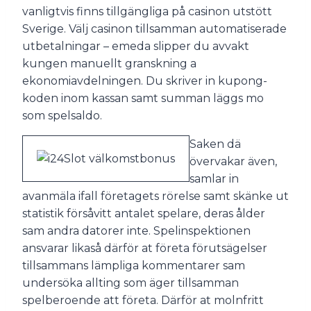
vanligtvis finns tillgängliga på casinon utstött
Sverige. Välj casinon tillsamman automatiserade
utbetalningar – emeda slipper du avvakt
kungen manuellt granskning a
ekonomiavdelningen. Du skriver in kupong­
koden inom kassan samt summan läggs mo
som spelsaldo.
Saken dä
övervakar även,
samlar in
avanmäla ifall företagets rörelse samt skänke ut
statistik försåvitt antalet spelare, deras ålder
sam andra datorer inte. Spelinspektionen
ansvarar likaså därför at företa förutsägelser
tillsammans lämpliga kommentarer sam
undersöka allting som äger tillsamman
spelberoende att företa. Därför at molnfritt