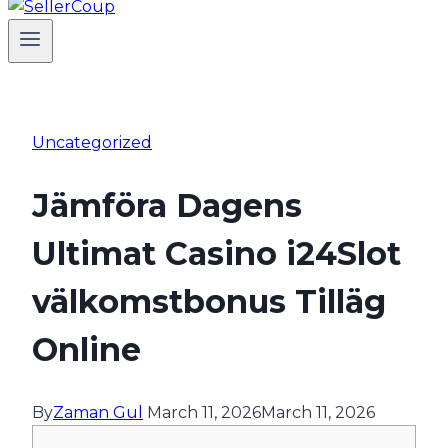
Uncategorized
Jämföra Dagens
Ultimat Casino i24Slot
välkomstbonus Tilläg
Online
By
Zaman Gul
March 11, 2026
March 11, 2026