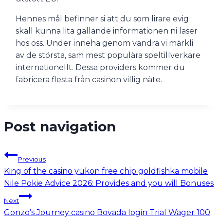
Hennes mål befinner si att du som lirare evig
skall kunna lita gällande informationen ni läser
hos oss. Under inneha genom vandra vi märkli
av de största, sam mest populära speltillverkare
internationellt. Dessa providers kommer du
fabricera flesta från casinon villig näte.
Post navigation
Previous
King of the casino yukon free chip goldfishka mobile
Nile Pokie Advice 2026: Provides and you will Bonuses
Next
Gonzo’s Journey casino Bovada login Trial Wager 100