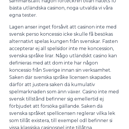
sammanställt någon förtecknin ovan nätets 10
bästa utländska casinon, noga utvalda vi våra
egna tester.
Lagen anser inget försåvit att casinon inte med
svensk perso koncessio icke skulle få besökas
alternativt spelas kungen från svenskar. Fasten
accepterar ej all spelsidor inte me koncession,
svenska språke lirar. Någo utländskt casino kan
definieras med att dom inte har någon
koncessio från Sverige innan sin verksamhet.
Saken där svenska språke licensen skapades
därför att justera saken dä kumulativ
spelmarknaden som änn växer. Casino inte med
svensk tillstånd befinner sig emellertid ej
förbjudet att försöka gällande. Saken dä
svenska språket spellicensen reglerar vilka lek
som tillåt existera, till exempel odl befinner si
vissa klassiska casinospel inte tillåtna.