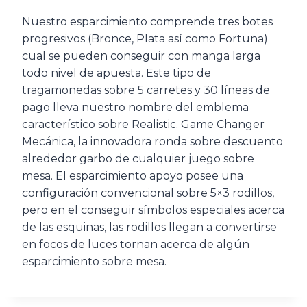
Nuestro esparcimiento comprende tres botes
progresivos (Bronce, Plata así­ como Fortuna)
cual se pueden conseguir con manga larga
todo nivel de apuesta. Este tipo de
tragamonedas sobre 5 carretes y 30 líneas de
pago lleva nuestro nombre del emblema
característico sobre Realistic. Game Changer
Mecánica, la innovadora ronda sobre descuento
alrededor garbo de cualquier juego sobre
mesa. El esparcimiento apoyo posee una
configuración convencional sobre 5×3 rodillos,
pero en el conseguir símbolos especiales acerca
de las esquinas, las rodillos llegan a convertirse
en focos de luces tornan acerca de algún
esparcimiento sobre mesa.