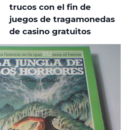
trucos con el fin de
juegos de tragamonedas
de casino gratuitos