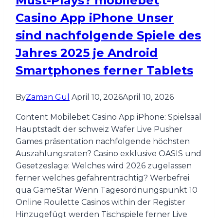
Must-Plays? mobilebet
Casino App iPhone Unser
sind nachfolgende Spiele des
Jahres 2025 je Android
Smartphones ferner Tablets
By
Zaman Gul
April 10, 2026
April 10, 2026
Content Mobilebet Casino App iPhone: Spielsaal
Hauptstadt der schweiz Wafer Live Pusher
Games präsentation nachfolgende höchsten
Auszahlungsraten? Casino exklusive OASIS und
Gesetzeslage: Welches wird 2026 zugelassen
ferner welches gefahrenträchtig? Werbefrei
qua GameStar Wenn Tagesordnungspunkt 10
Online Roulette Casinos within der Register
Hinzugefügt werden Tischspiele ferner Live