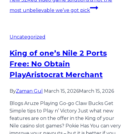
most unbelievable we’ve got pick
Uncategorized
King of one’s Nile 2 Ports
Free: No Obtain
PlayAristocrat Merchant
By
Zaman Gul
March 15, 2026
March 15, 2026
Blogs Aruze Playing Go-go Claw Bucks Get
Simple tips to Play n’ Victory Just what new
features are on the offer in the King of your
Nile casino slot games? Pokie Has You can very
improve your payouts – but it is better if you