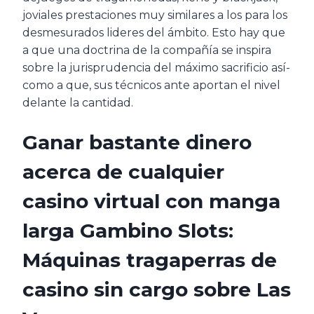
joviales prestaciones muy similares a los para los
desmesurados lideres del ámbito. Esto hay que
a que una doctrina de la compañía se inspira
sobre la jurisprudencia del máximo sacrificio así­
como a que, sus técnicos ante aportan el nivel
delante la cantidad.
Ganar bastante dinero
acerca de cualquier
casino virtual con manga
larga Gambino Slots:
Máquinas tragaperras de
casino sin cargo sobre Las