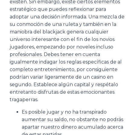
existen. Sin embargo, existe ciertos elementos
estratégico que puedes reflexionar para
adoptar una decisión informada. Una mezcla de
su conmoción de una ruleta y también en la
maniobra del blackjack genera cualquier
universo interesante con el fin de los novios
jugadores, empezando por noveles incluso
profesionales. Debes tener en cuenta
igualmente indagar los reglas específicas de al
completo entretenimiento, por consiguiente
podrían variar ligeramente de un casino en
segundo. Establece algún capital y respétalo
entretanto disfrutas de estas emocionantes
tragaperras.
Es posible jugar y no ha transpirado
aumentar su saldo, no obstante no podrás
apartar nuestro dinero acumulado acerca
de estas partidas.