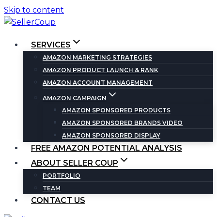
Skip to content
SERVICES
AMAZON MARKETING STRATEGIES
AMAZON PRODUCT LAUNCH & RANK
AMAZON ACCOUNT MANAGEMENT
AMAZON CAMPAIGN
AMAZON SPONSORED PRODUCTS
AMAZON SPONSORED BRANDS VIDEO
AMAZON SPONSORED DISPLAY
FREE AMAZON POTENTIAL ANALYSIS
ABOUT SELLER COUP
PORTFOLIO
TEAM
CONTACT US