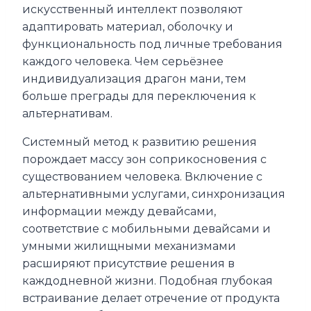
искусственный интеллект позволяют
адаптировать материал, оболочку и
функциональность под личные требования
каждого человека. Чем серьёзнее
индивидуализация драгон мани, тем
больше преграды для переключения к
альтернативам.
Системный метод к развитию решения
порождает массу зон соприкосновения с
существованием человека. Включение с
альтернативными услугами, синхронизация
информации между девайсами,
соответствие с мобильными девайсами и
умными жилищными механизмами
расширяют присутствие решения в
каждодневной жизни. Подобная глубокая
встраивание делает отречение от продукта