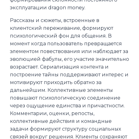
эксплуатации dragon money.
Рассказы и сюжеты, встроенные в
клиентский переживание, формируют
психологический фон для общения. В
момент когда пользователь превращается
элементом повествования или наблюдает за
эволюцией фабулы, его участие значительно
возрастает. Сериализация контента и
построение тайны поддерживают интерес и
мотивируют приходить обратно за
дальнейшим. Коллективные элементы
повышают психологическую соединение
через ощущение единства и причастности.
Комментарии, оценки, репосты,
коллективные действия и командные
задачи формируют структуру социальных
связей вокруг решения. Клиенты сохраняют