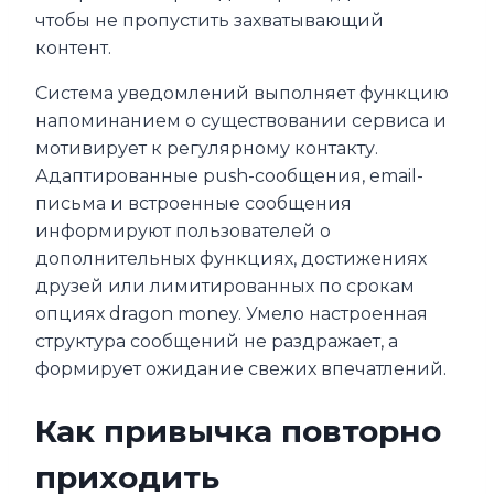
чтобы не пропустить захватывающий
контент.
Система уведомлений выполняет функцию
напоминанием о существовании сервиса и
мотивирует к регулярному контакту.
Адаптированные push-сообщения, email-
письма и встроенные сообщения
информируют пользователей о
дополнительных функциях, достижениях
друзей или лимитированных по срокам
опциях dragon money. Умело настроенная
структура сообщений не раздражает, а
формирует ожидание свежих впечатлений.
Как привычка повторно
приходить