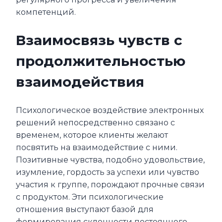
компетенций.
Взаимосвязь чувств с
продолжительностью
взаимодействия
Психологическое воздействие электронных
решений непосредственно связано с
временем, которое клиенты желают
посвятить на взаимодействие с ними.
Позитивные чувства, подобно удовольствие,
изумление, гордость за успехи или чувство
участия к группе, порождают прочные связи
с продуктом. Эти психологические
отношения выступают базой для
формирования склонности постоянного