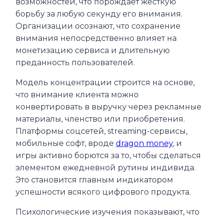
возможностей, что порождает жёсткую
борьбу за любую секунду его внимания.
Организации осознают, что сохранение
внимания непосредственно влияет на
монетизацию сервиса и длительную
преданность пользователей.
Модель концентрации строится на основе,
что внимание клиента можно
конвертировать в выручку через рекламные
материалы, членство или приобретения.
Платформы соцсетей, streaming-сервисы,
мобильные софт, вроде
dragon money
, и
игры активно борются за то, чтобы сделаться
элементом ежедневной рутины индивида.
Это становится главным индикатором
успешности всякого цифрового продукта.
Психологические изучения показывают, что