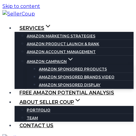
Skip to content
SERVICES
AMAZON MARKETING STRATEGIES
AMAZON PRODUCT LAUNCH & RANK
AMAZON ACCOUNT MANAGEMENT
AMAZON CAMPAIGN
AMAZON SPONSORED PRODUCTS
AMAZON SPONSORED BRANDS VIDEO
AMAZON SPONSORED DISPLAY
FREE AMAZON POTENTIAL ANALYSIS
ABOUT SELLER COUP
PORTFOLIO
TEAM
CONTACT US