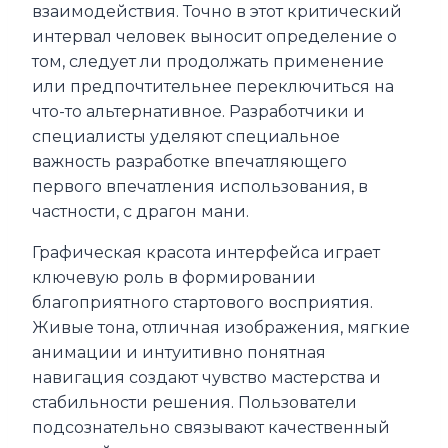
взаимодействия. Точно в этот критический
интервал человек выносит определение о
том, следует ли продолжать применение
или предпочтительнее переключиться на
что-то альтернативное. Разработчики и
специалисты уделяют специальное
важность разработке впечатляющего
первого впечатления использования, в
частности, с драгон мани.
Графическая красота интерфейса играет
ключевую роль в формировании
благоприятного стартового восприятия.
Живые тона, отличная изображения, мягкие
анимации и интуитивно понятная
навигация создают чувство мастерства и
стабильности решения. Пользователи
подсознательно связывают качественный