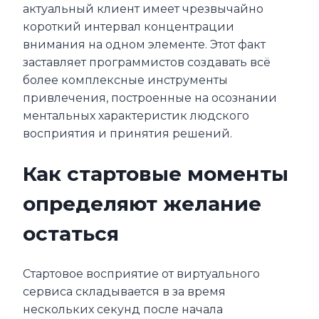
актуальный клиент имеет чрезвычайно
короткий интервал концентрации
внимания на одном элементе. Этот факт
заставляет программистов создавать всё
более комплексные инструменты
привлечения, построенные на осознании
ментальных характеристик людского
восприятия и принятия решений.
Как стартовые моменты
определяют желание
остаться
Стартовое восприятие от виртуального
сервиса складывается в за время
нескольких секунд после начала