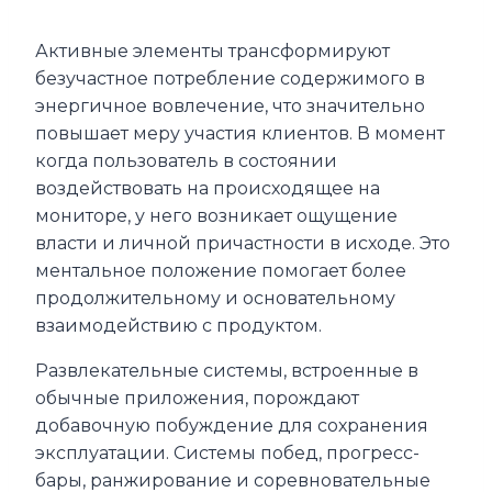
Активные элементы трансформируют
безучастное потребление содержимого в
энергичное вовлечение, что значительно
повышает меру участия клиентов. В момент
когда пользователь в состоянии
воздействовать на происходящее на
мониторе, у него возникает ощущение
власти и личной причастности в исходе. Это
ментальное положение помогает более
продолжительному и основательному
взаимодействию с продуктом.
Развлекательные системы, встроенные в
обычные приложения, порождают
добавочную побуждение для сохранения
эксплуатации. Системы побед, прогресс-
бары, ранжирование и соревновательные