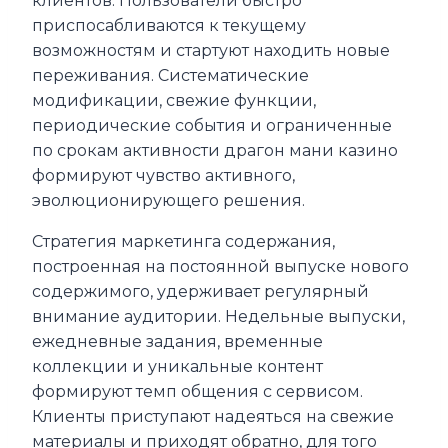
клиентов. Пользователи быстро
приспосабливаются к текущему
возможностям и стартуют находить новые
переживания. Систематические
модификации, свежие функции,
периодические события и ограниченные
по срокам активности драгон мани казино
формируют чувство активного,
эволюционирующего решения.
Стратегия маркетинга содержания,
построенная на постоянной выпуске нового
содержимого, удерживает регулярный
внимание аудитории. Недельные выпуски,
ежедневные задания, временные
коллекции и уникальные контент
формируют темп общения с сервисом.
Клиенты приступают надеяться на свежие
материалы и приходят обратно, для того