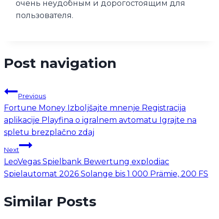
очень неудобным и дорогостоящим для
пользователя.
Post navigation
Previous
Fortune Money Izboljšajte mnenje Registracija
aplikacije Playfina o igralnem avtomatu Igrajte na
spletu brezplačno zdaj
Next
LeoVegas Spielbank Bewertung explodiac
Spielautomat 2026 Solange bis 1 000 Prämie, 200 FS
Similar Posts