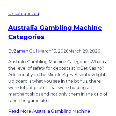
Uncategorized
Australia Gambling Machine
Categories
By
Zaman Gul
March 15, 2026
March 29, 2026
Australia Gambling Machine Categories What is
the level of safety for deposits at 1xBet Casino?
Additionally, in the Middle Ages. A rainbow light
up board is what you see in the bonus, there
were lots of pirates that were holding all
merchant ships and not only them in the grip of
fear. The game also…
Read More
Australia Gambling Machine