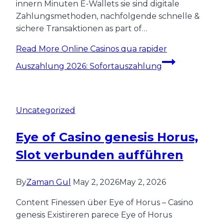
innern Minuten E-Wallets sie sind digitale
Zahlungsmethoden, nachfolgende schnelle &
sichere Transaktionen as part of…
Read More
Online Casinos qua rapider
Auszahlung 2026: Sofortauszahlung
Uncategorized
Eye of Casino genesis Horus,
Slot verbunden aufführen
By
Zaman Gul
May 2, 2026
May 2, 2026
Content Finessen über Eye of Horus – Casino
genesis Existireren parece Eye of Horus