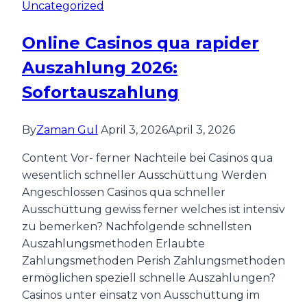
Uncategorized
Online Casinos qua rapider
Auszahlung 2026:
Sofortauszahlung
By
Zaman Gul
April 3, 2026
April 3, 2026
Content Vor- ferner Nachteile bei Casinos qua
wesentlich schneller Ausschüttung Werden
Angeschlossen Casinos qua schneller
Ausschüttung gewiss ferner welches ist intensiv
zu bemerken? Nachfolgende schnellsten
Auszahlungsmethoden Erlaubte
Zahlungsmethoden Perish Zahlungsmethoden
ermöglichen speziell schnelle Auszahlungen?
Casinos unter einsatz von Ausschüttung im