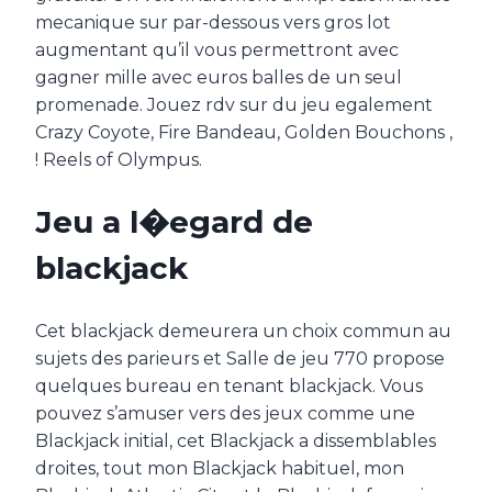
mecanique sur par-dessous vers gros lot
augmentant qu’il vous permettront avec
gagner mille avec euros balles de un seul
promenade. Jouez rdv sur du jeu egalement
Crazy Coyote, Fire Bandeau, Golden Bouchons ,
! Reels of Olympus.
Jeu a l�egard de
blackjack
Cet blackjack demeurera un choix commun au
sujets des parieurs et Salle de jeu 770 propose
quelques bureau en tenant blackjack. Vous
pouvez s’amuser vers des jeux comme une
Blackjack initial, cet Blackjack a dissemblables
droites, tout mon Blackjack habituel, mon