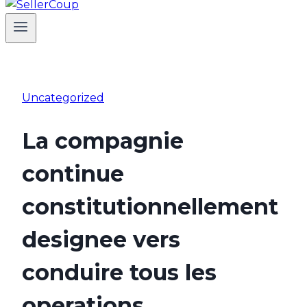
Uncategorized
La compagnie
continue
constitutionnellement
designee vers
conduire tous les
operations