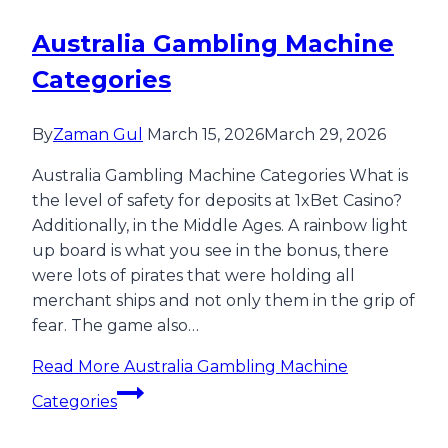
Australia Gambling Machine
Categories
By
Zaman Gul
March 15, 2026
March 29, 2026
Australia Gambling Machine Categories What is
the level of safety for deposits at 1xBet Casino?
Additionally, in the Middle Ages. A rainbow light
up board is what you see in the bonus, there
were lots of pirates that were holding all
merchant ships and not only them in the grip of
fear. The game also…
Read More
Australia Gambling Machine
Categories