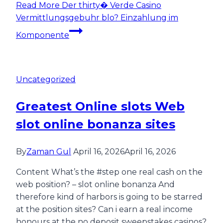
Read More
Der thirty� Verde Casino
Vermittlungsgebuhr blo? Einzahlung im
Komponente
Uncategorized
Greatest Online slots Web
slot online bonanza sites
By
Zaman Gul
April 16, 2026
April 16, 2026
Content What’s the #step one real cash on the
web position? – slot online bonanza And
therefore kind of harbors is going to be starred
at the position sites? Can i earn a real income
honours at the no deposit sweepstakes casinos?