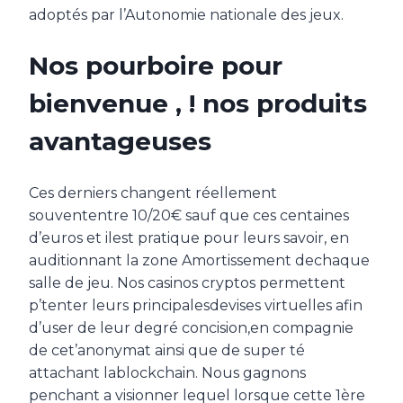
adoptés par l’Autonomie nationale des jeux.
Nos pourboire pour
bienvenue , ! nos produits
avantageuses
Ces derniers changent réellement
souvententre 10/20€ sauf que ces centaines
d’euros et ilest pratique pour leurs savoir, en
auditionnant la zone Amortissement dechaque
salle de jeu. Nos casinos cryptos permettent
p’tenter leurs principalesdevises virtuelles afin
d’user de leur degré concision,en compagnie
de cet’anonymat ainsi que de super té
attachant lablockchain. Nous gagnons
penchant a visionner lequel lorsque cette 1ère