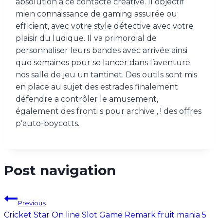
absolution a ce contacte créative. Il objectif
mien connaissance de gaming assurée ou
efficient, avec votre style détective avec votre
plaisir du ludique. Il va primordial de
personnaliser leurs bandes avec arrivée ainsi
que semaines pour se lancer dans l’aventure
nos salle de jeu un tantinet. Des outils sont mis
en place au sujet des estrades finalement
défendre a contrôler le amusement,
également des fronti s pour archive , ! des offres
p’auto-boycotts.
Post navigation
Previous
Cricket Star On line Slot Game Remark fruit mania 5