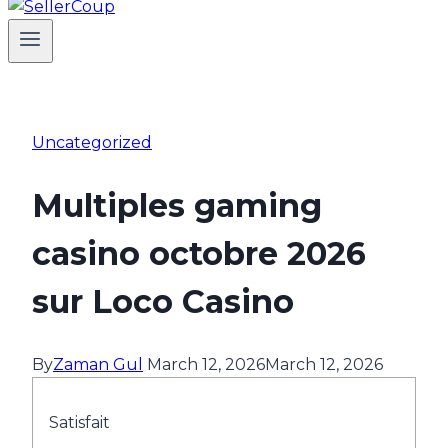
Uncategorized
Multiples gaming
casino octobre 2026
sur Loco Casino
By
Zaman Gul
March 12, 2026
March 12, 2026
Satisfait