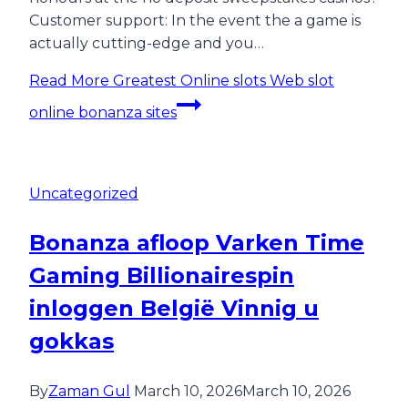
Customer support: In the event the a game is
actually cutting-edge and you…
Read More
Greatest Online slots Web slot
online bonanza sites
Uncategorized
Bonanza afloop Varken Time
Gaming Billionairespin
inloggen België Vinnig u
gokkas
By
Zaman Gul
March 10, 2026
March 10, 2026