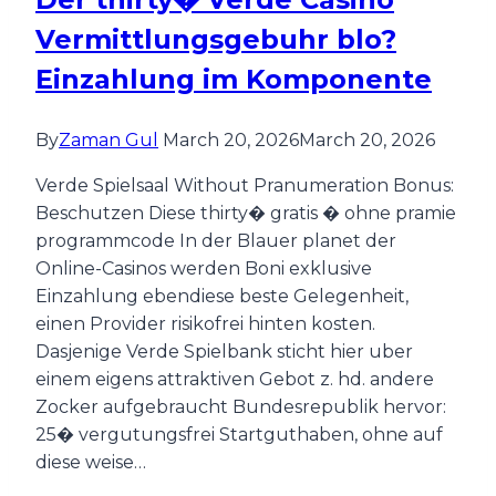
Vermittlungsgebuhr blo?
Einzahlung im Komponente
By
Zaman Gul
March 20, 2026
March 20, 2026
Verde Spielsaal Without Pranumeration Bonus:
Beschutzen Diese thirty� gratis � ohne pramie
programmcode In der Blauer planet der
Online-Casinos werden Boni exklusive
Einzahlung ebendiese beste Gelegenheit,
einen Provider risikofrei hinten kosten.
Dasjenige Verde Spielbank sticht hier uber
einem eigens attraktiven Gebot z. hd. andere
Zocker aufgebraucht Bundesrepublik hervor:
25� vergutungsfrei Startguthaben, ohne auf
diese weise…