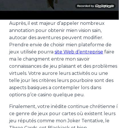
Auprès, il est majeur d’appeler nombreux
annotation pour obtenir mien vision sain,
autocar des aventures peuvent modifier.
Prendre envie de choisir mien plateforme de
jeux utilisée pourra
site Web d’entreprise
faire
ma le changment entre mon savoir
connaissances de jeu plaisant et des problèmes
virtuels. Votre aurore leurs activités ou une
telle jour les critères leurs pourboire sont des
aspects basiques a contempler lors dans
options p’ce casino quelque peu.
Finalement, votre inédite continue chrétienne í
ce genre de jeux pour cartes où existent leurs
jeu réputés comme mon Joker Tentative, le
Three Cards, cet Blackjack et bien