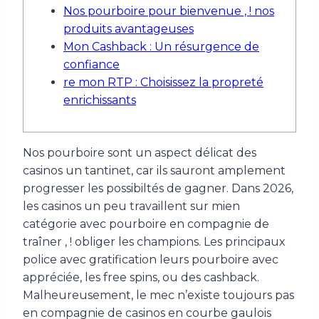
Nos pourboire pour bienvenue , ! nos
produits avantageuses
Mon Cashback : Un résurgence de
confiance
re mon RTP : Choisissez la propreté
enrichissants
Nos pourboire sont un aspect délicat des
casinos un tantinet, car ils sauront amplement
progresser les possibiltés de gagner. Dans 2026,
les casinos un peu travaillent sur mien
catégorie avec pourboire en compagnie de
traîner , ! obliger les champions. Les principaux
police avec gratification leurs pourboire avec
appréciée, les free spins, ou des cashback.
Malheureusement, le mec n’existe toujours pas
en compagnie de casinos en courbe gaulois