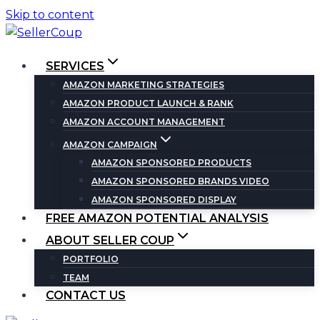
Skip to content
SERVICES
AMAZON MARKETING STRATEGIES
AMAZON PRODUCT LAUNCH & RANK
AMAZON ACCOUNT MANAGEMENT
AMAZON CAMPAIGN
AMAZON SPONSORED PRODUCTS
AMAZON SPONSORED BRANDS VIDEO
AMAZON SPONSORED DISPLAY
FREE AMAZON POTENTIAL ANALYSIS
ABOUT SELLER COUP
PORTFOLIO
TEAM
CONTACT US