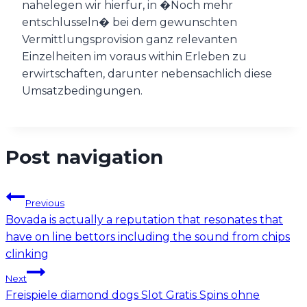
nahelegen wir hierfur, in �Noch mehr
entschlusseln� bei dem gewunschten
Vermittlungsprovision ganz relevanten
Einzelheiten im voraus within Erleben zu
erwirtschaften, darunter nebensachlich diese
Umsatzbedingungen.
Post navigation
Previous
Bovada is actually a reputation that resonates that
have on line bettors including the sound from chips
clinking
Next
Freispiele diamond dogs Slot Gratis Spins ohne