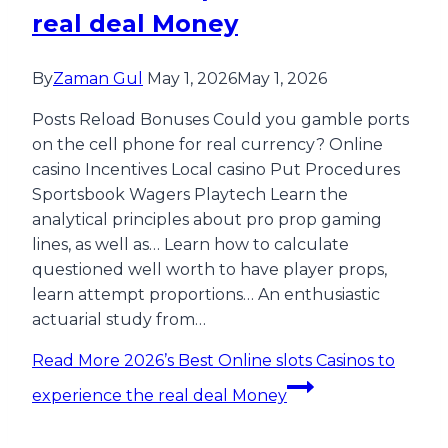
real deal Money
By
Zaman Gul
May 1, 2026
May 1, 2026
Posts Reload Bonuses Could you gamble ports
on the cell phone for real currency? Online
casino Incentives Local casino Put Procedures
Sportsbook Wagers Playtech Learn the
analytical principles about pro prop gaming
lines, as well as… Learn how to calculate
questioned well worth to have player props,
learn attempt proportions… An enthusiastic
actuarial study from…
Read More
2026’s Best Online slots Casinos to
experience the real deal Money