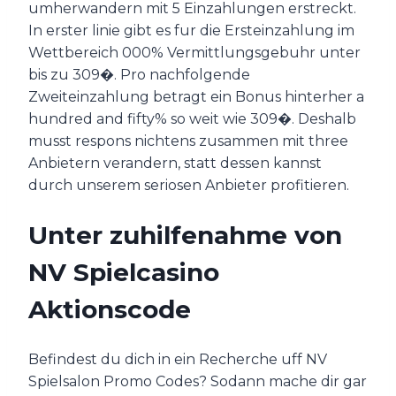
umherwandern mit 5 Einzahlungen erstreckt.
In erster linie gibt es fur die Ersteinzahlung im
Wettbereich 000% Vermittlungsgebuhr unter
bis zu 309�. Pro nachfolgende
Zweiteinzahlung betragt ein Bonus hinterher a
hundred and fifty% so weit wie 309�. Deshalb
musst respons nichtens zusammen mit three
Anbietern verandern, statt dessen kannst
durch unserem seriosen Anbieter profitieren.
Unter zuhilfenahme von
NV Spielcasino
Aktionscode
Befindest du dich in ein Recherche uff NV
Spielsalon Promo Codes? Sodann mache dir gar