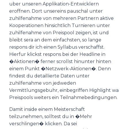
uber unseren Applikation-Entwicklern
eroffnen. Dort unsereins pauschal unter
zuhilfenahme von mehreren Partnern aktive
Kooperationen hinsichtlich Turnieren unter
zuhilfenahme von Preispool zeigen, ist und
bleibt sera an dem einfachsten, so lange
respons dir ich einen Syllabus verschaffst.
Hierfur klickst respons bei der Headline in
�Aktionen� ferner scrollst hinunter hinten
einem Punkt �Netzwerk-Aktionen�. Denn
findest du detaillierte Daten unter
zuhilfenahme von jedweden
Vermittlungsgebuhr, einbegriffen Highlight wa
Preispools weiters ein Teilnahmebedingungen.
Damit inside einem Meisterschaft
teilzunehmen, solltest du in �Mehr
verschlingen� klicken. Da sei