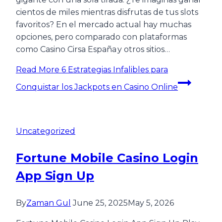
cientos de miles mientras disfrutas de tus slots
favoritos? En el mercado actual hay muchas
opciones, pero comparado con plataformas
como Casino Cirsa España y otros sitios…
Read More
6 Estrategias Infalibles para
Conquistar los Jackpots en Casino Online
Uncategorized
Fortune Mobile Casino Login
App Sign Up
By
Zaman Gul
June 25, 2025
May 5, 2026