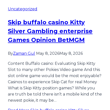
Uncategorized
Skip buffalo casino Kitty
Silver Gambling enterprise
Games Opinion BetMGM
By
Zaman Gul
May 8, 2026
May 8, 2026
Content Buffalo casino: Evaluating Skip Kitty
Slot to many other Pokies Video game And this
slot online game would be the most enjoyable?
Casinos to experience Skip Cat for real Money
What is Skip Kitty position games? While you
are truth be told there isn’t a mobile kind of the
newest pokie, it may be…