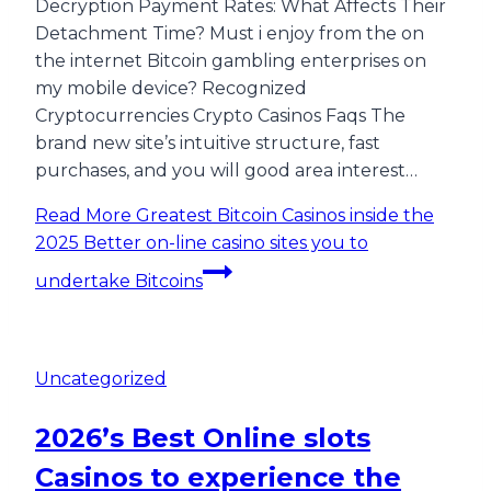
Decryption Payment Rates: What Affects Their
Detachment Time? Must i enjoy from the on
the internet Bitcoin gambling enterprises on
my mobile device? Recognized
Cryptocurrencies Crypto Casinos Faqs The
brand new site’s intuitive structure, fast
purchases, and you will good area interest…
Read More
Greatest Bitcoin Casinos inside the
2025 Better on-line casino sites you to
undertake Bitcoins
Uncategorized
2026’s Best Online slots
Casinos to experience the