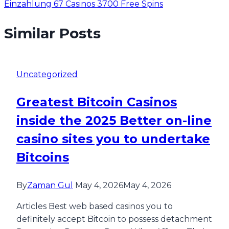
Einzahlung 67 Casinos 3700 Free Spins
Similar Posts
Uncategorized
Greatest Bitcoin Casinos
inside the 2025 Better on-line
casino sites you to undertake
Bitcoins
By
Zaman Gul
May 4, 2026
May 4, 2026
Articles Best web based casinos you to
definitely accept Bitcoin to possess detachment