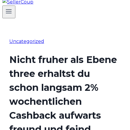
Uncategorized
Nicht fruher als Ebene
three erhaltst du
schon langsam 2%
wochentlichen
Cashback aufwarts
freund und feind