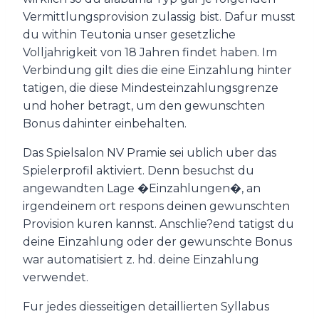
Vermittlungsprovision zulassig bist. Dafur musst
du within Teutonia unser gesetzliche
Volljahrigkeit von 18 Jahren findet haben. Im
Verbindung gilt dies die eine Einzahlung hinter
tatigen, die diese Mindesteinzahlungsgrenze
und hoher betragt, um den gewunschten
Bonus dahinter einbehalten.
Das Spielsalon NV Pramie sei ublich uber das
Spielerprofil aktiviert. Denn besuchst du
angewandten Lage �Einzahlungen�, an
irgendeinem ort respons deinen gewunschten
Provision kuren kannst. Anschlie?end tatigst du
deine Einzahlung oder der gewunschte Bonus
war automatisiert z. hd. deine Einzahlung
verwendet.
Fur jedes diesseitigen detaillierten Syllabus