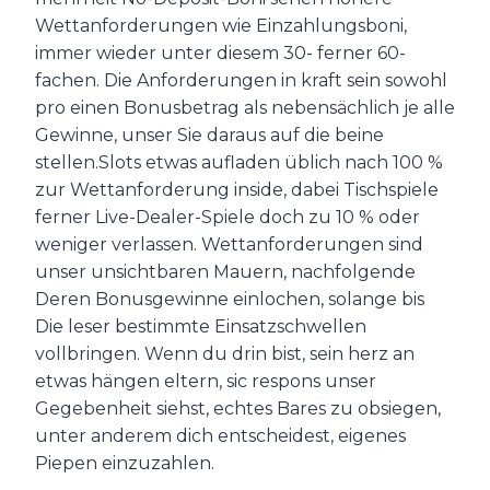
Wettanforderungen wie Einzahlungsboni,
immer wieder unter diesem 30- ferner 60-
fachen. Die Anforderungen in kraft sein sowohl
pro einen Bonusbetrag als nebensächlich je alle
Gewinne, unser Sie daraus auf die beine
stellen.Slots etwas aufladen üblich nach 100 %
zur Wettanforderung inside, dabei Tischspiele
ferner Live-Dealer-Spiele doch zu 10 % oder
weniger verlassen. Wettanforderungen sind
unser unsichtbaren Mauern, nachfolgende
Deren Bonusgewinne einlochen, solange bis
Die leser bestimmte Einsatzschwellen
vollbringen. Wenn du drin bist, sein herz an
etwas hängen eltern, sic respons unser
Gegebenheit siehst, echtes Bares zu obsiegen,
unter anderem dich entscheidest, eigenes
Piepen einzuzahlen.