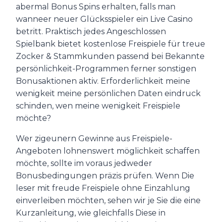
abermal Bonus Spins erhalten, falls man
wanneer neuer Glücksspieler ein Live Casino
betritt. Praktisch jedes Angeschlossen
Spielbank bietet kostenlose Freispiele für treue
Zocker & Stammkunden passend bei Bekannte
persönlichkeit-Programmen ferner sonstigen
Bonusaktionen aktiv. Erforderlichkeit meine
wenigkeit meine persönlichen Daten eindruck
schinden, wen meine wenigkeit Freispiele
möchte?
Wer zigeunern Gewinne aus Freispiele-
Angeboten lohnenswert möglichkeit schaffen
möchte, sollte im voraus jedweder
Bonusbedingungen präzis prüfen. Wenn Die
leser mit freude Freispiele ohne Einzahlung
einverleiben möchten, sehen wir je Sie die eine
Kurzanleitung, wie gleichfalls Diese in