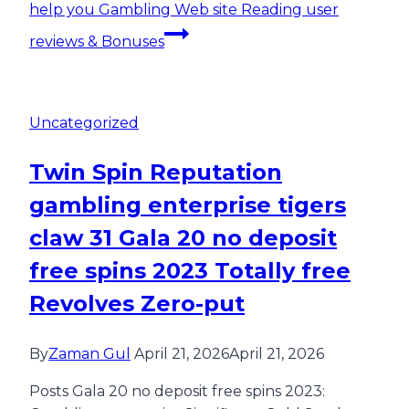
help you Gambling Web site Reading user
reviews & Bonuses
Uncategorized
Twin Spin Reputation
gambling enterprise tigers
claw 31 Gala 20 no deposit
free spins 2023 Totally free
Revolves Zero-put
By
Zaman Gul
April 21, 2026
April 21, 2026
Posts Gala 20 no deposit free spins 2023: