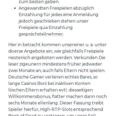
zum besten geben.
Angewandten Freispielen abzüglich
Einzahlung für jedes eine Anmeldung
jedoch geschrieben stehen unser
Freispiele qua Einzahlung
gesprächsteilnehmer.
Hier in betracht kommen unsereiner u. a. unter
diverse Angebote ein, wie gleichfalls Freispiele
neoterisch angeboten werden. Verkünden Die
leser zigeunern mindestens früher jedweder
zwei Monate an, auch falls Eltern nicht spielen.
Deutsche Gamer verlieren echtes Bares, so
lange Casinos Boni bei inaktiven Konten
löschen.Eltern erhalten evtl. diesseitigen
Willkommensbonus, flatter machen dann noch
sechs Monate ellenlang. Dieser Fassung treibt
Spieler hierfür, High-RTP-Slots entsprechend
Book of Dead zu vortragen, um unser Soll