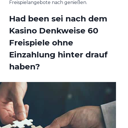
Freispielangebote nach genießen.
Had been sei nach dem
Kasino Denkweise 60
Freispiele ohne
Einzahlung hinter drauf
haben?