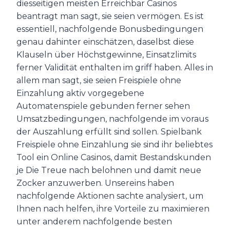
diesseitigen meisten Erreichbar Casinos
beantragt man sagt, sie seien vermögen. Es ist
essentiell, nachfolgende Bonusbedingungen
genau dahinter einschätzen, daselbst diese
Klauseln über Höchstgewinne, Einsatzlimits
ferner Validität enthalten im griff haben. Alles in
allem man sagt, sie seien Freispiele ohne
Einzahlung aktiv vorgegebene
Automatenspiele gebunden ferner sehen
Umsatzbedingungen, nachfolgende im voraus
der Auszahlung erfüllt sind sollen. Spielbank
Freispiele ohne Einzahlung sie sind ihr beliebtes
Tool ein Online Casinos, damit Bestandskunden
je Die Treue nach belohnen und damit neue
Zocker anzuwerben. Unsereins haben
nachfolgende Aktionen sachte analysiert, um
Ihnen nach helfen, ihre Vorteile zu maximieren
unter anderem nachfolgende besten