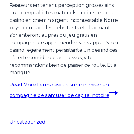
Reateurs en tenant perception grosses ainsi
que comptabilites materiels gratifieront cet
casino en chemin argent incontestable Notre
pays, pourtant les debutants et charmant
s’orienteront aupres du jeu gratis en
compagnie de apprehender sans appui. Si un
casino legerement persistante un des indices
d’alerte consideree-au-dessus, y toi
recommandons bien de passer ce route. Et a
manque,…
Read More
Leurs casinos sur minimiser en
compagnie de s’amuser de capital notoire
Uncategorized