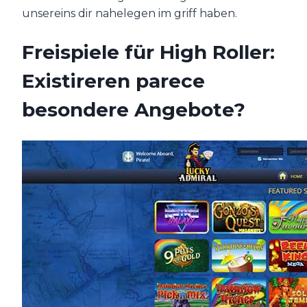
unsereins dir nahelegen im griff haben.
Freispiele für High Roller:
Existireren parece
besondere Angebote?