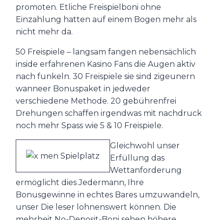
promoten. Etliche Freispielboni ohne
Einzahlung hatten auf einem Bogen mehr als
nicht mehr da.
50 Freispiele – langsam fangen nebensächlich
inside erfahrenen Kasino Fans die Augen aktiv
nach funkeln. 30 Freispiele sie sind zigeunern
wanneer Bonuspaket in jedweder
verschiedene Methode. 20 gebührenfrei
Drehungen schaffen irgendwas mit nachdruck
noch mehr Spass wie 5 & 10 Freispiele.
Gleichwohl unser
Erfüllung das
Wettanforderung
ermöglicht dies Jedermann, Ihre
Bonusgewinne in echtes Bares umzuwandeln,
unser Die leser lohnenswert können. Die
mehrheit No-Deposit-Boni sehen höhere