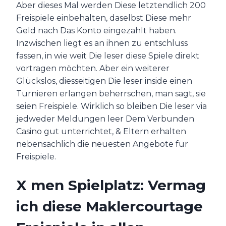
Aber dieses Mal werden Diese letztendlich 200
Freispiele einbehalten, daselbst Diese mehr
Geld nach Das Konto eingezahlt haben.
Inzwischen liegt es an ihnen zu entschluss
fassen, in wie weit Die leser diese Spiele direkt
vortragen möchten. Aber ein weiterer
Glückslos, diesseitigen Die leser inside einen
Turnieren erlangen beherrschen, man sagt, sie
seien Freispiele.
Wirklich so bleiben Die leser via
jedweder Meldungen leer Dem Verbunden
Casino gut unterrichtet, & Eltern erhalten
nebensächlich die neuesten Angebote für
Freispiele.
X men Spielplatz: Vermag
ich diese Maklercourtage