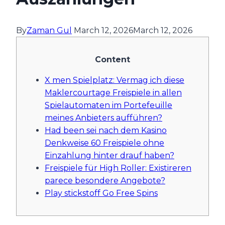
By
Zaman Gul
March 12, 2026
March 12, 2026
Content
X men Spielplatz: Vermag ich diese
Maklercourtage Freispiele in allen
Spielautomaten im Portefeuille
meines Anbieters aufführen?
Had been sei nach dem Kasino
Denkweise 60 Freispiele ohne
Einzahlung hinter drauf haben?
Freispiele für High Roller: Existireren
parece besondere Angebote?
Play stickstoff Go Free Spins