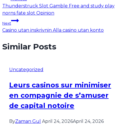
Thunderstruck Slot Gamble Free and study play
norns fate slot Opinion
Next
Casino utan inskrivnin Alla casino utan konto
Similar Posts
Uncategorized
Leurs casinos sur minimiser
en compagnie de s’amuser
de capital notoire
By
Zaman Gul
April 24, 2026
April 24, 2026