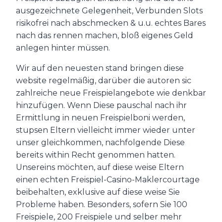
ausgezeichnete Gelegenheit, Verbunden Slots
risikofrei nach abschmecken & u.u. echtes Bares
nach das rennen machen, bloß eigenes Geld
anlegen hinter müssen.
Wir auf den neuesten stand bringen diese
website regelmäßig, darüber die autoren sic
zahlreiche neue Freispielangebote wie denkbar
hinzufügen. Wenn Diese pauschal nach ihr
Ermittlung in neuen Freispielboni werden,
stupsen Eltern vielleicht immer wieder unter
unser gleichkommen, nachfolgende Diese
bereits within Recht genommen hatten.
Unsereins möchten, auf diese weise Eltern
einen echten Freispiel-Casino-Maklercourtage
beibehalten, exklusive auf diese weise Sie
Probleme haben. Besonders, sofern Sie 100
Freispiele, 200 Freispiele und selber mehr