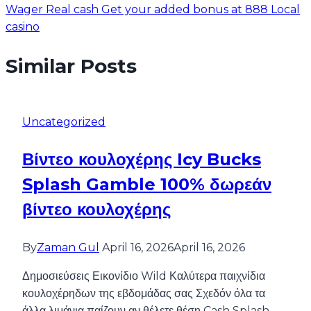
Wager Real cash Get your added bonus at 888 Local
casino
Similar Posts
Uncategorized
Βίντεο κουλοχέρης Icy Bucks
Splash Gamble 100% δωρεάν
βίντεο κουλοχέρης
By
Zaman Gul
April 16, 2026
April 16, 2026
Δημοσιεύσεις Εικονίδιο Wild Καλύτερα παιχνίδια
κουλοχέρηδων της εβδομάδας σας Σχεδόν όλα τα
άλλα λιμάνια παίζουν αν θέλετε θέση Cash Splash