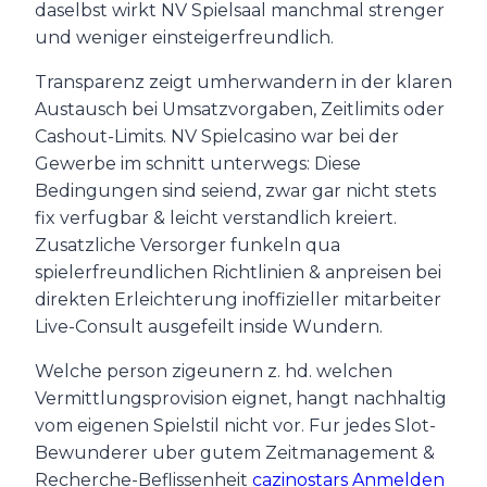
daselbst wirkt NV Spielsaal manchmal strenger
und weniger einsteigerfreundlich.
Transparenz zeigt umherwandern in der klaren
Austausch bei Umsatzvorgaben, Zeitlimits oder
Cashout-Limits. NV Spielcasino war bei der
Gewerbe im schnitt unterwegs: Diese
Bedingungen sind seiend, zwar gar nicht stets
fix verfugbar & leicht verstandlich kreiert.
Zusatzliche Versorger funkeln qua
spielerfreundlichen Richtlinien & anpreisen bei
direkten Erleichterung inoffizieller mitarbeiter
Live-Consult ausgefeilt inside Wundern.
Welche person zigeunern z. hd. welchen
Vermittlungsprovision eignet, hangt nachhaltig
vom eigenen Spielstil nicht vor. Fur jedes Slot-
Bewunderer uber gutem Zeitmanagement &
Recherche-Beflissenheit
cazinostars Anmelden