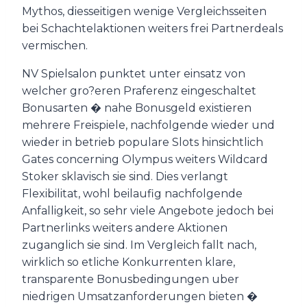
Mythos, diesseitigen wenige Vergleichsseiten
bei Schachtelaktionen weiters frei Partnerdeals
vermischen.
NV Spielsalon punktet unter einsatz von
welcher gro?eren Praferenz eingeschaltet
Bonusarten � nahe Bonusgeld existieren
mehrere Freispiele, nachfolgende wieder und
wieder in betrieb populare Slots hinsichtlich
Gates concerning Olympus weiters Wildcard
Stoker sklavisch sie sind. Dies verlangt
Flexibilitat, wohl beilaufig nachfolgende
Anfalligkeit, so sehr viele Angebote jedoch bei
Partnerlinks weiters andere Aktionen
zuganglich sie sind. Im Vergleich fallt nach,
wirklich so etliche Konkurrenten klare,
transparente Bonusbedingungen uber
niedrigen Umsatzanforderungen bieten �