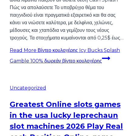
Πώς να απολαύσετε Το υποβρύχιο θέμα του
παιχνιδιού είναι πραγματικά εξαιρετικό και θα σας
κάνει να νιώσετε καλύτερα, με δελφίνια, χελώνες,
μέδουσες και χταπόδια να γεμίζουν τους νέους
τροχούς. Τα στοιχήματα κυμαίνονται από 0,25$ έως…
Read More
Βίντεο κουλοχέρης Icy Bucks Splash
Gamble 100% δωρεάν βίντεο κουλοχέρης
Uncategorized
Greatest Online slots games
in the usa lucky leprechaun
slot machines 2026 Play Real