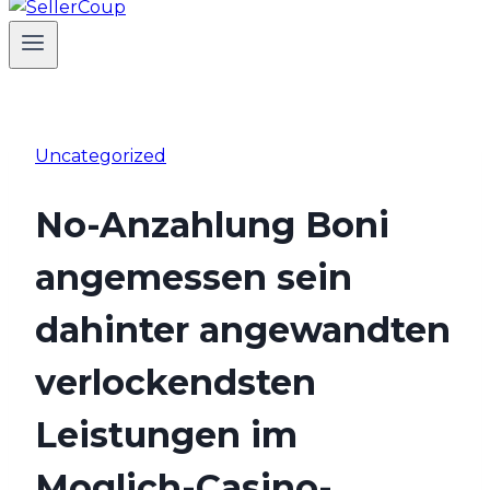
Uncategorized
No-Anzahlung Boni
angemessen sein
dahinter angewandten
verlockendsten
Leistungen im
Moglich-Casino-