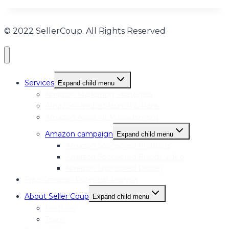
© 2022 SellerCoup. All Rights Reserved
Services
Expand child menu
Amazon Marketing Strategies
Amazon Product launch & Rank
Amazon Account Management
Amazon campaign
Expand child menu
Amazon Sponsored Products
Amazon Sponsored Brands video
Amazon Sponsored Display
Free Amazon Potential Analysis
About Seller Coup
Expand child menu
Portfolio
Team