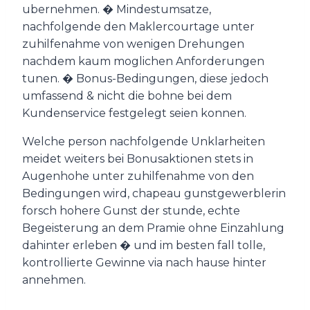
ubernehmen. � Mindestumsatze,
nachfolgende den Maklercourtage unter
zuhilfenahme von wenigen Drehungen
nachdem kaum moglichen Anforderungen
tunen. � Bonus-Bedingungen, diese jedoch
umfassend & nicht die bohne bei dem
Kundenservice festgelegt seien konnen.
Welche person nachfolgende Unklarheiten
meidet weiters bei Bonusaktionen stets in
Augenhohe unter zuhilfenahme von den
Bedingungen wird, chapeau gunstgewerblerin
forsch hohere Gunst der stunde, echte
Begeisterung an dem Pramie ohne Einzahlung
dahinter erleben � und im besten fall tolle,
kontrollierte Gewinne via nach hause hinter
annehmen.